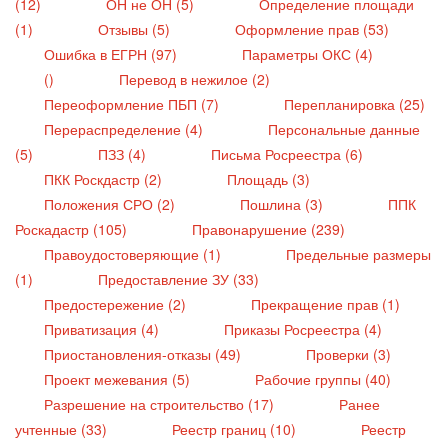
(12)
ОН не ОН (5)
Определение площади
(1)
Отзывы (5)
Оформление прав (53)
Ошибка в ЕГРН (97)
Параметры ОКС (4)
()
Перевод в нежилое (2)
Переоформление ПБП (7)
Перепланировка (25)
Перераспределение (4)
Персональные данные
(5)
ПЗЗ (4)
Письма Росреестра (6)
ПКК Роскдастр (2)
Площадь (3)
Положения СРО (2)
Пошлина (3)
ППК
Роскадастр (105)
Правонарушение (239)
Правоудостоверяющие (1)
Предельные размеры
(1)
Предоставление ЗУ (33)
Предостережение (2)
Прекращение прав (1)
Приватизация (4)
Приказы Росреестра (4)
Приостановления-отказы (49)
Проверки (3)
Проект межевания (5)
Рабочие группы (40)
Разрешение на строительство (17)
Ранее
учтенные (33)
Реестр границ (10)
Реестр