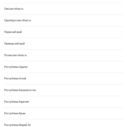
Омская область
Оренбургская область
Пермский край
Приморский край
Псковская область
Республика Адыгея
Республика Алтай
Республика Башкортостан
Республика Карелия
Республика Крым
Республика Марий Эл