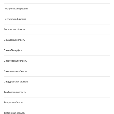
Республика Мордовия
Республика Хакасия
Ростовская область
Самарская область
Санкт-Петербург
Саратовская область
Сахалинская область
Свердловская область
Тамбовская область
Тверская область
Тюменская область