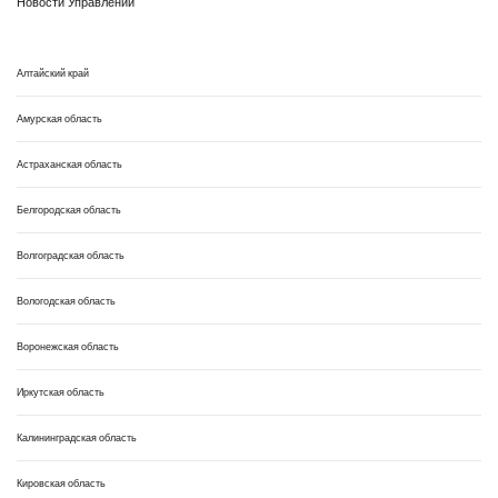
Новости Управлений
Алтайский край
Амурская область
Астраханская область
Белгородская область
Волгоградская область
Вологодская область
Воронежская область
Иркутская область
Калининградская область
Кировская область