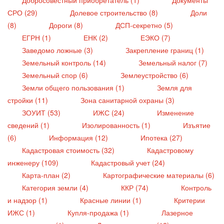
СРО (29)
Долевое строительство (8)
Доли
(8)
Дороги (8)
ДСП-секретно (5)
ЕГРН (1)
ЕНК (2)
ЕЭКО (7)
Заведомо ложные (3)
Закрепление границ (1)
Земельный контроль (14)
Земельный налог (7)
Земельный спор (6)
Землеустройство (6)
Земли общего пользования (1)
Земля для
стройки (11)
Зона санитарной охраны (3)
ЗОУИТ (53)
ИЖС (24)
Изменение
сведений (1)
Изолированность (1)
Изъятие
(6)
Информация (12)
Ипотека (27)
Кадастровая стоимость (32)
Кадастровому
инженеру (109)
Кадастровый учет (24)
Карта-план (2)
Картографические материалы (6)
Категория земли (4)
ККР (74)
Контроль
и надзор (1)
Красные линии (1)
Критерии
ИЖС (1)
Купля-продажа (1)
Лазерное