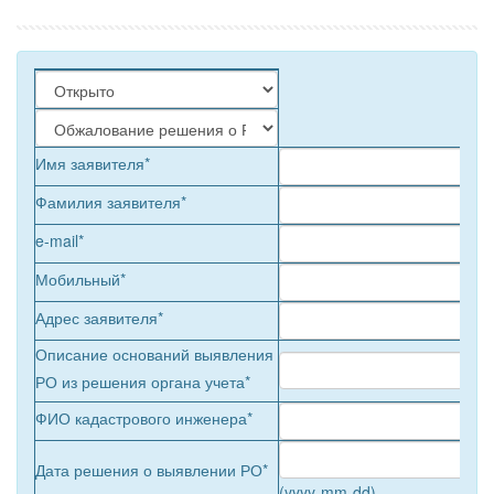
Имя заявителя*
Фамилия заявителя*
e-mail*
Мобильный*
Адрес заявителя*
Описание оснований выявления
РО из решения органа учета
*
ФИО кадастрового инженера*
Дата решения о выявлении РО
*
(yyyy-mm-dd)