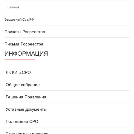
Законы
Верховный Суд РФ
Приказы Росреестра
Письма Росреестра
ИНФОРМАЦИЯ
ЛК КИ в СРО
Общее собрание
Решения Правления
Уставные документы
Положения СРО
Стандарты и правила