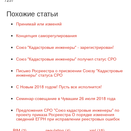
Похожие статьи
Принимай или изменяй
Концепция саморегулирования
Союз "Кадастровые инженеры" - зарегистрирован!
Союз "Кадастровые инженеры" получил статус СРО
Письмо Росреестра о присвоении Союзу "Кадастровые
инженеры" статуса СРО
С Новым 2018 годом! Пусть все исполнится!
Семинар-совещание в Чувашии 26 июля 2018 года
Предложения СРО "Союз кадастровые инженеры" по
проекту приказа Росреестра О порядке изменения
сведений ЕГРН при исправлении реестровых ошибок
BIM (2)
regulation (4)
xml (15)