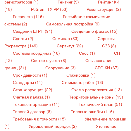
регистраторов (1)
Рейтинг (9)
Рейтинг КИ
(18)
Рейтинг ТУ РР (53)
Реконструкция (2)
Росреестр (116)
Российские космические
системы (2)
Самовольная постройка (9)
Сведения ЕГРН (94)
Сведения о фактах (15)
Сделки (2)
Семинар (33)
Сервисы
Росреестра (149)
Сервитут (22)
СЗЗ (8)
Системы координат (18)
Снос (1)
СНТ
(12)
Снятие с учета (8)
Согласование
границ (31)
Сооружение (3)
СРО КИ (67)
Срок давности (1)
Стажировка (1)
Стандарты (11)
Стоимость работ (13)
Стоп коррупция (22)
Схема расположения (13)
Счетная палата (1)
Территориальные зоны (19)
Техинвентаризация (11)
Технический план (51)
Типовой договор (8)
Типовые ошибки (116)
Требования к точности (15)
Увеличение площади
(1)
Упрошенный порядок (2)
Уточнение