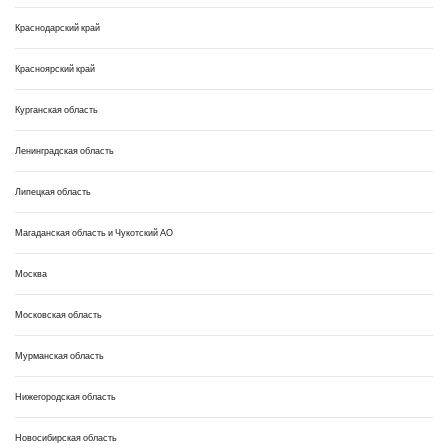
Краснодарский край
Красноярский край
Курганская область
Ленинградская область
Липецкая область
Магаданская область и Чукотский АО
Москва
Московская область
Мурманская область
Нижегородская область
Новосибирская область