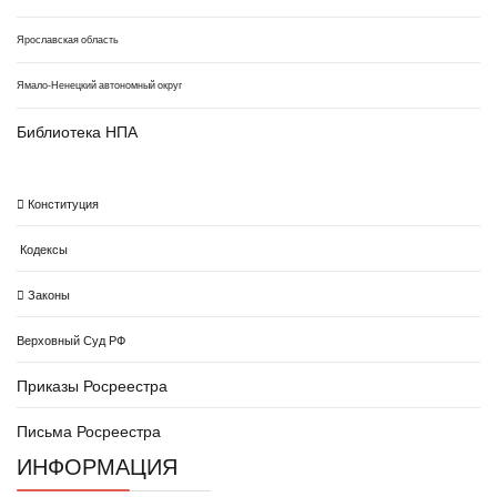
Ярославская область
Ямало-Ненецкий автономный округ
Библиотека НПА
Конституция
Кодексы
Законы
Верховный Суд РФ
Приказы Росреестра
Письма Росреестра
ИНФОРМАЦИЯ