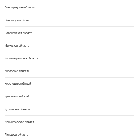
Волгоградская область
Вологодская область
Воронежская область
Иркутская область
Калининградская область
Кировская область
Краснодарский край
Красноярский край
Курганская область
Ленинградская область
Липецкая область