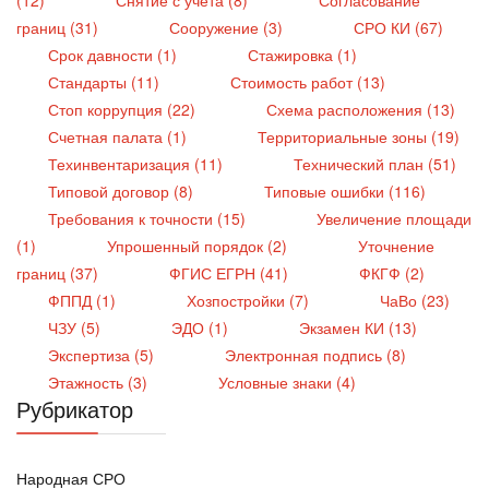
границ (31)
Сооружение (3)
СРО КИ (67)
Срок давности (1)
Стажировка (1)
Стандарты (11)
Стоимость работ (13)
Стоп коррупция (22)
Схема расположения (13)
Счетная палата (1)
Территориальные зоны (19)
Техинвентаризация (11)
Технический план (51)
Типовой договор (8)
Типовые ошибки (116)
Требования к точности (15)
Увеличение площади
(1)
Упрошенный порядок (2)
Уточнение
границ (37)
ФГИС ЕГРН (41)
ФКГФ (2)
ФППД (1)
Хозпостройки (7)
ЧаВо (23)
ЧЗУ (5)
ЭДО (1)
Экзамен КИ (13)
Экспертиза (5)
Электронная подпись (8)
Этажность (3)
Условные знаки (4)
Рубрикатор
Народная СРО