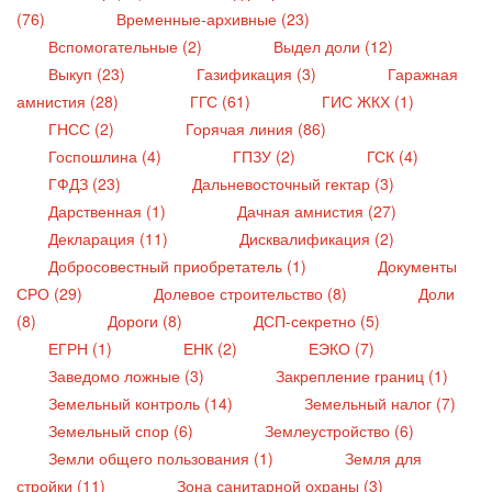
(76)
Временные-архивные (23)
Вспомогательные (2)
Выдел доли (12)
Выкуп (23)
Газификация (3)
Гаражная
амнистия (28)
ГГС (61)
ГИС ЖКХ (1)
ГНСС (2)
Горячая линия (86)
Госпошлина (4)
ГПЗУ (2)
ГСК (4)
ГФДЗ (23)
Дальневосточный гектар (3)
Дарственная (1)
Дачная амнистия (27)
Декларация (11)
Дисквалификация (2)
Добросовестный приобретатель (1)
Документы
СРО (29)
Долевое строительство (8)
Доли
(8)
Дороги (8)
ДСП-секретно (5)
ЕГРН (1)
ЕНК (2)
ЕЭКО (7)
Заведомо ложные (3)
Закрепление границ (1)
Земельный контроль (14)
Земельный налог (7)
Земельный спор (6)
Землеустройство (6)
Земли общего пользования (1)
Земля для
стройки (11)
Зона санитарной охраны (3)