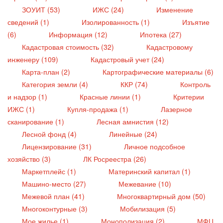
ЗОУИТ (53)
ИЖС (24)
Изменение
сведений (1)
Изолированность (1)
Изъятие
(6)
Информация (12)
Ипотека (27)
Кадастровая стоимость (32)
Кадастровому
инженеру (109)
Кадастровый учет (24)
Карта-план (2)
Картографические материалы (6)
Категория земли (4)
ККР (74)
Контроль
и надзор (1)
Красные линии (1)
Критерии
ИЖС (1)
Купля-продажа (1)
Лазерное
сканирование (1)
Лесная амнистия (12)
Лесной фонд (4)
Линейные (24)
Лицензирование (31)
Личное подсобное
хозяйство (3)
ЛК Росреестра (26)
Маркетплейс (1)
Материнский капитал (1)
Машино-место (27)
Межевание (10)
Межевой план (41)
Многоквартирный дом (50)
Многоконтурные (3)
Мобилизация (5)
Мое жилье (1)
Монополизация (2)
МФЦ