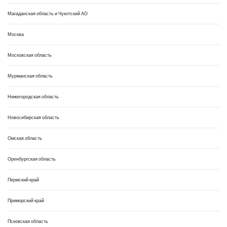
Магаданская область и Чукотский АО
Москва
Московская область
Мурманская область
Нижегородская область
Новосибирская область
Омская область
Оренбургская область
Пермский край
Приморский край
Псковская область