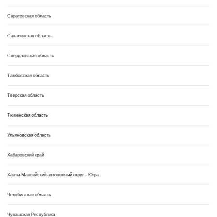
Саратовская область
Сахалинская область
Свердловская область
Тамбовская область
Тверская область
Тюменская область
Ульяновская область
Хабаровский край
Ханты-Мансийский автономный округ – Югра
Челябинская область
Чувашская Республика