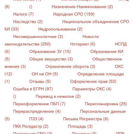
(8)
()
Назначение-Наименование (2)
Налоги (7)
Народная СРО (159)
Наследство (2)
Национальное объединение СРО
КИ (33)
Недропользование (2)
Несовершеннолетние (3)
Новости
законодательства (250)
Нотариат (6)
НСПД
(6)
Образование ЗУ (15)
Образование КИ
(5)
Общее имущество (3)
Общественное
мнение (3)
Ограничение оборота (3)
ОКС
(12)
ОН не ОН (5)
Определение площади
(1)
Отзывы (5)
Оформление прав (53)
Ошибка в ЕГРН (97)
Параметры ОКС (4)
()
Перевод в нежилое (2)
Переоформление ПБП (7)
Перепланировка (25)
Перераспределение (4)
Персональные данные
(5)
ПЗЗ (4)
Письма Росреестра (6)
ПКК Роскдастр (2)
Площадь (3)
Положения СРО (2)
Пошлина (3)
ППК