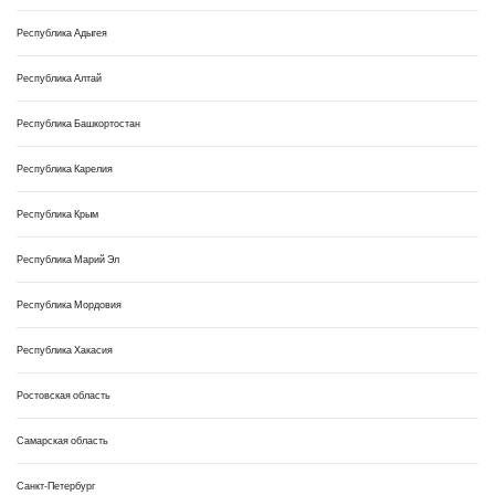
Республика Адыгея
Республика Алтай
Республика Башкортостан
Республика Карелия
Республика Крым
Республика Марий Эл
Республика Мордовия
Республика Хакасия
Ростовская область
Самарская область
Санкт-Петербург