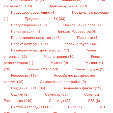
Роскадастр (105)
Правонарушение (239)
Правоудостоверяющие (1)
Предельные размеры
(1)
Предоставление ЗУ (33)
Предостережение (2)
Прекращение прав (1)
Приватизация (4)
Приказы Росреестра (4)
Приостановления-отказы (49)
Проверки (3)
Проект межевания (5)
Рабочие группы (40)
Разрешение на строительство (17)
Ранее
учтенные (33)
Реестр границ (10)
Реестр
регистраторов (1)
Рейтинг (9)
Рейтинг КИ
(18)
Рейтинг ТУ РР (53)
Реконструкция (2)
Росреестр (116)
Российские космические
системы (2)
Самовольная постройка (9)
Сведения ЕГРН (94)
Сведения о фактах (15)
Сделки (2)
Семинар (33)
Сервисы
Росреестра (149)
Сервитут (22)
СЗЗ (8)
Системы координат (18)
Снос (1)
СНТ
(12)
Снятие с учета (8)
Согласование