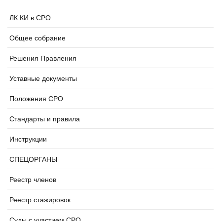
ЛК КИ в СРО
Общее собрание
Решения Правления
Уставные документы
Положения СРО
Стандарты и правила
Инструкции
СПЕЦОРГАНЫ
Реестр членов
Реестр стажировок
Суды с участием СРО