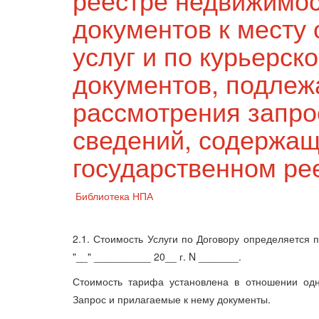
документов к месту
услуг и по курьерск
документов, подлеж
рассмотрения запро
сведений, содержащ
государственном ре
Библиотека НПА
2.1. Стоимость Услуги по Договору определяетс
"__" __________ 20__ г. N _______.
Стоимость тарифа установлена в отношении одн
Запрос и прилагаемые к нему документы.