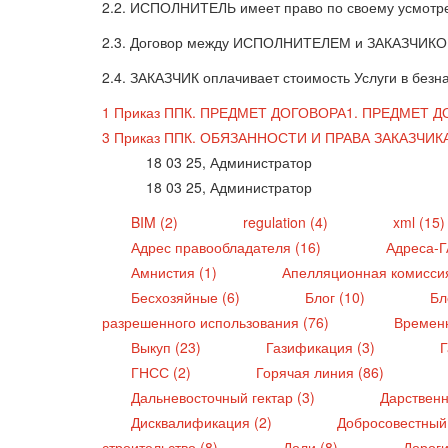
2.2. ИСПОЛНИТЕЛЬ имеет право по своему усмотр
2.3. Договор между ИСПОЛНИТЕЛЕМ и ЗАКАЗЧИКОМ 
2.4. ЗАКАЗЧИК оплачивает стоимость Услуги в бе
1 Приказ ППК. ПРЕДМЕТ ДОГОВОРА
1. ПРЕДМЕТ Д
3 Приказ ППК. ОБЯЗАННОСТИ И ПРАВА ЗАКАЗЧИК
18 03 25, Администратор
18 03 25, Администратор
BIM (2)
regulation (4)
xml (15
Адрес правообладателя (16)
Адреса-
Амнистия (1)
Апелляционная комисси
Бесхозяйные (6)
Блог (10)
Бл
разрешенного использования (76)
Времен
Выкуп (23)
Газификация (3)
Г
ГНСС (2)
Горячая линия (86)
Дальневосточный гектар (3)
Дарственн
Дисквалификация (2)
Добросовестный
строительство (8)
Доли (8)
Дороги