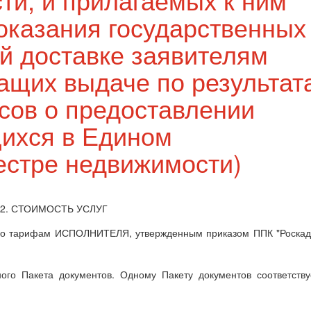
 оказания государственных
ой доставке заявителям
ащих выдаче по результат
сов о предоставлении
ихся в Едином
естре недвижимости)
2. СТОИМОСТЬ УСЛУГ
я по тарифам ИСПОЛНИТЕЛЯ, утвержденным приказом ППК "Роскад
ого Пакета документов. Одному Пакету документов соответству