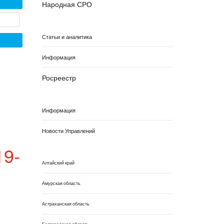
Народная СРО
Статьи и аналитика
Информация
Росреестр
Информация
Новости Управлений
19-
Алтайский край
Амурская область
Астраханская область