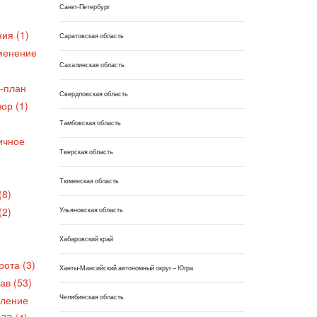
Санкт-Петербург
ия (1)
Саратовская область
менение
Сахалинская область
-план
Свердловская область
ор (1)
Тамбовская область
ичное
Тверская область
Тюменская область
(8)
(2)
Ульяновская область
Хабаровский край
ота (3)
Ханты-Мансийский автономный округ – Югра
в (53)
Челябинская область
ление