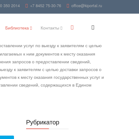
00 350 2014
+7 8452 75-30-76
office@kiportal.ru
Библиотека
Контакты
оставлении услуг по выезду к заявителям с целью
илагаемых к ним документов к месту оказания
рения запросов о предоставлении сведений,
езду к заявителям с целью доставки запросов о
ментов к месту оказания государственных услуг и
ставлении сведений, содержащихся в Едином
Рубрикатор