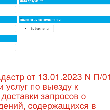
Дата документа
Поиск по имеющимся тегам
дастр от 13.01.2023 N П/0
 услуг по выезду к
 доставки запросов о
дений, содержащихся в