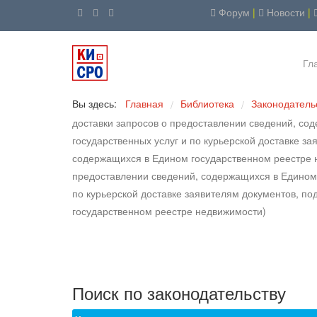
Форум
|
Новости
|
Гл
Вы здесь:
Главная
Библиотека
Законодатель
/
/
доставки запросов о предоставлении сведений, со
государственных услуг и по курьерской доставке з
содержащихся в Едином государственном реестре н
предоставлении сведений, содержащихся в Едином 
по курьерской доставке заявителям документов, п
государственном реестре недвижимости)
Поиск по законодательству