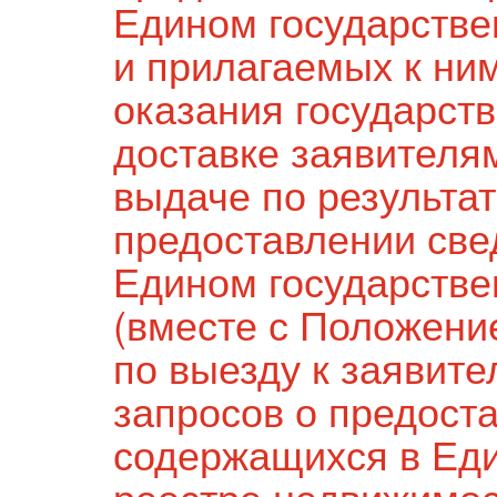
Едином государстве
и прилагаемых к ним
оказания государств
доставке заявителя
выдаче по результа
предоставлении све
Едином государстве
(вместе с Положени
по выезду к заявите
запросов о предост
содержащихся в Ед
реестре недвижимос