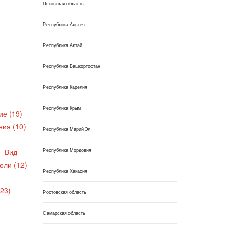
Псковская область
Республика Адыгея
Республика Алтай
Республика Башкортостан
Республика Карелия
Республика Крым
ие (19)
ния (10)
Республика Марий Эл
Республика Мордовия
Вид
оли (12)
Республика Хакасия
23)
Ростовская область
Самарская область