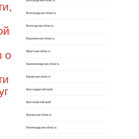
ти,
Белгородская область
Волгоградская область
ой
Вологодская область
х
Воронежская область
 о
Иркутская область
Калининградская область
ти
Кировская область
уг
Краснодарский край
Красноярский край
Курганская область
Ленинградская область