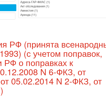
ция РФ (принята всенарод
1993) (с учетом поправок,
 РФ о поправках к
0.12.2008 N 6-ФКЗ, от
от 05.02.2014 N 2-ФКЗ, от
)