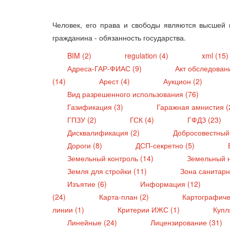
Человек, его права и свободы являются высшей 
гражданина - обязанность государства.
BIM (2)
regulation (4)
xml (15
Адреса-ГАР-ФИАС (9)
Акт обследован
(14)
Арест (4)
Аукцион (2)
Вид разрешенного использования (76)
Газификация (3)
Гаражная амнистия (
ГПЗУ (2)
ГСК (4)
ГФДЗ (23)
Дисквалификация (2)
Добросовестный
Дороги (8)
ДСП-секретно (5)
Земельный контроль (14)
Земельный н
Земля для стройки (11)
Зона санитарн
Изъятие (6)
Информация (12)
(24)
Карта-план (2)
Картографиче
линии (1)
Критерии ИЖС (1)
Купл
Линейные (24)
Лицензирование (31)