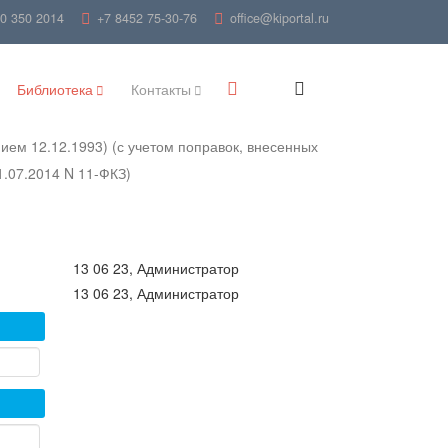
00 350 2014
+7 8452 75-30-76
office@kiportal.ru
Библиотека
Контакты
ием 12.12.1993) (с учетом поправок, внесенных
1.07.2014 N 11-ФКЗ)
13 06 23, Администратор
13 06 23, Администратор