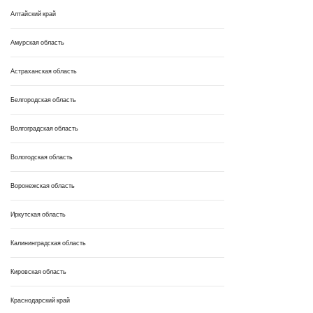
Алтайский край
Амурская область
Астраханская область
Белгородская область
Волгоградская область
Вологодская область
Воронежская область
Иркутская область
Калининградская область
Кировская область
Краснодарский край