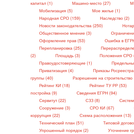
капитал (1)
Машино-место (27)
М
Мобилизация (5)
Мое жилье (1)
Народная СРО (159)
Наследство (2)
Новости законодательства (250)
Нотар
Общественное мнение (3)
Ограничени
Оформление прав (53)
Ошибка в ЕГР
Перепланировка (25)
Перераспределе
(2)
Площадь (3)
Положения СРО 
Правоудостоверяющие (1)
Предельны
Приватизация (4)
Приказы Росреестра
группы (40)
Разрешение на строительство 
Рейтинг КИ (18)
Рейтинг ТУ РР (53)
постройка (9)
Сведения ЕГРН (94)
Сервитут (22)
СЗЗ (8)
Систем
Сооружение (3)
СРО КИ (67)
коррупция (22)
Схема расположения (13)
Технический план (51)
Типовой догово
Упрошенный порядок (2)
Уточнение г