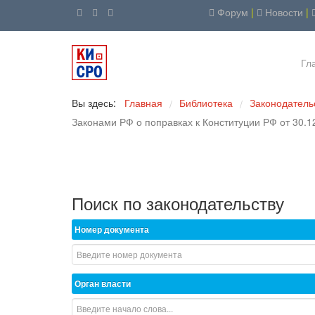
Форум
|
Новости
|
Гл
Вы здесь:
Главная
Библиотека
Законодатель
/
/
Законами РФ о поправках к Конституции РФ от 30.12
Поиск по законодательству
Номер документа
Орган власти