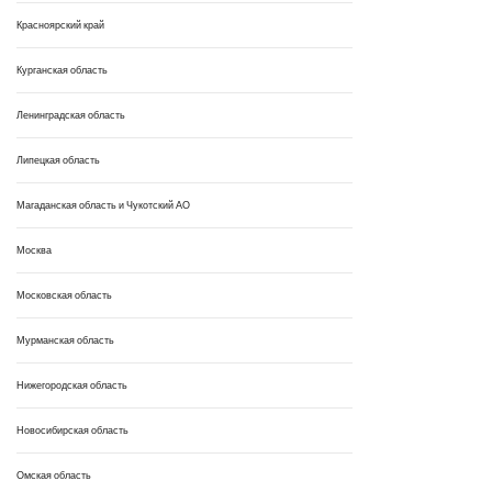
Красноярский край
Курганская область
Ленинградская область
Липецкая область
Магаданская область и Чукотский АО
Москва
Московская область
Мурманская область
Нижегородская область
Новосибирская область
Омская область