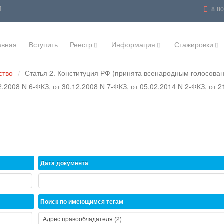
8 8
авная
Вступить
Реестр
Информация
Стажировки
ство
Статья 2. Конституция РФ (принята всенародным голосован
/
.2008 N 6-ФКЗ, от 30.12.2008 N 7-ФКЗ, от 05.02.2014 N 2-ФКЗ, от 2
Дата документа
Поиск по имеющимся тегам