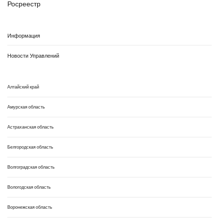
Росреестр
Информация
Новости Управлений
Алтайский край
Амурская область
Астраханская область
Белгородская область
Волгоградская область
Вологодская область
Воронежская область