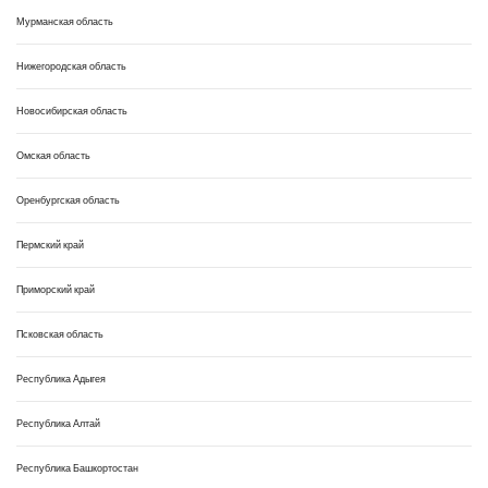
Мурманская область
Нижегородская область
Новосибирская область
Омская область
Оренбургская область
Пермский край
Приморский край
Псковская область
Республика Адыгея
Республика Алтай
Республика Башкортостан