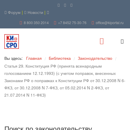
Форум
|
Новости
|
8 800 350 2014
+7 8452 75-30-76
office@kiportal.ru
Вы здесь:
Главная
Библиотека
Законодательство
/
/
/
Статья 29. Конституция РФ (принята всенародным
голосованием 12.12.1993) (с учетом поправок, внесенных
Законами РФ о поправках к Конституции РФ от 30.12.2008 N 6-
ФКЗ, от 30.12.2008 N 7-ФКЗ, от 05.02.2014 N 2-ФКЗ, от
21.07.2014 N 11-ФКЗ)
Поиск по законодательству