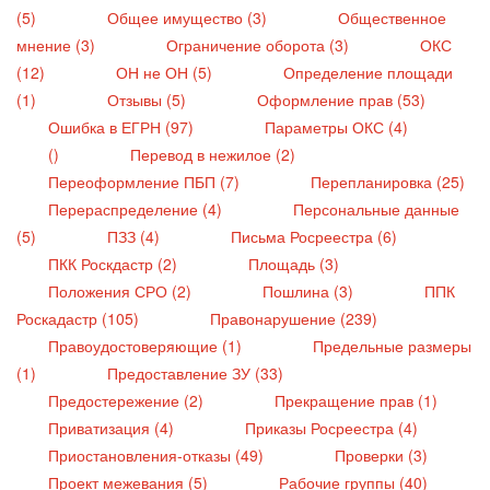
(5)
Общее имущество (3)
Общественное
мнение (3)
Ограничение оборота (3)
ОКС
(12)
ОН не ОН (5)
Определение площади
(1)
Отзывы (5)
Оформление прав (53)
Ошибка в ЕГРН (97)
Параметры ОКС (4)
()
Перевод в нежилое (2)
Переоформление ПБП (7)
Перепланировка (25)
Перераспределение (4)
Персональные данные
(5)
ПЗЗ (4)
Письма Росреестра (6)
ПКК Роскдастр (2)
Площадь (3)
Положения СРО (2)
Пошлина (3)
ППК
Роскадастр (105)
Правонарушение (239)
Правоудостоверяющие (1)
Предельные размеры
(1)
Предоставление ЗУ (33)
Предостережение (2)
Прекращение прав (1)
Приватизация (4)
Приказы Росреестра (4)
Приостановления-отказы (49)
Проверки (3)
Проект межевания (5)
Рабочие группы (40)