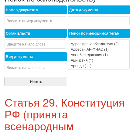
Номер документа
Дата документа
Орган власти
Поиск по имеющимся тегам
Вид документа
Статья 29. Конституция
РФ (принята
всенародным