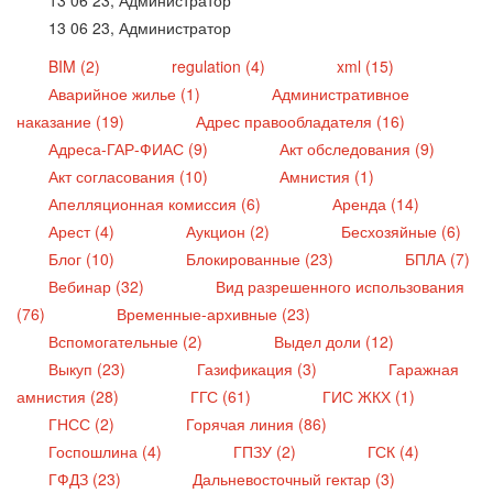
13 06 23, Администратор
BIM (2)
regulation (4)
xml (15)
Аварийное жилье (1)
Административное
наказание (19)
Адрес правообладателя (16)
Адреса-ГАР-ФИАС (9)
Акт обследования (9)
Акт согласования (10)
Амнистия (1)
Апелляционная комиссия (6)
Аренда (14)
Арест (4)
Аукцион (2)
Бесхозяйные (6)
Блог (10)
Блокированные (23)
БПЛА (7)
Вебинар (32)
Вид разрешенного использования
(76)
Временные-архивные (23)
Вспомогательные (2)
Выдел доли (12)
Выкуп (23)
Газификация (3)
Гаражная
амнистия (28)
ГГС (61)
ГИС ЖКХ (1)
ГНСС (2)
Горячая линия (86)
Госпошлина (4)
ГПЗУ (2)
ГСК (4)
ГФДЗ (23)
Дальневосточный гектар (3)