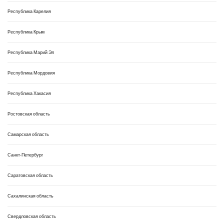
Республика Карелия
Республика Крым
Республика Марий Эл
Республика Мордовия
Республика Хакасия
Ростовская область
Самарская область
Санкт-Петербург
Саратовская область
Сахалинская область
Свердловская область