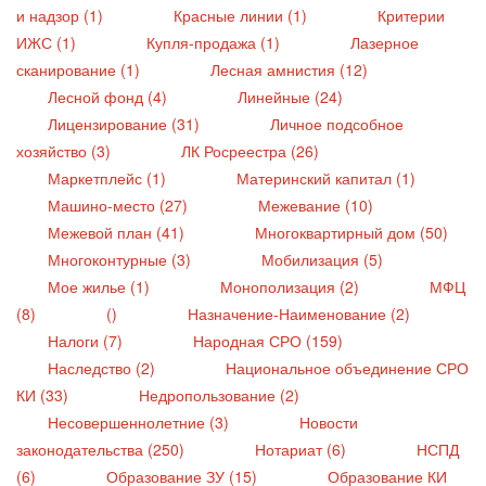
и надзор (1)
Красные линии (1)
Критерии
ИЖС (1)
Купля-продажа (1)
Лазерное
сканирование (1)
Лесная амнистия (12)
Лесной фонд (4)
Линейные (24)
Лицензирование (31)
Личное подсобное
хозяйство (3)
ЛК Росреестра (26)
Маркетплейс (1)
Материнский капитал (1)
Машино-место (27)
Межевание (10)
Межевой план (41)
Многоквартирный дом (50)
Многоконтурные (3)
Мобилизация (5)
Мое жилье (1)
Монополизация (2)
МФЦ
(8)
()
Назначение-Наименование (2)
Налоги (7)
Народная СРО (159)
Наследство (2)
Национальное объединение СРО
КИ (33)
Недропользование (2)
Несовершеннолетние (3)
Новости
законодательства (250)
Нотариат (6)
НСПД
(6)
Образование ЗУ (15)
Образование КИ