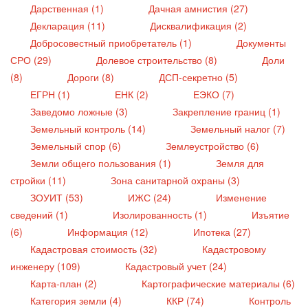
Дарственная (1)
Дачная амнистия (27)
Декларация (11)
Дисквалификация (2)
Добросовестный приобретатель (1)
Документы
СРО (29)
Долевое строительство (8)
Доли
(8)
Дороги (8)
ДСП-секретно (5)
ЕГРН (1)
ЕНК (2)
ЕЭКО (7)
Заведомо ложные (3)
Закрепление границ (1)
Земельный контроль (14)
Земельный налог (7)
Земельный спор (6)
Землеустройство (6)
Земли общего пользования (1)
Земля для
стройки (11)
Зона санитарной охраны (3)
ЗОУИТ (53)
ИЖС (24)
Изменение
сведений (1)
Изолированность (1)
Изъятие
(6)
Информация (12)
Ипотека (27)
Кадастровая стоимость (32)
Кадастровому
инженеру (109)
Кадастровый учет (24)
Карта-план (2)
Картографические материалы (6)
Категория земли (4)
ККР (74)
Контроль