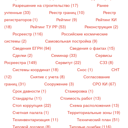
Разрешение на строительство (17)
Ранее
учтенные (33)
Реестр границ (10)
Реестр
регистраторов (1)
Рейтинг (9)
Рейтинг КИ
(18)
Рейтинг ТУ РР (53)
Реконструкция (2)
Росреестр (116)
Российские космические
системы (2)
Самовольная постройка (9)
Сведения ЕГРН (94)
Сведения о фактах (15)
Сделки (2)
Семинар (33)
Сервисы
Росреестра (149)
Сервитут (22)
СЗЗ (8)
Системы координат (18)
Снос (1)
СНТ
(12)
Снятие с учета (8)
Согласование
границ (31)
Сооружение (3)
СРО КИ (67)
Срок давности (1)
Стажировка (1)
Стандарты (11)
Стоимость работ (13)
Стоп коррупция (22)
Схема расположения (13)
Счетная палата (1)
Территориальные зоны (19)
Техинвентаризация (11)
Технический план (51)
Типовой договор (8)
Типовые ошибки (116)