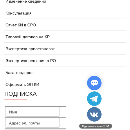
Изменение сведений
Консультация
Отчет КИ в СРО
Типовой договор на КР
Экспертиза приостановок
Экспертиза решения о РО
База тендеров
Оформить ЭП КИ
ПОДПИСКА
Сделано в amoCRM