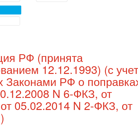
ция РФ (принята
ванием 12.12.1993) (с уче
х Законами РФ о поправках
0.12.2008 N 6-ФКЗ, от
от 05.02.2014 N 2-ФКЗ, от
)