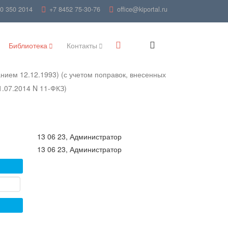
00 350 2014
+7 8452 75-30-76
office@kiportal.ru
Библиотека
Контакты
нием 12.12.1993) (с учетом поправок, внесенных
1.07.2014 N 11-ФКЗ)
13 06 23, Администратор
13 06 23, Администратор