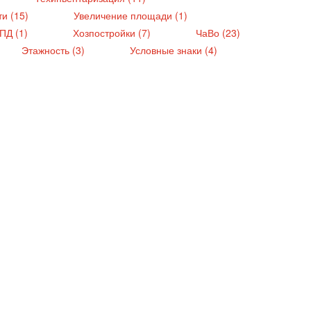
ти (15)
Увеличение площади (1)
ПД (1)
Хозпостройки (7)
ЧаВо (23)
Этажность (3)
Условные знаки (4)