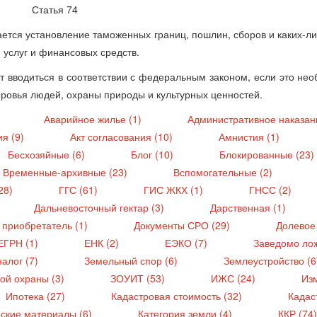
Статья 74
ается установление таможенных границ, пошлин, сборов и каких-л
 услуг и финансовых средств.
т вводиться в соответствии с федеральным законом, если это не
оровья людей, охраны природы и культурных ценностей.
)
Аварийное жилье (1)
Административное наказан
ия (9)
Акт согласования (10)
Амнистия (1)
Бесхозяйные (6)
Блог (10)
Блокированные (23)
Временные-архивные (23)
Вспомогательные (2)
28)
ГГС (61)
ГИС ЖКХ (1)
ГНСС (2)
Дальневосточный гектар (3)
Дарственная (1)
 приобретатель (1)
Документы СРО (29)
Долевое 
ЕГРН (1)
ЕНК (2)
ЕЭКО (7)
Заведомо ло
алог (7)
Земельный спор (6)
Землеустройство (
ой охраны (3)
ЗОУИТ (53)
ИЖС (24)
Из
Ипотека (27)
Кадастровая стоимость (32)
Кадас
ские материалы (6)
Категория земли (4)
ККР (74