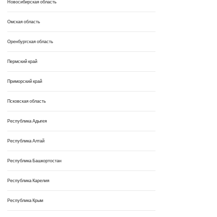
Новосибирская область
Омская область
Оренбургская область
Пермский край
Приморский край
Псковская область
Республика Адыгея
Республика Алтай
Республика Башкортостан
Республика Карелия
Республика Крым