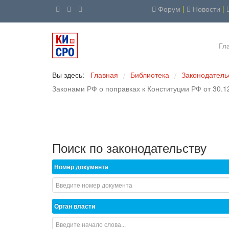
Форум
|
Новости
|
Гл
Вы здесь:
Главная
Библиотека
Законодатель
/
/
Законами РФ о поправках к Конституции РФ от 30.12
Поиск по законодательству
Номер документа
Орган власти