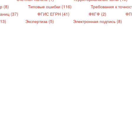
р (8)
Типовые ошибки (116)
Требования к точнос
раниц (37)
ФГИС ЕГРН (41)
ФКГФ (2)
ФП
(13)
Экспертиза (5)
Электронная подпись (8)