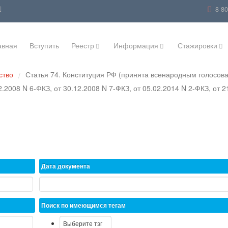
8 8
авная
Вступить
Реестр
Информация
Стажировки
ство
Статья 74. Конституция РФ (принята всенародным голосова
/
.2008 N 6-ФКЗ, от 30.12.2008 N 7-ФКЗ, от 05.02.2014 N 2-ФКЗ, от 2
Дата документа
Поиск по имеющимся тегам