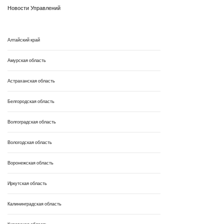
Новости Управлений
Алтайский край
Амурская область
Астраханская область
Белгородская область
Волгоградская область
Вологодская область
Воронежская область
Иркутская область
Калининградская область