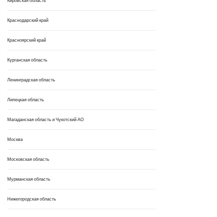
Кировская область
Краснодарский край
Красноярский край
Курганская область
Ленинградская область
Липецкая область
Магаданская область и Чукотский АО
Москва
Московская область
Мурманская область
Нижегородская область