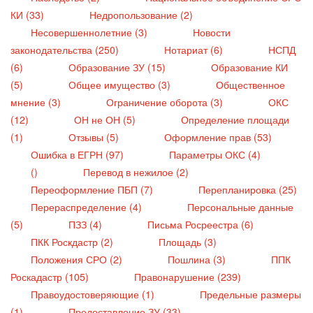
КИ (33)
Недропользование (2)
Несовершеннолетние (3)
Новости
законодательства (250)
Нотариат (6)
НСПД
(6)
Образование ЗУ (15)
Образование КИ
(5)
Общее имущество (3)
Общественное
мнение (3)
Ограничение оборота (3)
ОКС
(12)
ОН не ОН (5)
Определение площади
(1)
Отзывы (5)
Оформление прав (53)
Ошибка в ЕГРН (97)
Параметры ОКС (4)
()
Перевод в нежилое (2)
Переоформление ПБП (7)
Перепланировка (25)
Перераспределение (4)
Персональные данные
(5)
ПЗЗ (4)
Письма Росреестра (6)
ПКК Роскдастр (2)
Площадь (3)
Положения СРО (2)
Пошлина (3)
ППК
Роскадастр (105)
Правонарушение (239)
Правоудостоверяющие (1)
Предельные размеры
(1)
Предоставление ЗУ (33)