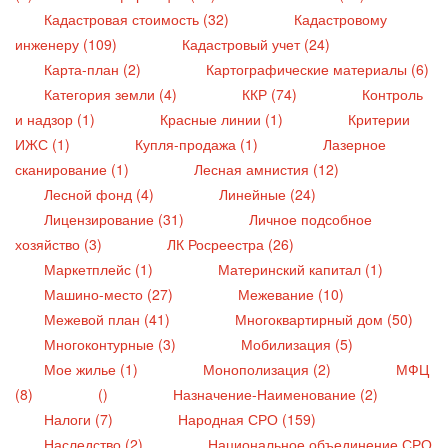
Кадастровая стоимость (32)
Кадастровому
инженеру (109)
Кадастровый учет (24)
Карта-план (2)
Картографические материалы (6)
Категория земли (4)
ККР (74)
Контроль
и надзор (1)
Красные линии (1)
Критерии
ИЖС (1)
Купля-продажа (1)
Лазерное
сканирование (1)
Лесная амнистия (12)
Лесной фонд (4)
Линейные (24)
Лицензирование (31)
Личное подсобное
хозяйство (3)
ЛК Росреестра (26)
Маркетплейс (1)
Материнский капитал (1)
Машино-место (27)
Межевание (10)
Межевой план (41)
Многоквартирный дом (50)
Многоконтурные (3)
Мобилизация (5)
Мое жилье (1)
Монополизация (2)
МФЦ
(8)
()
Назначение-Наименование (2)
Налоги (7)
Народная СРО (159)
Наследство (2)
Национальное объединение СРО