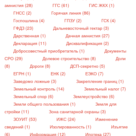
амнистия (28)
ГГС (61)
ГИС ЖКХ (1)
ГНСС (2)
Горячая линия (86)
Госпошлина (4)
ГПЗУ (2)
ГСК (4)
ГФДЗ (23)
Дальневосточный гектар (3)
Дарственная (1)
Дачная амнистия (27)
Декларация (11)
Дисквалификация (2)
Добросовестный приобретатель (1)
Документы
СРО (29)
Долевое строительство (8)
Доли
(8)
Дороги (8)
ДСП-секретно (5)
ЕГРН (1)
ЕНК (2)
ЕЭКО (7)
Заведомо ложные (3)
Закрепление границ (1)
Земельный контроль (14)
Земельный налог (7)
Земельный спор (6)
Землеустройство (6)
Земли общего пользования (1)
Земля для
стройки (11)
Зона санитарной охраны (3)
ЗОУИТ (53)
ИЖС (24)
Изменение
сведений (1)
Изолированность (1)
Изъятие
(6)
Информация (12)
Ипотека (27)