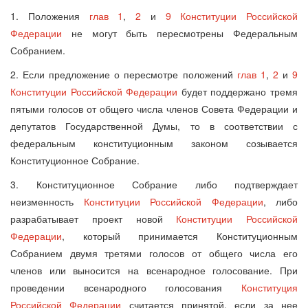
1. Положения
глав 1
,
2
и
9 Конституции Российской
Федерации
не могут быть пересмотрены Федеральным
Собранием.
2. Если предложение о пересмотре положений
глав 1
,
2
и
9
Конституции Российской Федерации
будет поддержано тремя
пятыми голосов от общего числа членов Совета Федерации и
депутатов Государственной Думы, то в соответствии с
федеральным конституционным законом созывается
Конституционное Собрание.
3. Конституционное Собрание либо подтверждает
неизменность
Конституции Российской Федерации
, либо
разрабатывает проект новой
Конституции Российской
Федерации
, который принимается Конституционным
Собранием двумя третями голосов от общего числа его
членов или выносится на всенародное голосование. При
проведении всенародного голосования
Конституция
Российской Федерации
считается принятой, если за нее