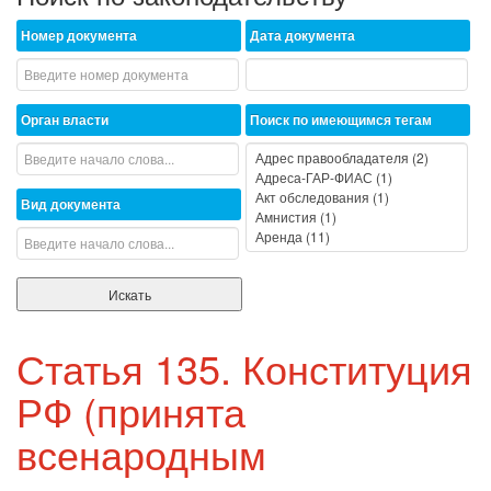
Номер документа
Дата документа
Орган власти
Поиск по имеющимся тегам
Вид документа
Статья 135. Конституция
РФ (принята
всенародным