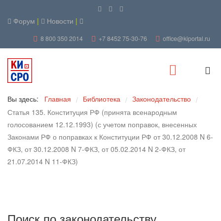
Форум
|
Новости
|
8 800 350 2014
+7 8452 75-30-76
office@kiportal.ru
Вы здесь:
Главная
Библиотека
Законодательство
/
/
/
Статья 135. Конституция РФ (принята всенародным
голосованием 12.12.1993) (с учетом поправок, внесенных
Законами РФ о поправках к Конституции РФ от 30.12.2008 N 6-
ФКЗ, от 30.12.2008 N 7-ФКЗ, от 05.02.2014 N 2-ФКЗ, от
21.07.2014 N 11-ФКЗ)
Поиск по законодательству