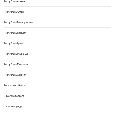
Республика Адыгея
Республика Алтай
Республика Башкортостан
Республика Карелия
Республика Крым
Республика Марий Эл
Республика Мордовия
Республика Хакасия
Ростовская область
Самарская область
Санкт-Петербург