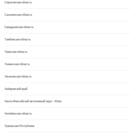
Саратовская область
Сахалинская область
Свердловская область
Тамбовская область
Тверская область
Тюменская область
Ульяновская область
Хабаровский край
Ханты-Мансийский автономный округ – Югра
Челябинская область
Чувашская Республика