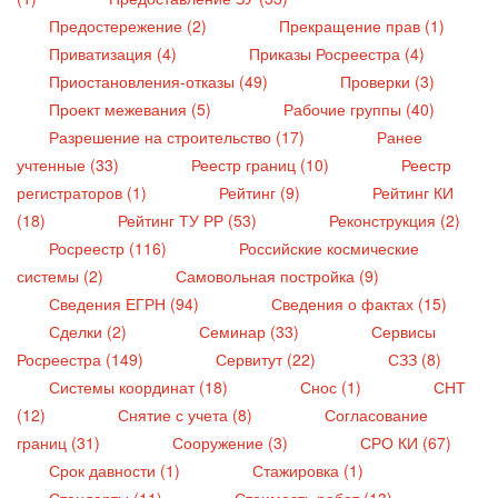
Предостережение (2)
Прекращение прав (1)
Приватизация (4)
Приказы Росреестра (4)
Приостановления-отказы (49)
Проверки (3)
Проект межевания (5)
Рабочие группы (40)
Разрешение на строительство (17)
Ранее
учтенные (33)
Реестр границ (10)
Реестр
регистраторов (1)
Рейтинг (9)
Рейтинг КИ
(18)
Рейтинг ТУ РР (53)
Реконструкция (2)
Росреестр (116)
Российские космические
системы (2)
Самовольная постройка (9)
Сведения ЕГРН (94)
Сведения о фактах (15)
Сделки (2)
Семинар (33)
Сервисы
Росреестра (149)
Сервитут (22)
СЗЗ (8)
Системы координат (18)
Снос (1)
СНТ
(12)
Снятие с учета (8)
Согласование
границ (31)
Сооружение (3)
СРО КИ (67)
Срок давности (1)
Стажировка (1)
Стандарты (11)
Стоимость работ (13)