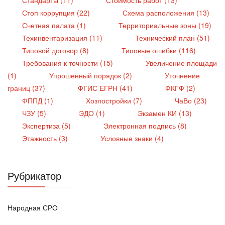
Стоп коррупция (22)
Схема расположения (13)
Счетная палата (1)
Территориальные зоны (19)
Техинвентаризация (11)
Технический план (51)
Типовой договор (8)
Типовые ошибки (116)
Требования к точности (15)
Увеличение площади
(1)
Упрошенный порядок (2)
Уточнение
границ (37)
ФГИС ЕГРН (41)
ФКГФ (2)
ФППД (1)
Хозпостройки (7)
ЧаВо (23)
ЧЗУ (5)
ЭДО (1)
Экзамен КИ (13)
Экспертиза (5)
Электронная подпись (8)
Этажность (3)
Условные знаки (4)
Рубрикатор
Народная СРО