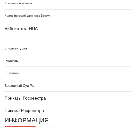
Ярославская область
Ямало-Ненецкий автономный округ
Библиотека НПА
Конституция
Кодексы
Законы
Верховный Суд РФ
Приказы Росреестра
Письма Росреестра
ИНФОРМАЦИЯ