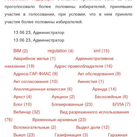
проголосовало более половины избирателей, принявших
участие в голосовании, при условии, что в нем приняло
участие более половины избирателей.
13 06 23, Администратор
13 06 23, Администратор
BIM (2)
regulation (4)
xml (15)
Аварийное жилье (1)
Административное
наказание (19)
Адрес правообладателя (16)
Адреса-ГАР-ФИАС (9)
Акт обследования (9)
Акт согласования (10)
Амнистия (1)
Апелляционная комиссия (6)
Аренда (14)
Арест (4)
Аукцион (2)
Бесхозяйные (6)
Блог (10)
Блокированные (23)
БПЛА (7)
Вебинар (32)
Вид разрешенного использования
(76)
Временные-архивные (23)
Вспомогательные (2)
Выдел доли (12)
Выкуп (23)
Газификация (3)
Гаражная