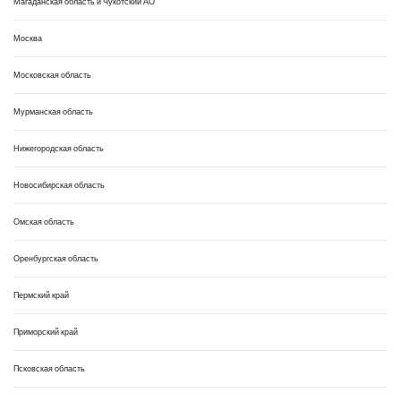
Магаданская область и Чукотский АО
Москва
Московская область
Мурманская область
Нижегородская область
Новосибирская область
Омская область
Оренбургская область
Пермский край
Приморский край
Псковская область