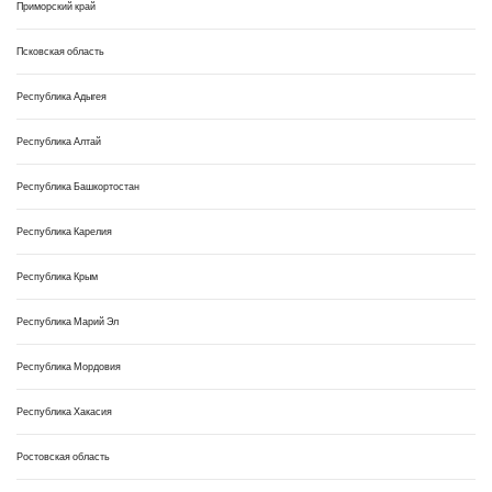
Приморский край
Псковская область
Республика Адыгея
Республика Алтай
Республика Башкортостан
Республика Карелия
Республика Крым
Республика Марий Эл
Республика Мордовия
Республика Хакасия
Ростовская область