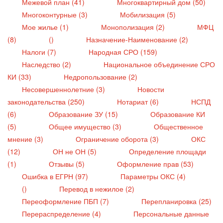
Межевой план (41)
Многоквартирный дом (50)
Многоконтурные (3)
Мобилизация (5)
Мое жилье (1)
Монополизация (2)
МФЦ
(8)
()
Назначение-Наименование (2)
Налоги (7)
Народная СРО (159)
Наследство (2)
Национальное объединение СРО
КИ (33)
Недропользование (2)
Несовершеннолетние (3)
Новости
законодательства (250)
Нотариат (6)
НСПД
(6)
Образование ЗУ (15)
Образование КИ
(5)
Общее имущество (3)
Общественное
мнение (3)
Ограничение оборота (3)
ОКС
(12)
ОН не ОН (5)
Определение площади
(1)
Отзывы (5)
Оформление прав (53)
Ошибка в ЕГРН (97)
Параметры ОКС (4)
()
Перевод в нежилое (2)
Переоформление ПБП (7)
Перепланировка (25)
Перераспределение (4)
Персональные данные