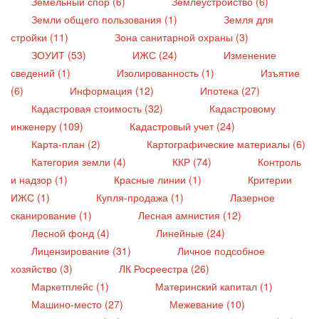
Земельный спор (6)
Землеустройство (6)
Земли общего пользования (1)
Земля для
стройки (11)
Зона санитарной охраны (3)
ЗОУИТ (53)
ИЖС (24)
Изменение
сведений (1)
Изолированность (1)
Изъятие
(6)
Информация (12)
Ипотека (27)
Кадастровая стоимость (32)
Кадастровому
инженеру (109)
Кадастровый учет (24)
Карта-план (2)
Картографические материалы (6)
Категория земли (4)
ККР (74)
Контроль
и надзор (1)
Красные линии (1)
Критерии
ИЖС (1)
Купля-продажа (1)
Лазерное
сканирование (1)
Лесная амнистия (12)
Лесной фонд (4)
Линейные (24)
Лицензирование (31)
Личное подсобное
хозяйство (3)
ЛК Росреестра (26)
Маркетплейс (1)
Материнский капитал (1)
Машино-место (27)
Межевание (10)