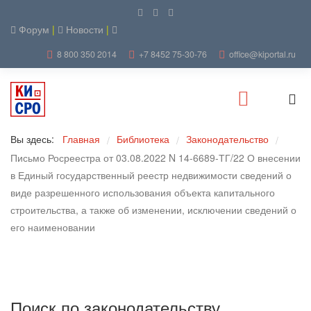
Форум
|
Новости
|
8 800 350 2014
+7 8452 75-30-76
office@kiportal.ru
Вы здесь:
Главная
Библиотека
Законодательство
/
/
/
Письмо Росреестра от 03.08.2022 N 14-6689-ТГ/22 О внесении
в Единый государственный реестр недвижимости сведений о
виде разрешенного использования объекта капитального
строительства, а также об изменении, исключении сведений о
его наименовании
Поиск по законодательству