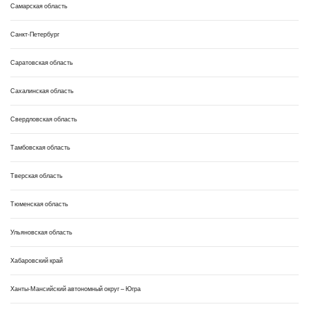
Самарская область
Санкт-Петербург
Саратовская область
Сахалинская область
Свердловская область
Тамбовская область
Тверская область
Тюменская область
Ульяновская область
Хабаровский край
Ханты-Мансийский автономный округ – Югра