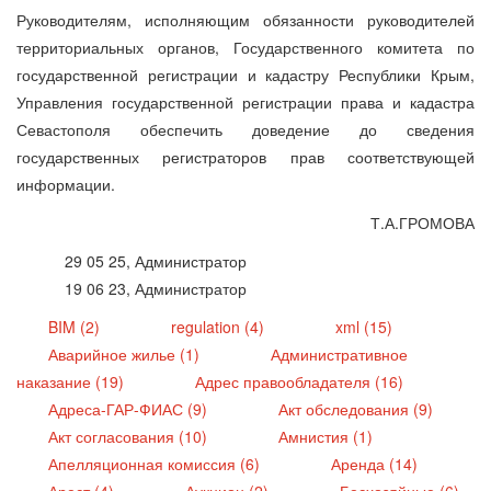
Руководителям, исполняющим обязанности руководителей
территориальных органов, Государственного комитета по
государственной регистрации и кадастру Республики Крым,
Управления государственной регистрации права и кадастра
Севастополя обеспечить доведение до сведения
государственных регистраторов прав соответствующей
информации.
Т.А.ГРОМОВА
29 05 25, Администратор
19 06 23, Администратор
BIM (2)
regulation (4)
xml (15)
Аварийное жилье (1)
Административное
наказание (19)
Адрес правообладателя (16)
Адреса-ГАР-ФИАС (9)
Акт обследования (9)
Акт согласования (10)
Амнистия (1)
Апелляционная комиссия (6)
Аренда (14)
Арест (4)
Аукцион (2)
Бесхозяйные (6)