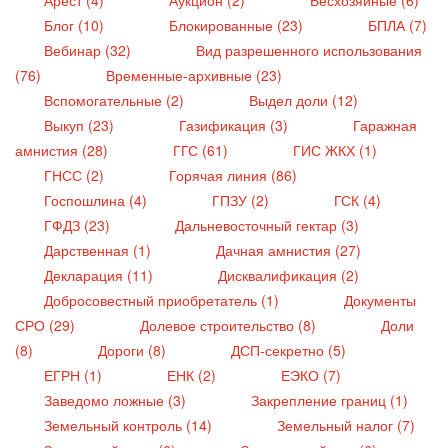
Блог (10)
Блокированные (23)
БПЛА (7)
Вебинар (32)
Вид разрешенного использования
(76)
Временные-архивные (23)
Вспомогательные (2)
Выдел доли (12)
Выкуп (23)
Газификация (3)
Гаражная
амнистия (28)
ГГС (61)
ГИС ЖКХ (1)
ГНСС (2)
Горячая линия (86)
Госпошлина (4)
ГПЗУ (2)
ГСК (4)
ГФДЗ (23)
Дальневосточный гектар (3)
Дарственная (1)
Дачная амнистия (27)
Декларация (11)
Дисквалификация (2)
Добросовестный приобретатель (1)
Документы
СРО (29)
Долевое строительство (8)
Доли
(8)
Дороги (8)
ДСП-секретно (5)
ЕГРН (1)
ЕНК (2)
ЕЭКО (7)
Заведомо ложные (3)
Закрепление границ (1)
Земельный контроль (14)
Земельный налог (7)