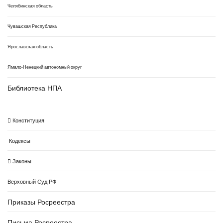
Челябинская область
Чувашская Республика
Ярославская область
Ямало-Ненецкий автономный округ
Библиотека НПА
Конституция
Кодексы
Законы
Верховный Суд РФ
Приказы Росреестра
Письма Росреестра