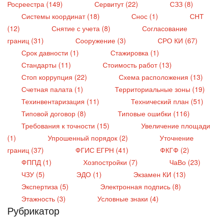
Росреестра (149)
Сервитут (22)
СЗЗ (8)
Системы координат (18)
Снос (1)
СНТ
(12)
Снятие с учета (8)
Согласование
границ (31)
Сооружение (3)
СРО КИ (67)
Срок давности (1)
Стажировка (1)
Стандарты (11)
Стоимость работ (13)
Стоп коррупция (22)
Схема расположения (13)
Счетная палата (1)
Территориальные зоны (19)
Техинвентаризация (11)
Технический план (51)
Типовой договор (8)
Типовые ошибки (116)
Требования к точности (15)
Увеличение площади
(1)
Упрошенный порядок (2)
Уточнение
границ (37)
ФГИС ЕГРН (41)
ФКГФ (2)
ФППД (1)
Хозпостройки (7)
ЧаВо (23)
ЧЗУ (5)
ЭДО (1)
Экзамен КИ (13)
Экспертиза (5)
Электронная подпись (8)
Этажность (3)
Условные знаки (4)
Рубрикатор