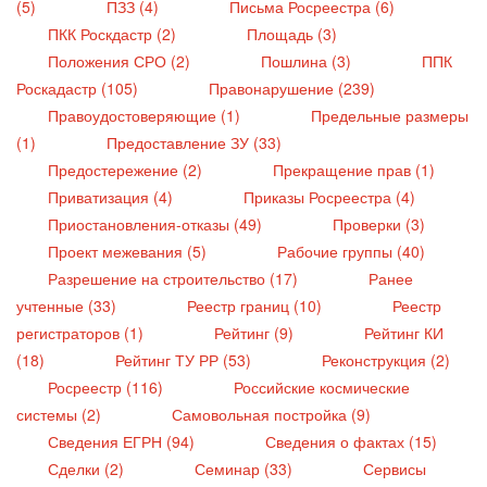
(5)
ПЗЗ (4)
Письма Росреестра (6)
ПКК Роскдастр (2)
Площадь (3)
Положения СРО (2)
Пошлина (3)
ППК
Роскадастр (105)
Правонарушение (239)
Правоудостоверяющие (1)
Предельные размеры
(1)
Предоставление ЗУ (33)
Предостережение (2)
Прекращение прав (1)
Приватизация (4)
Приказы Росреестра (4)
Приостановления-отказы (49)
Проверки (3)
Проект межевания (5)
Рабочие группы (40)
Разрешение на строительство (17)
Ранее
учтенные (33)
Реестр границ (10)
Реестр
регистраторов (1)
Рейтинг (9)
Рейтинг КИ
(18)
Рейтинг ТУ РР (53)
Реконструкция (2)
Росреестр (116)
Российские космические
системы (2)
Самовольная постройка (9)
Сведения ЕГРН (94)
Сведения о фактах (15)
Сделки (2)
Семинар (33)
Сервисы