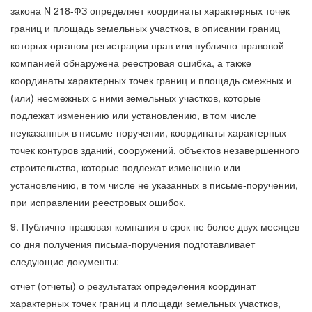
закона N 218-ФЗ определяет координаты характерных точек
границ и площадь земельных участков, в описании границ
которых органом регистрации прав или публично-правовой
компанией обнаружена реестровая ошибка, а также
координаты характерных точек границ и площадь смежных и
(или) несмежных с ними земельных участков, которые
подлежат изменению или установлению, в том числе
неуказанных в письме-поручении, координаты характерных
точек контуров зданий, сооружений, объектов незавершенного
строительства, которые подлежат изменению или
установлению, в том числе не указанных в письме-поручении,
при исправлении реестровых ошибок.
9. Публично-правовая компания в срок не более двух месяцев
со дня получения письма-поручения подготавливает
следующие документы:
отчет (отчеты) о результатах определения координат
характерных точек границ и площади земельных участков,