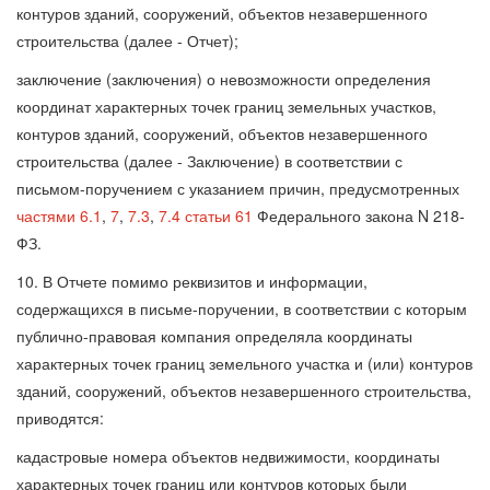
контуров зданий, сооружений, объектов незавершенного
строительства (далее - Отчет);
заключение (заключения) о невозможности определения
координат характерных точек границ земельных участков,
контуров зданий, сооружений, объектов незавершенного
строительства (далее - Заключение) в соответствии с
письмом-поручением с указанием причин, предусмотренных
частями 6.1
,
7
,
7.3
,
7.4 статьи 61
Федерального закона N 218-
ФЗ.
10. В Отчете помимо реквизитов и информации,
содержащихся в письме-поручении, в соответствии с которым
публично-правовая компания определяла координаты
характерных точек границ земельного участка и (или) контуров
зданий, сооружений, объектов незавершенного строительства,
приводятся:
кадастровые номера объектов недвижимости, координаты
характерных точек границ или контуров которых были