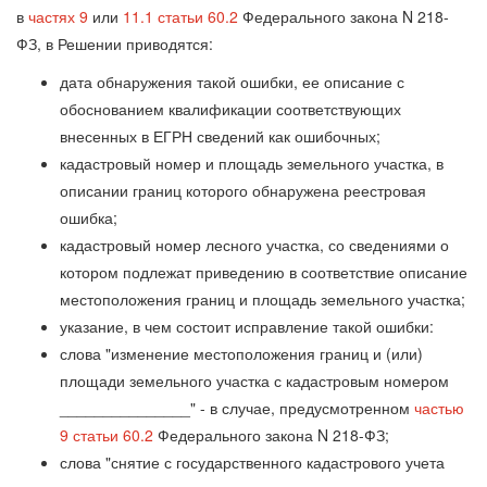
в
частях 9
или
11.1 статьи 60.2
Федерального закона N 218-
ФЗ, в Решении приводятся:
дата обнаружения такой ошибки, ее описание с
обоснованием квалификации соответствующих
внесенных в ЕГРН сведений как ошибочных;
кадастровый номер и площадь земельного участка, в
описании границ которого обнаружена реестровая
ошибка;
кадастровый номер лесного участка, со сведениями о
котором подлежат приведению в соответствие описание
местоположения границ и площадь земельного участка;
указание, в чем состоит исправление такой ошибки:
слова "изменение местоположения границ и (или)
площади земельного участка с кадастровым номером
_______________" - в случае, предусмотренном
частью
9 статьи 60.2
Федерального закона N 218-ФЗ;
слова "снятие с государственного кадастрового учета