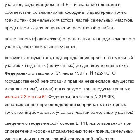
участков, содержащееся в ЕГРН, и значение площади в
соответствии со значениями координат характерных точек
границ таких земельных участков, частей земельных участков,
предлагаемых для исправления реестровой ошибки;
погрешность (фактическая) определения площади земельного
участка, части земельного участка;
реквизиты документов, подтверждающих право на земельный
участок и выданных (полученных) до дня вступления в силу
Федерального закона от 21 июля 1997 г. N 122-ФЗ "О
государственной регистрации прав на недвижимое имущество
и сделок с ним", и (или) иных документов, предусмотренных
частью 7.3 статьи 61
Федерального закона N 218-ФЗ,
использованных при определении координат характерных
точек границ земельных участков, частей земельных участков;
сведения о геодезической основе ЕГРН, использованной при
определении координат характерных точек границ земельных
участков или контуров зданий, сооружений, объектов