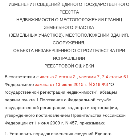
ИЗМЕНЕНИЯ СВЕДЕНИЙ ЕДИНОГО ГОСУДАРСТВЕННОГО
РЕЕСТРА
НЕДВИЖИМОСТИ О МЕСТОПОЛОЖЕНИИ ГРАНИЦ
ЗЕМЕЛЬНОГО УЧАСТКА
(ЗЕМЕЛЬНЫХ УЧАСТКОВ), МЕСТОПОЛОЖЕНИИ ЗДАНИЯ,
СООРУЖЕНИЯ,
ОБЪЕКТА НЕЗАВЕРШЕННОГО СТРОИТЕЛЬСТВА ПРИ
ИСПРАВЛЕНИИ
РЕЕСТРОВОЙ ОШИБКИ
В соответствии с
частью 2 статьи 2
,
частями 7
,
7.4 статьи 61
Федерального
закона от 13 июля 2015 г. N 218-ФЗ
"О
государственной регистрации недвижимости", абзацем
первым пункта 1 Положения о Федеральной службе
государственной регистрации, кадастра и картографии,
утвержденного постановлением Правительства Российской
Федерации от 1 июня 2009 г. N 457, приказываю:
1. Установить порядок изменения сведений Единого