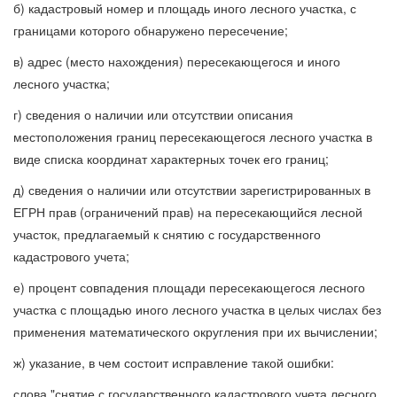
б) кадастровый номер и площадь иного лесного участка, с
границами которого обнаружено пересечение;
в) адрес (место нахождения) пересекающегося и иного
лесного участка;
г) сведения о наличии или отсутствии описания
местоположения границ пересекающегося лесного участка в
виде списка координат характерных точек его границ;
д) сведения о наличии или отсутствии зарегистрированных в
ЕГРН прав (ограничений прав) на пересекающийся лесной
участок, предлагаемый к снятию с государственного
кадастрового учета;
е) процент совпадения площади пересекающегося лесного
участка с площадью иного лесного участка в целых числах без
применения математического округления при их вычислении;
ж) указание, в чем состоит исправление такой ошибки:
слова "снятие с государственного кадастрового учета лесного