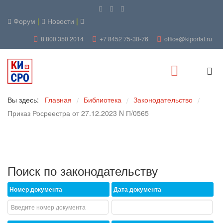
Форум
|
Новости
|
8 800 350 2014
+7 8452 75-30-76
office@kiportal.ru
Вы здесь:
Главная
Библиотека
Законодательство
/
/
/
Приказ Росреестра от 27.12.2023 N П/0565
Поиск по законодательству
Номер документа
Дата документа