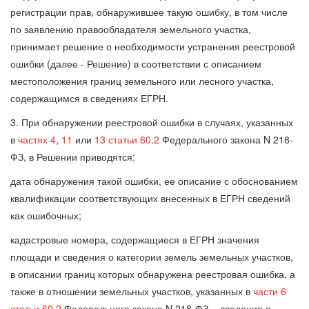
регистрации прав, обнаружившее такую ошибку, в том числе
по заявлению правообладателя земельного участка,
принимает решение о необходимости устранения реестровой
ошибки (далее - Решение) в соответствии с описанием
местоположения границ земельного или лесного участка,
содержащимся в сведениях ЕГРН.
3. При обнаружении реестровой ошибки в случаях, указанных
в
частях 4
,
11
или
13 статьи 60.2
Федерального закона N 218-
ФЗ, в Решении приводятся:
дата обнаружения такой ошибки, ее описание с обоснованием
квалификации соответствующих внесенных в ЕГРН сведений
как ошибочных;
кадастровые номера, содержащиеся в ЕГРН значения
площади и сведения о категории земель земельных участков,
в описании границ которых обнаружена реестровая ошибка, а
также в отношении земельных участков, указанных в
части 6
статьи 60.2
Федерального закона N 218-ФЗ, - сведения о