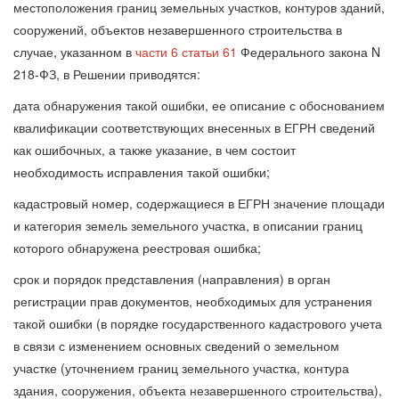
местоположения границ земельных участков, контуров зданий,
сооружений, объектов незавершенного строительства в
случае, указанном в
части 6 статьи 61
Федерального закона N
218-ФЗ, в Решении приводятся:
дата обнаружения такой ошибки, ее описание с обоснованием
квалификации соответствующих внесенных в ЕГРН сведений
как ошибочных, а также указание, в чем состоит
необходимость исправления такой ошибки;
кадастровый номер, содержащиеся в ЕГРН значение площади
и категория земель земельного участка, в описании границ
которого обнаружена реестровая ошибка;
срок и порядок представления (направления) в орган
регистрации прав документов, необходимых для устранения
такой ошибки (в порядке государственного кадастрового учета
в связи с изменением основных сведений о земельном
участке (уточнением границ земельного участка, контура
здания, сооружения, объекта незавершенного строительства),