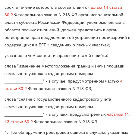
срок, в течение которого в соответствии с
частью 14 статьи
60.2
Федерального закона N 218-ФЗ орган исполнительной
власти субъекта Российской Федерации, уполномоченный в
области лесных отношений, должен представить в орган
регистрации прав предложения об устранении противоречий в
содержащихся в ЕГРН сведениях о лесных участках;
указание, в чем состоит исправление такой ошибки:
слова "изменение местоположения границ и (или) площади
земельного участка с кадастровым номером
________________" - в случае, предусмотренном частью
4
статьи 60.2
Федерального закона N 218-ФЗ;
слова "снятие с государственного кадастрового учета
земельного участка с кадастровым номером
________________" - в случаях, предусмотренных
частями 11
,
13 статьи 60.2
Федерального закона N 218-ФЗ.
4. При обнаружении реестровой ошибки в случаях, указанных