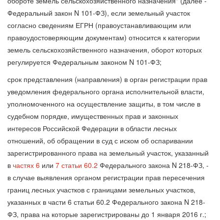
обороте земель сельскохозяйственного назначения" (далее -
Федеральный закон N 101-ФЗ), если земельный участок
согласно сведениям ЕГРН (правоустанавливающим или
правоудостоверяющим документам) относится к категории
земель сельскохозяйственного назначения, оборот которых
регулируется Федеральным законом N 101-ФЗ;
срок представления (направления) в орган регистрации прав
уведомления федерального органа исполнительной власти,
уполномоченного на осуществление защиты, в том числе в
судебном порядке, имущественных прав и законных
интересов Российской Федерации в области лесных
отношений, об обращении в суд с иском об оспаривании
зарегистрированного права на земельный участок, указанный
в
частях 6
или
7 статьи 60.2
Федерального закона N 218-ФЗ, -
в случае выявления органом регистрации прав пересечения
границ лесных участков с границами земельных участков,
указанных в части 6 статьи 60.2 Федерального закона N 218-
ФЗ, права на которые зарегистрированы до 1 января 2016 г.;