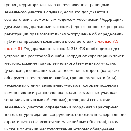
границ территориальных зон, лесничеств с границами
земельного участка в случаях, если это допускается в
соответствии с Земельным кодексом Российской Федерации,
другими федеральными законами), должностное лицо органа
регистрации прав готовит письмо-поручение об определении
публично-правовой компанией в соответствии с
частью 7.3
статьи 61
Федерального закона N 218-ФЗ необходимых для
устранения реестровой ошибки координат характерных точек
местоположения границ земельного (земельных) участка
(участков), в описании местоположения которого (которых)
обнаружены реестровые ошибки, границ смежных и (или)
несмежных с ними земельных участков, которые подлежат
изменению или установлению (кроме земельных участков,
занятых линейными объектами), площадей всех таких
земельных участков, определении координат характерных
точек контуров зданий, сооружений, объектов незавершенного
строительства (за исключением линейных объектов), в том
числе в описании местоположения которых обнаружены