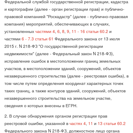
Федеральной службой государственной регистрации, кадастра
и картографии (далее - орган регистрации прав) и публично-
правовой компанией "Роскадастр" (далее - публично-правовая
компания) мероприятий, обеспечивающих в случаях,
установленных
частями 4
,
6
,
8
,
9
,
11 - 16 статьи 60.2
и
частями
6 - 7.3 статьи 61
Федерального закона от 13 июля
2015 г. N 218-ФЗ "О государственной регистрации
недвижимости" (далее - Федеральный закон N 218-ФЗ),
исправление ошибок в местоположении границ земельных
участков, в местоположении зданий, сооружений, объектов
незавершенного строительства (далее - реестровая ошибка), в
том числе путем определения координат характерных точек
таких границ, а также контуров зданий, сооружений, объектов
незавершенного строительства на земельном участке,
сведения о которых внесены в ЕГРН.
2. В случае обнаружения органом регистрации прав
реестровой ошибки, указанной в
частях 4
,
11
и
13 статьи 60.2
Федерального закона N 218-ФЗ, должностное лицо органа