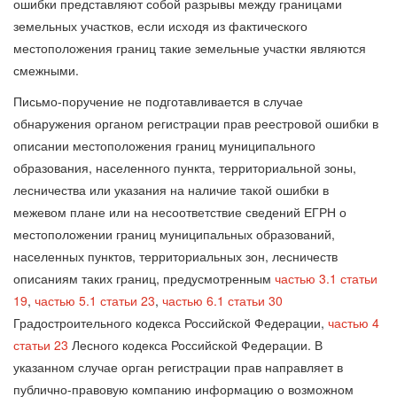
ошибки представляют собой разрывы между границами
земельных участков, если исходя из фактического
местоположения границ такие земельные участки являются
смежными.
Письмо-поручение не подготавливается в случае
обнаружения органом регистрации прав реестровой ошибки в
описании местоположения границ муниципального
образования, населенного пункта, территориальной зоны,
лесничества или указания на наличие такой ошибки в
межевом плане или на несоответствие сведений ЕГРН о
местоположении границ муниципальных образований,
населенных пунктов, территориальных зон, лесничеств
описаниям таких границ, предусмотренным
частью 3.1 статьи
19
,
частью 5.1 статьи 23
,
частью 6.1 статьи 30
Градостроительного кодекса Российской Федерации,
частью 4
статьи 23
Лесного кодекса Российской Федерации. В
указанном случае орган регистрации прав направляет в
публично-правовую компанию информацию о возможном