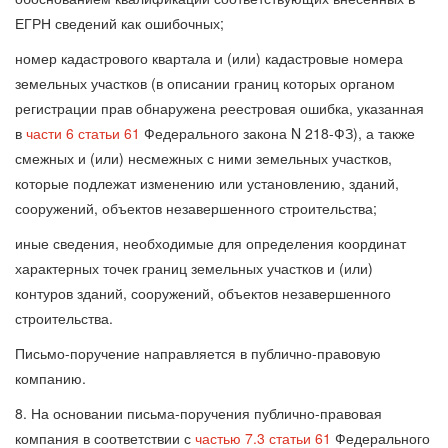
ЕГРН сведений как ошибочных;
номер кадастрового квартала и (или) кадастровые номера
земельных участков (в описании границ которых органом
регистрации прав обнаружена реестровая ошибка, указанная
в
части 6 статьи 61
Федерального закона N 218-ФЗ), а также
смежных и (или) несмежных с ними земельных участков,
которые подлежат изменению или установлению, зданий,
сооружений, объектов незавершенного строительства;
иные сведения, необходимые для определения координат
характерных точек границ земельных участков и (или)
контуров зданий, сооружений, объектов незавершенного
строительства.
Письмо-поручение направляется в публично-правовую
компанию.
8. На основании письма-поручения публично-правовая
компания в соответствии с
частью 7.3 статьи 61
Федерального