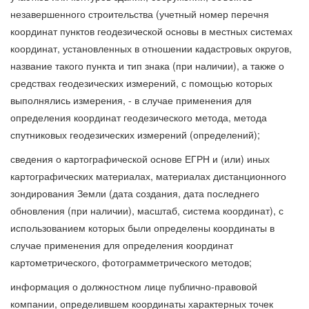
незавершенного строительства (учетный номер перечня
координат пунктов геодезической основы в местных системах
координат, установленных в отношении кадастровых округов,
название такого пункта и тип знака (при наличии), а также о
средствах геодезических измерений, с помощью которых
выполнялись измерения, - в случае применения для
определения координат геодезического метода, метода
спутниковых геодезических измерений (определений);
сведения о картографической основе ЕГРН и (или) иных
картографических материалах, материалах дистанционного
зондирования Земли (дата создания, дата последнего
обновления (при наличии), масштаб, система координат), с
использованием которых были определены координаты в
случае применения для определения координат
картометрического, фотограмметрического методов;
информация о должностном лице публично-правовой
компании, определившем координаты характерных точек