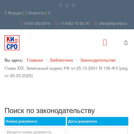
Форум
|
Новости
|
8 800 350 2014
+7 8452 75-30-76
office@kiportal.ru
Вы здесь:
Главная
Библиотека
Законодательство
/
/
/
Глава XIX. Земельный кодекс РФ от 25.10.2001 N 136-ФЗ (ред.
от 20.03.2025)
Поиск по законодательству
Номер документа
Дата документа