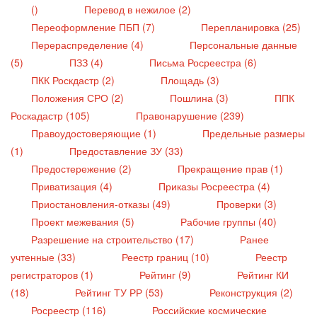
()
Перевод в нежилое (2)
Переоформление ПБП (7)
Перепланировка (25)
Перераспределение (4)
Персональные данные
(5)
ПЗЗ (4)
Письма Росреестра (6)
ПКК Роскдастр (2)
Площадь (3)
Положения СРО (2)
Пошлина (3)
ППК
Роскадастр (105)
Правонарушение (239)
Правоудостоверяющие (1)
Предельные размеры
(1)
Предоставление ЗУ (33)
Предостережение (2)
Прекращение прав (1)
Приватизация (4)
Приказы Росреестра (4)
Приостановления-отказы (49)
Проверки (3)
Проект межевания (5)
Рабочие группы (40)
Разрешение на строительство (17)
Ранее
учтенные (33)
Реестр границ (10)
Реестр
регистраторов (1)
Рейтинг (9)
Рейтинг КИ
(18)
Рейтинг ТУ РР (53)
Реконструкция (2)
Росреестр (116)
Российские космические