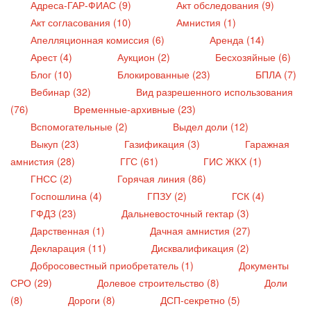
Адреса-ГАР-ФИАС (9)
Акт обследования (9)
Акт согласования (10)
Амнистия (1)
Апелляционная комиссия (6)
Аренда (14)
Арест (4)
Аукцион (2)
Бесхозяйные (6)
Блог (10)
Блокированные (23)
БПЛА (7)
Вебинар (32)
Вид разрешенного использования
(76)
Временные-архивные (23)
Вспомогательные (2)
Выдел доли (12)
Выкуп (23)
Газификация (3)
Гаражная
амнистия (28)
ГГС (61)
ГИС ЖКХ (1)
ГНСС (2)
Горячая линия (86)
Госпошлина (4)
ГПЗУ (2)
ГСК (4)
ГФДЗ (23)
Дальневосточный гектар (3)
Дарственная (1)
Дачная амнистия (27)
Декларация (11)
Дисквалификация (2)
Добросовестный приобретатель (1)
Документы
СРО (29)
Долевое строительство (8)
Доли
(8)
Дороги (8)
ДСП-секретно (5)