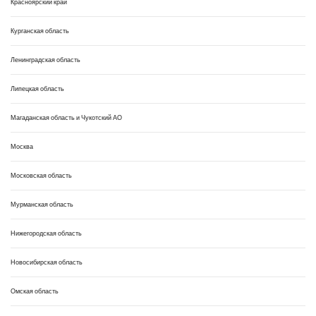
Красноярский край
Курганская область
Ленинградская область
Липецкая область
Магаданская область и Чукотский АО
Москва
Московская область
Мурманская область
Нижегородская область
Новосибирская область
Омская область