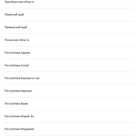
Оренбургская область
Пермский край
Приморский край
Псковская область
Республика Адыгея
Республика Алтай
Республика Башкортостан
Республика Карелия
Республика Крым
Республика Марий Эл
Республика Мордовия