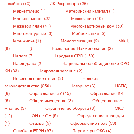
хозяйство (3)
ЛК Росреестра (26)
Маркетплейс (1)
Материнский капитал (1)
Машино-место (27)
Межевание (10)
Межевой план (41)
Многоквартирный дом (50)
Многоконтурные (3)
Мобилизация (5)
Мое жилье (1)
Монополизация (2)
МФЦ
(8)
()
Назначение-Наименование (2)
Налоги (7)
Народная СРО (159)
Наследство (2)
Национальное объединение СРО
КИ (33)
Недропользование (2)
Несовершеннолетние (3)
Новости
законодательства (250)
Нотариат (6)
НСПД
(6)
Образование ЗУ (15)
Образование КИ
(5)
Общее имущество (3)
Общественное
мнение (3)
Ограничение оборота (3)
ОКС
(12)
ОН не ОН (5)
Определение площади
(1)
Отзывы (5)
Оформление прав (53)
Ошибка в ЕГРН (97)
Параметры ОКС (4)