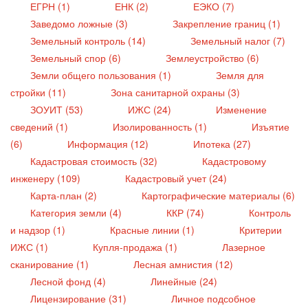
ЕГРН (1)
ЕНК (2)
ЕЭКО (7)
Заведомо ложные (3)
Закрепление границ (1)
Земельный контроль (14)
Земельный налог (7)
Земельный спор (6)
Землеустройство (6)
Земли общего пользования (1)
Земля для
стройки (11)
Зона санитарной охраны (3)
ЗОУИТ (53)
ИЖС (24)
Изменение
сведений (1)
Изолированность (1)
Изъятие
(6)
Информация (12)
Ипотека (27)
Кадастровая стоимость (32)
Кадастровому
инженеру (109)
Кадастровый учет (24)
Карта-план (2)
Картографические материалы (6)
Категория земли (4)
ККР (74)
Контроль
и надзор (1)
Красные линии (1)
Критерии
ИЖС (1)
Купля-продажа (1)
Лазерное
сканирование (1)
Лесная амнистия (12)
Лесной фонд (4)
Линейные (24)
Лицензирование (31)
Личное подсобное