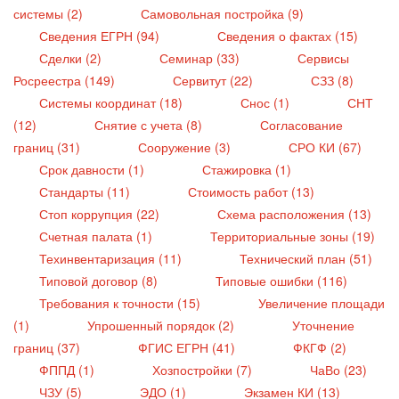
системы (2)
Самовольная постройка (9)
Сведения ЕГРН (94)
Сведения о фактах (15)
Сделки (2)
Семинар (33)
Сервисы
Росреестра (149)
Сервитут (22)
СЗЗ (8)
Системы координат (18)
Снос (1)
СНТ
(12)
Снятие с учета (8)
Согласование
границ (31)
Сооружение (3)
СРО КИ (67)
Срок давности (1)
Стажировка (1)
Стандарты (11)
Стоимость работ (13)
Стоп коррупция (22)
Схема расположения (13)
Счетная палата (1)
Территориальные зоны (19)
Техинвентаризация (11)
Технический план (51)
Типовой договор (8)
Типовые ошибки (116)
Требования к точности (15)
Увеличение площади
(1)
Упрошенный порядок (2)
Уточнение
границ (37)
ФГИС ЕГРН (41)
ФКГФ (2)
ФППД (1)
Хозпостройки (7)
ЧаВо (23)
ЧЗУ (5)
ЭДО (1)
Экзамен КИ (13)