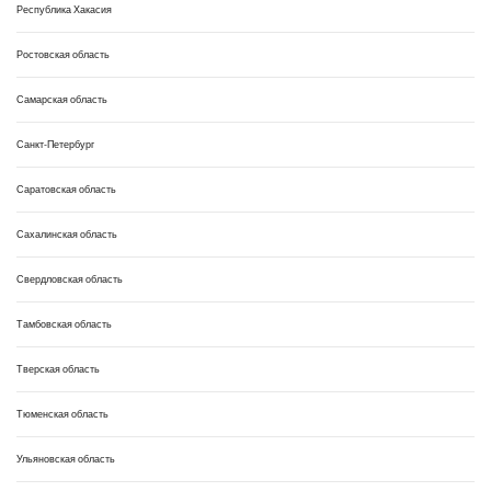
Республика Хакасия
Ростовская область
Самарская область
Санкт-Петербург
Саратовская область
Сахалинская область
Свердловская область
Тамбовская область
Тверская область
Тюменская область
Ульяновская область