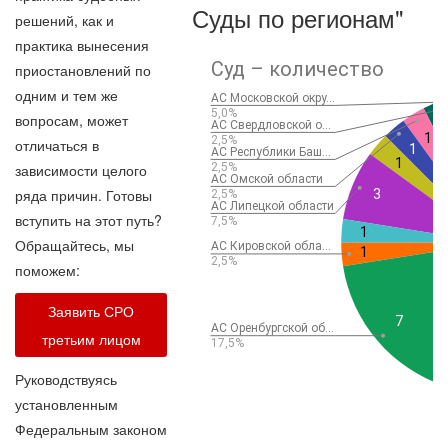
Суды по регионам"
решений, как и
практика вынесения
приостановлений по
одним и тем же
вопросам, может
отличаться в
зависимости целого
ряда причин. Готовы
вступить на этот путь?
Обращайтесь, мы
поможем:
Заявить СРО
третьим лицом
Руководствуясь
установленным
Федеральным законом