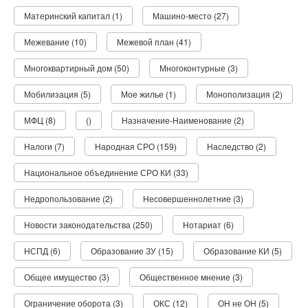
Материнский капитал (1)
Машино-место (27)
Межевание (10)
Межевой план (41)
Многоквартирный дом (50)
Многоконтурные (3)
Мобилизация (5)
Мое жилье (1)
Монополизация (2)
МФЦ (8)
()
Назначение-Наименование (2)
Налоги (7)
Народная СРО (159)
Наследство (2)
Национальное объединение СРО КИ (33)
Недропользование (2)
Несовершеннолетние (3)
Новости законодательства (250)
Нотариат (6)
НСПД (6)
Образование ЗУ (15)
Образование КИ (5)
Общее имущество (3)
Общественное мнение (3)
Ограничение оборота (3)
ОКС (12)
ОН не ОН (5)