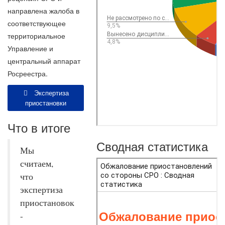
направлена жалоба в
соответствующее
территориальное
Управление и
центральный аппарат
Росреестра.
Экспертиза
приостановки
Что в итоге
Сводная статистика
Мы
считаем,
что
экспертиза
приостановок
-