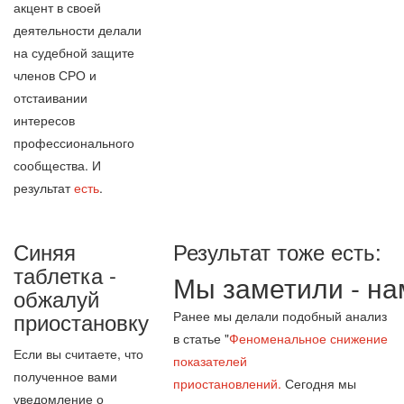
акцент в своей
деятельности делали
на судебной защите
членов СРО и
отстаивании
интересов
профессионального
сообщества. И
результат
есть
.
Синяя
Результат тоже есть:
таблетка -
Мы заметили - на
обжалуй
приостановку
Ранее мы делали подобный анализ
в статье "
Феноменальное снижение
Если вы считаете, что
показателей
полученное вами
приостановлений.
Сегодня мы
уведомление о