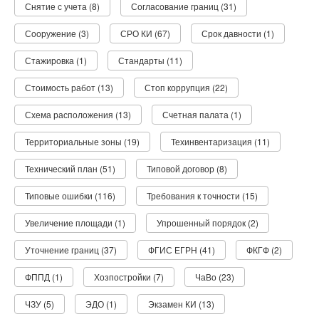
Снятие с учета (8)
Согласование границ (31)
Сооружение (3)
СРО КИ (67)
Срок давности (1)
Стажировка (1)
Стандарты (11)
Стоимость работ (13)
Стоп коррупция (22)
Схема расположения (13)
Счетная палата (1)
Территориальные зоны (19)
Техинвентаризация (11)
Технический план (51)
Типовой договор (8)
Типовые ошибки (116)
Требования к точности (15)
Увеличение площади (1)
Упрошенный порядок (2)
Уточнение границ (37)
ФГИС ЕГРН (41)
ФКГФ (2)
ФППД (1)
Хозпостройки (7)
ЧаВо (23)
ЧЗУ (5)
ЭДО (1)
Экзамен КИ (13)