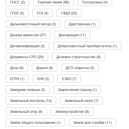
ГНСС (2)
Горячая линия (86)
Госпошлина (4)
ГПЗУ (2)
ГСК (4)
ГФДЗ (23)
Дальневосточный гектар (3)
Дарственная (1)
Дачная амнистия (27)
Декларация (11)
Дисквалификация (2)
Добросовестный приобретатель (1)
Документы СРО (29)
Долевое строительство (8)
Доли (8)
Дороги (8)
ДСП-секретно (5)
ЕГРН (1)
ЕНК (2)
ЕЭКО (7)
Заведомо ложные (3)
Закрепление границ (1)
Земельный контроль (14)
Земельный налог (7)
Земельный спор (6)
Землеустройство (6)
Земли общего пользования (1)
Земля для стройки (11)