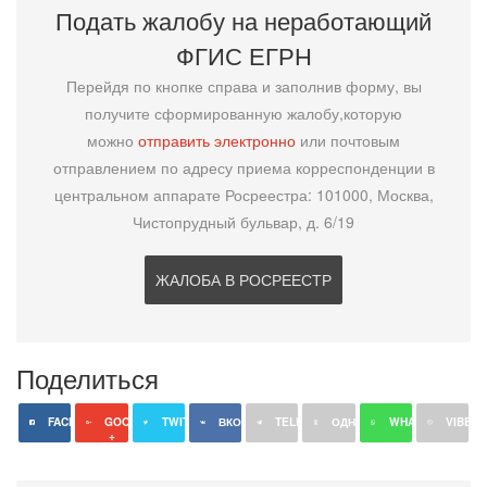
Подать жалобу на неработающий
ФГИС ЕГРН
Перейдя по кнопке справа и заполнив форму, вы
получите сформированную жалобу,которую
можно
отправить электронно
или почтовым
отправлением по адресу приема корреспонденции в
центральном аппарате Росреестра: 101000, Москва,
Чистопрудный бульвар, д. 6/19
ЖАЛОБА В РОСРЕЕСТР
Поделиться
FACEBOOK
GOOGLE
TWITTER
ВКОНТАКТЕ
TELEGRAM
ОДНОКЛАССНИКИ
WHATSAPP
VIBER
+