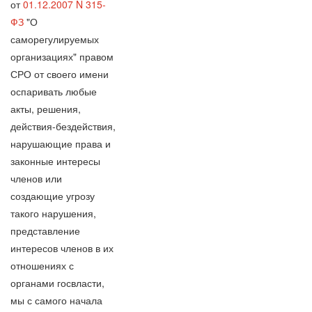
от
01.12.2007 N 315-
ФЗ
"О
саморегулируемых
организациях" правом
СРО от своего имени
оспаривать любые
акты, решения,
действия-бездействия,
нарушающие права и
законные интересы
членов или
создающие угрозу
такого нарушения,
представление
интересов членов в их
отношениях с
органами госвласти,
мы с самого начала