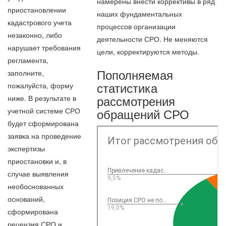
намерены внести коррективы в ряд
приостановлении
наших фундаментальных
кадастрового учета
процессов организации
незаконно, либо
деятельности СРО. Не меняются
нарушает требования
цели, корректируются методы.
регламента,
Пополняемая
заполните,
статистика
пожалуйста, форму
рассмотрения
ниже. В результате в
обращений СРО
учетной системе СРО
будет сформирована
заявка на проведение
экспертизы
приостановки и, в
случае выявления
необоснованных
оснований,
сформирована
рецензия СРО и