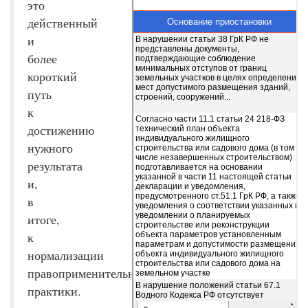
это
действенный
и
более
короткий
путь
к
достижению
нужного
результата
и,
в
итоге,
к
нормализации
правоприменительной
практики.