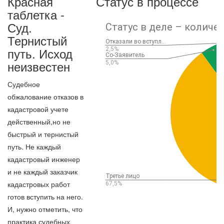
Красная
Статус в процессе
таблетка -
Суд.
Тернистый
путь. Исход
неизвестен
Судебное
обжалование отказов в
кадастровой учете
действенный,но не
быстрый и тернистый
путь. Не каждый
кадастровый инженер
и не каждый заказчик
кадастровых работ
готов вступить на него.
И, нужно отметить, что
практика судебных