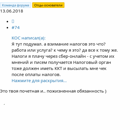
Команда форума
Отцы-основатели
13.06.2018
#74
KOC написал(а):
Я тут подумал. а взимание налогов это что?
работа или услуга? к чему я это? да все к тому же.
Налоги я плачу через сбер-онлайн - с учетом их
мнений и писем получается Налоговый орган
тоже должен иметь ККТ и высылать мне чек
после оплаты налогов.
Нажмите для раскрытия...
Это твоя почетная и.. пожизненная обязанность )