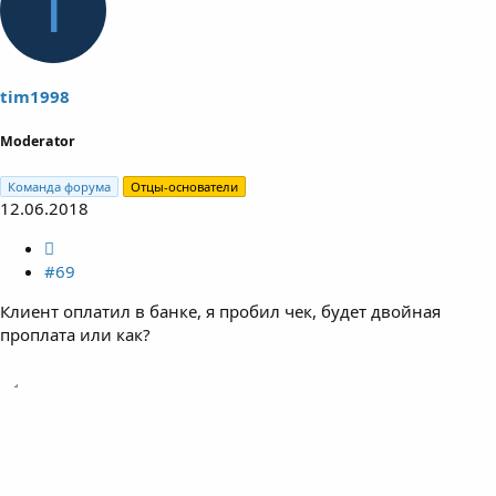
T
tim1998
Moderator
Команда форума
Отцы-основатели
12.06.2018
#69
Клиент оплатил в банке, я пробил чек, будет двойная
проплата или как?