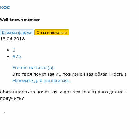
KOC
Well-known member
Команда форума
Отцы-основатели
13.06.2018
#75
Eremin написал(а):
Это твоя почетная и.. пожизненная обязанность )
Нажмите для раскрытия...
обязанность то почетная, а вот чек то я от кого должен
получить?