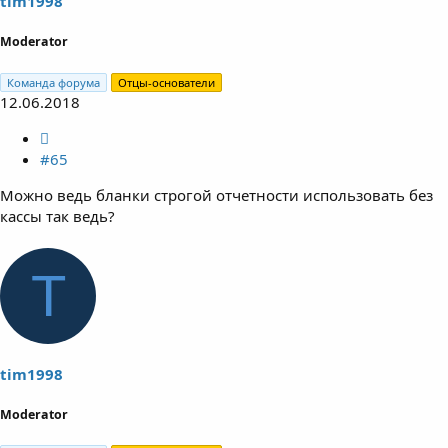
tim1998
Moderator
Команда форума
Отцы-основатели
12.06.2018
#65
Можно ведь бланки строгой отчетности использовать без
кассы так ведь?
T
tim1998
Moderator