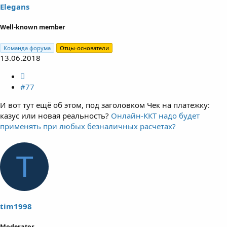
Elegans
Well-known member
Команда форума
Отцы-основатели
13.06.2018
#77
И вот тут ещё об этом, под заголовком Чек на платежку:
казус или новая реальность?
Онлайн-ККТ надо будет
применять при любых безналичных расчетах?
T
tim1998
Moderator