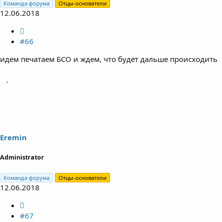
Команда форума
Отцы-основатели
12.06.2018
#66
идем печатаем БСО и ждем, что будет дальше происходить
Eremin
Administrator
Команда форума
Отцы-основатели
12.06.2018
#67