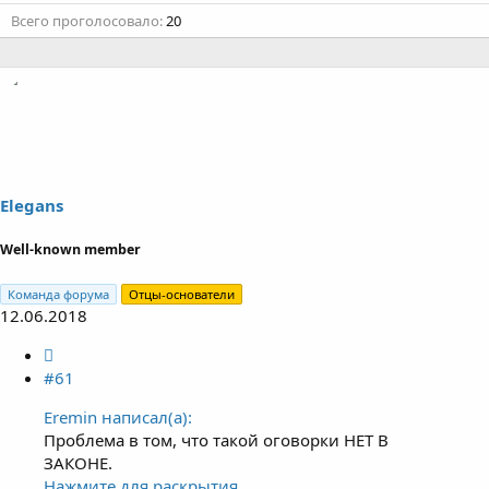
Всего проголосовало
20
Elegans
Well-known member
Команда форума
Отцы-основатели
12.06.2018
#61
Eremin написал(а):
Проблема в том, что такой оговорки НЕТ В
ЗАКОНЕ.
Нажмите для раскрытия...