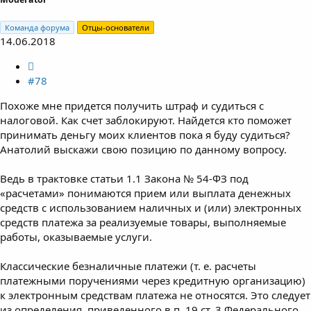
Команда форума
Отцы-основатели
14.06.2018
#78
Похоже мне придется получить штраф и судиться с
налоговой. Как счет заблокируют. Найдется кто поможет
принимать деньгу моих клиентов пока я буду судиться?
Анатолий выскажи свою позицию по данному вопросу.
Ведь в трактовке статьи 1.1 Закона № 54-ФЗ под
«расчетами» понимаются прием или выплата денежных
средств с использованием наличных и (или) электронных
средств платежа за реализуемые товары, выполняемые
работы, оказываемые услуги.
Классические безналичные платежи (т. е. расчеты
платежными поручениями через кредитную организацию)
к электронным средствам платежа не относятся. Это следует
из определения, приведенного в п. 19 ст. 3 Федерального