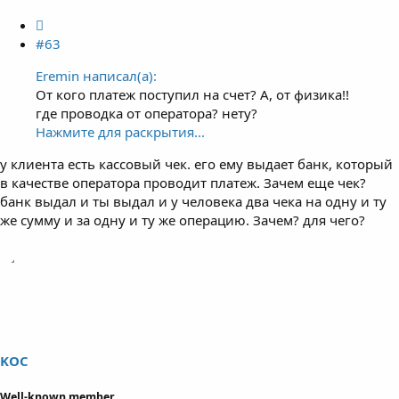
#63
Eremin написал(а):
От кого платеж поступил на счет? А, от физика!!
где проводка от оператора? нету?
Нажмите для раскрытия...
у клиента есть кассовый чек. его ему выдает банк, который
в качестве оператора проводит платеж. Зачем еще чек?
банк выдал и ты выдал и у человека два чека на одну и ту
же сумму и за одну и ту же операцию. Зачем? для чего?
KOC
Well-known member