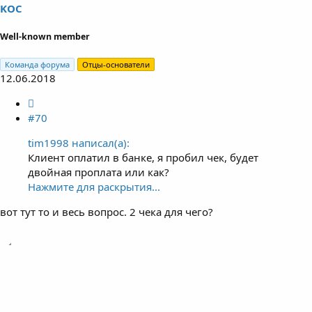
KOC
Well-known member
Команда форума
Отцы-основатели
12.06.2018
#70
tim1998 написал(а):
Клиент оплатил в банке, я пробил чек, будет
двойная проплата или как?
Нажмите для раскрытия...
вот тут то и весь вопрос. 2 чека для чего?