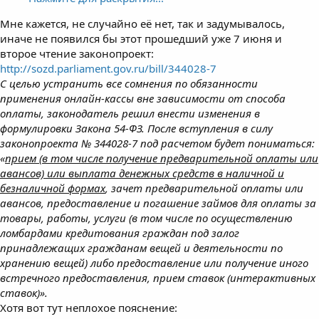
Мне кажется, не случайно её нет, так и задумывалось,
иначе не появился бы этот прошедший уже 7 июня и
второе чтение законопроект:
http://sozd.parliament.gov.ru/bill/344028-7
С целью устранить все сомнения по обязанности
применения онлайн-кассы вне зависимости от способа
оплаты, законодатель решил внести изменения в
формулировки Закона 54-ФЗ. После вступления в силу
законопроекта № 344028-7 под расчетом будет пониматься:
«
прием (в том числе получение предварительной оплаты или
авансов) или выплата денежных средств в наличной и
безналичной формах
, зачет предварительной оплаты или
авансов, предоставление и погашение займов для оплаты за
товары, работы, услуги (в том числе по осуществлению
ломбардами кредитования граждан под залог
принадлежащих гражданам вещей и деятельности по
хранению вещей) либо предоставление или получение иного
встречного предоставления, прием ставок (интерактивных
ставок)».
Хотя вот тут неплохое пояснение: