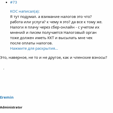
#73
KOC написал(а):
Я тут подумал. а взимание налогов это что?
работа или услуга? к чему я это? да все к тому же.
Налоги я плачу через сбер-онлайн - с учетом их
мнений и писем получается Налоговый орган
тоже должен иметь ККТ и высылать мне чек
после оплаты налогов.
Нажмите для раскрытия...
Это, наверное, не то и не другое, как и членские взносы?
Eremin
Administrator