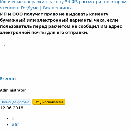
Ключевые поправки к закону 54-ФЗ рассмотрят во втором
чтении в ГосДуме | Век вендинга
ИП и ООО получат право не выдавать клиенту
бумажный или электронный варианты чека, если
пользователь перед расчётом не сообщил им адрес
электронной почты для его отправки.
Eremin
Administrator
Команда форума
Отцы-основатели
12.06.2018
#62