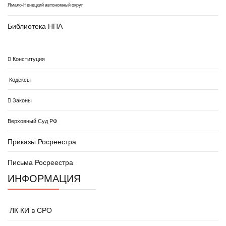
Ямало-Ненецкий автономный округ
Библиотека НПА
Конституция
Кодексы
Законы
Верховный Суд РФ
Приказы Росреестра
Письма Росреестра
ИНФОРМАЦИЯ
ЛК КИ в СРО