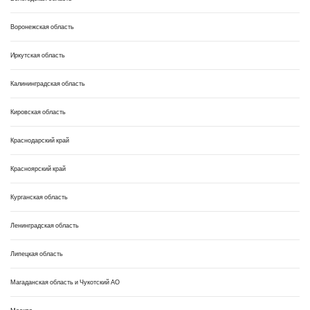
Воронежская область
Иркутская область
Калининградская область
Кировская область
Краснодарский край
Красноярский край
Курганская область
Ленинградская область
Липецкая область
Магаданская область и Чукотский АО