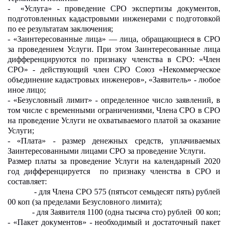
- «Услуга» - проведение СРО экспертизы документов,
подготовленных кадастровыми инженерами с подготовкой
по ее результатам заключения;
- «Заинтересованные лица» — лица, обращающиеся в СРО
за проведением Услуги. При этом Заинтересованные лица
дифференцируются по признаку членства в СРО: «Член
СРО» - действующий член СРО Союз «Некоммерческое
объединение кадастровых инженеров», «Заявитель» - любое
иное лицо;
- «Безусловный лимит» - определенное число заявлений, в
том числе с временными ограничениями, Члена СРО в СРО
на проведение Услуги не охватываемого платой за оказание
Услуги;
- «Плата» - размер денежных средств, уплачиваемых
Заинтересованными лицами СРО за проведение Услуги.
Размер платы за проведение Услуги на календарный 2020
год дифференцируется по признаку членства в СРО и
составляет:
- для Члена СРО 575 (пятьсот семьдесят пять) рублей
00 коп (за пределами Безусловного лимита);
- для Заявителя 1100 (одна тысяча сто) рублей 00 коп;
- «Пакет документов» - необходимый и достаточный пакет