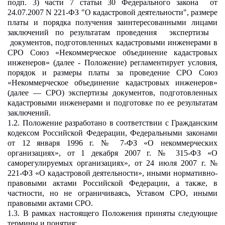
подп. 3) части 7 статьи 30 Федерального закона от
24.07.2007 N 221-ФЗ "О кадастровой деятельности", размере
платы и порядка получения заинтересованными лицами
заключений по результатам проведения экспертизы
документов, подготовленных кадастровыми инженерами в
СРО Союз «Некоммерческое объединение кадастровых
инженеров» (далее - Положение) регламентирует условия,
порядок и размеры платы за проведение СРО Союз
«Некоммерческое объединение кадастровых инженеров»
(далее — СРО) экспертизы документов, подготовленных
кадастровыми инженерами и подготовке по ее результатам
заключений.
1.2. Положение разработано в соответствии с Гражданским
кодексом Российской Федерации, Федеральными законами
от 12 января 1996 г. № 7-ФЗ «О некоммерческих
организациях», от 1 декабря 2007 г. № 315-ФЗ «О
саморегулируемых организациях», от 24 июля 2007 г. №
221-ФЗ «О кадастровой деятельности», иными нормативно-
правовыми актами Российской Федерации, а также, в
частности, но не ограничиваясь, Уставом СРО, иными
правовыми актами СРО.
1.3. В рамках настоящего Положения приняты следующие
термины и понятия: