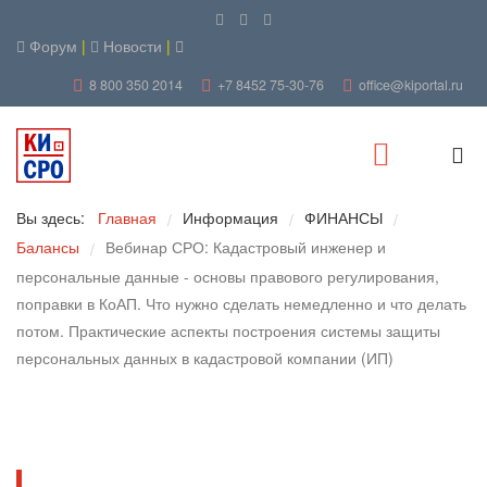
Форум
|
Новости
|
8 800 350 2014
+7 8452 75-30-76
office@kiportal.ru
Вы здесь:
Главная
Информация
ФИНАНСЫ
/
/
/
Балансы
Вебинар СРО: Кадастровый инженер и
/
персональные данные - основы правового регулирования,
поправки в КоАП. Что нужно сделать немедленно и что делать
потом. Практические аспекты построения системы защиты
персональных данных в кадастровой компании (ИП)