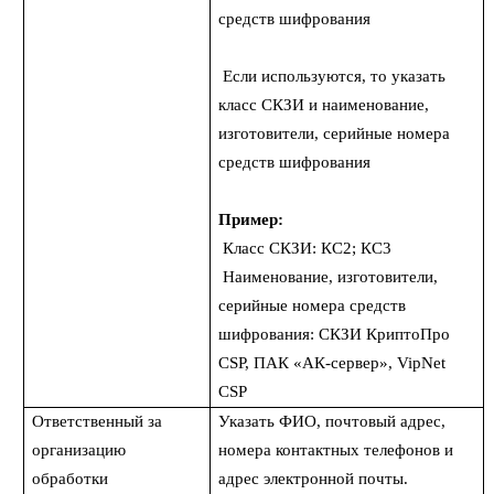
средств шифрования
Если используются, то указать
класс СКЗИ и наименование,
изготовители, серийные номера
средств шифрования
Пример:
Класс СКЗИ: КС2; КС3
Наименование, изготовители,
серийные номера средств
шифрования: СКЗИ КриптоПро
CSP, ПАК «АК-сервер», VipNet
CSP
Ответственный за
Указать ФИО, почтовый адрес,
организацию
номера контактных телефонов и
обработки
адрес электронной почты.