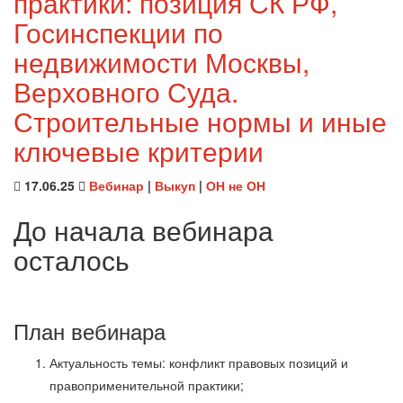
практики: позиция СК РФ,
Госинспекции по
недвижимости Москвы,
Верховного Суда.
Строительные нормы и иные
ключевые критерии
17.06.25
Вебинар
|
Выкуп
|
ОН не ОН
До начала вебинара
осталось
План вебинара
Актуальность темы: конфликт правовых позиций и
правоприменительной практики;