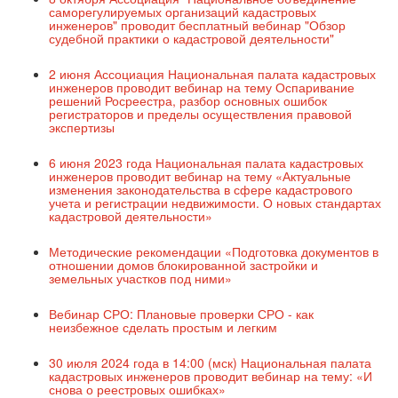
саморегулируемых организаций кадастровых
инженеров" проводит бесплатный вебинар "Обзор
судебной практики о кадастровой деятельности"
2 июня Ассоциация Национальная палата кадастровых
инженеров проводит вебинар на тему Оспаривание
решений Росреестра, разбор основных ошибок
регистраторов и пределы осуществления правовой
экспертизы
6 июня 2023 года Национальная палата кадастровых
инженеров проводит вебинар на тему «Актуальные
изменения законодательства в сфере кадастрового
учета и регистрации недвижимости. О новых стандартах
кадастровой деятельности»
Методические рекомендации «Подготовка документов в
отношении домов блокированной застройки и
земельных участков под ними»
Вебинар СРО: Плановые проверки СРО - как
неизбежное сделать простым и легким
30 июля 2024 года в 14:00 (мск) Национальная палата
кадастровых инженеров проводит вебинар на тему: «И
снова о реестровых ошибках»