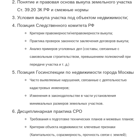
Понятие и правовая основа выкупа земельного участка
Ст. 39.20 ЗК РФ и смежные нормы
Условия выкупа участка под объектом недвижимости;
Позиция Следственного комитета РФ
Критерии правомерности/неправомерности выкупа;
Практика проверок законности заключения договоров выкупа;
Анализ примеров уголовных дел (составы, связанные с
самовольным строительством, превышением полномочий при
передаче участка и т. д.)
Позиция Госинспекции по недвижимости города Москвы
Часто выявляемые нарушения, связанные с деятельностью
кадастровых инженеров;
Изменения в законодательстве в части установления
минимальных размеров земельных участков.
Дисциплинарная практика СРО
Требования к подготовке технических планов и межевых планов;
Критерии объекта недвижимости: ключевые признаки
(Капитальность, соразмерность, прочность связи с землей);