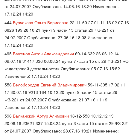
от 24.07.2007 Опубликовано: 14.06.16 18:20 Измененено:
17.12.24 14:20
444
Бурчакова Ольга Борисовна
22-11-60 27.01.11 13 02.07.16
6826 199 28.10.21 пункт 9 части 15 статьи 29 ФЗ-221 от
24.07.2007 Опубликовано: 27.06.16 18:08 Измененено:
17.12.24 14:20
495
Баженов Антон Александрович
69-14-632 26.06.12 14
09.07.16 31417 336 06.08.24 пункт 7 части 15 ст. 29 ФЗ-221 «О
кадастровой деятельности» Опубликовано: 05.07.16 15:52
Измененено: 17.12.24 14:20
556
Белобородов Евгений Владимирович
59-11-305 17.02.11
17 30.07.16 9213 164 10.12.20 пункт 9 части 15 статьи 29
ФЗ-221 от 24.07.2007 Опубликовано: 21.07.16 11:19
Измененено: 17.12.24 14:20
596
Балканский Артур Алимович
16-12-550 10.12.12 19
20.08.16 23621 337 15.08.24 пункт 3 части 15 статьи 29 ФЗ-221
от 24.07.2007 Опубликовано: 28.07.16 19:21 Измененено: