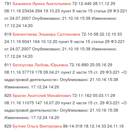
791
Базыкина Ирина Анатольевна
72-12-446 28.11.12 29
08.11.16 23434 294 19.10.23 пункт 9 части 15 статьи 29 ФЗ-221
от 24.07.2007 Опубликовано: 21.10.16 15:38 Измененено:
17.12.24 14:20
819
Бикчентаева Эльмира Салтановна
72-10-58 22.12.10 33
24.11.16 6041 164 10.12.20 пункт 9 части 15 статьи 29 ФЗ-221
от 24.07.2007 Опубликовано: 21.10.16 15:38 Измененено:
17.12.24 14:20
811
Белоусова Любовь Юрьевна
72-16-890 25.05.16 29
08.11.16 37719 178 09.04.21 пункт 2 части 15 ст. 29 ФЗ-221 «О
кадастровой деятельности» Опубликовано: 21.10.16 15:38
Измененено: 17.12.24 14:20
825
Брагин Анатолий Михайлович
72-11-162 05.03.11 29
08.11.16 11075 147 16.07.20 пункт 2 части 15 ст. 29 ФЗ-221 «О
кадастровой деятельности» Опубликовано: 21.10.16 15:38
Измененено: 17.12.24 14:20
829
Бутник Ольга Викторовна
86-14-318 18.12.14 33 24.11.16