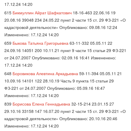
17.12.24 14:20
615
Бикмуллин Айрат Шафкатович
18-16-463 22.06.16 19
20.08.16 39048 234 24.05.22 пункт 2 части 15 ст. 29 ФЗ-221 «О
кадастровой деятельности» Опубликовано: 09.08.16 12:24
Измененено: 17.12.24 14:20
659
Быкова Татьяна Григорьевна
63-11-332 05.05.11 22
24.09.16 14051 200 10.11.21 пункт 9 части 15 статьи 29 ФЗ-221
от 24.07.2007 Опубликовано: 02.09.16 16:41 Измененено:
17.12.24 14:20
648
Боровикова Алевтина Аркадьевна
59-11-394 05.05.11 21
10.09.16 14101 122 28.10.19 Часть 9 пункта 15 статьи 29
ФЗ-221 от 24.07.2007 Опубликовано: 05.09.16 16:47
Измененено: 17.12.24 14:20
839
Борисова Елена Геннадьевна
32-15-214 23.01.15 27
29.10.16 33158 147 16.07.20 пункт 2 части 15 ст. 29 ФЗ-221 «О
кадастровой деятельности» Опубликовано: 20.10.16 20:46
Измененено: 17.12.24 14:20