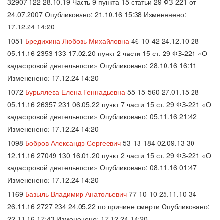
32907 122 28.10.19 Часть 9 пункта 15 статьи 29 ФЗ-221 от
24.07.2007 Опубликовано: 21.10.16 15:38 Измененено:
17.12.24 14:20
1051
Бредихина Любовь Михайловна
46-10-42 24.12.10 28
05.11.16 2353 133 17.02.20 пункт 2 части 15 ст. 29 ФЗ-221 «О
кадастровой деятельности» Опубликовано: 28.10.16 16:11
Измененено: 17.12.24 14:20
1072
Бурьялева Елена Геннадьевна
55-15-560 27.01.15 28
05.11.16 26357 231 06.05.22 пункт 7 части 15 ст. 29 ФЗ-221 «О
кадастровой деятельности» Опубликовано: 05.11.16 21:42
Измененено: 17.12.24 14:20
1098
Бобров Александр Сергеевич
53-13-184 02.09.13 30
12.11.16 27049 130 16.01.20 пункт 2 части 15 ст. 29 ФЗ-221 «О
кадастровой деятельности» Опубликовано: 08.11.16 01:47
Измененено: 17.12.24 14:20
1169
Базыль Владимир Анатольевич
77-10-10 25.11.10 34
26.11.16 2727 234 24.05.22 по причине смерти Опубликовано:
22.11.16 17:43 Измененено: 17.12.24 14:20