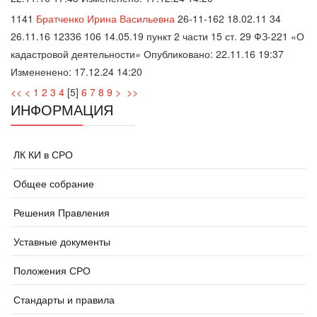
1141
Братченко Ирина Васильевна
26-11-162 18.02.11 34
26.11.16 12336 106 14.05.19 пункт 2 части 15 ст. 29 ФЗ-221 «О
кадастровой деятельности» Опубликовано: 22.11.16 19:37
Измененено: 17.12.24 14:20
<<
<
1
2
3
4
[
5
]
6
7
8
9
>
>>
ИНФОРМАЦИЯ
ЛК КИ в СРО
Общее собрание
Решения Правления
Уставные документы
Положения СРО
Стандарты и правила