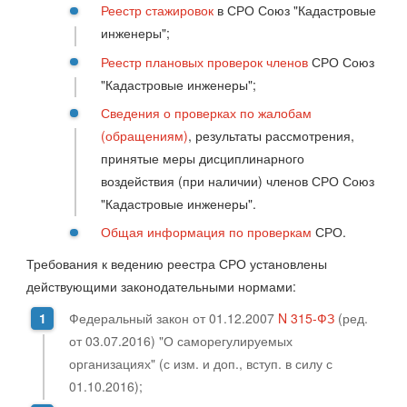
Реестр стажировок
в
СРО Союз "Кадастровые
инженеры";
Реестр плановых проверок членов
СРО Союз
"Кадастровые инженеры";
Сведения о проверках по жалобам
(обращениям)
, результаты рассмотрения,
принятые меры дисциплинарного
воздействия (при наличии) членов СРО Союз
"Кадастровые инженеры".
Общая информация по проверкам
СРО.
Требования к ведению реестра СРО установлены
действующими законодательными нормами:
Федеральный закон от 01.12.2007
N 315-ФЗ
(ред.
от 03.07.2016) "О саморегулируемых
организациях" (с изм. и доп., вступ. в силу с
01.10.2016);