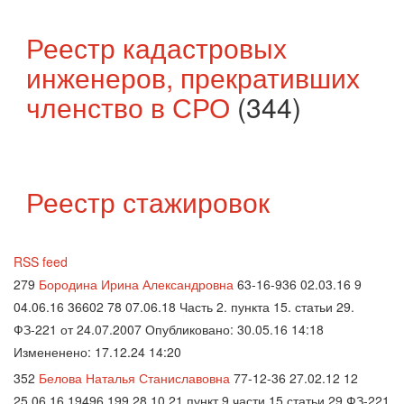
Реестр кадастровых
инженеров, прекративших
членство в СРО
(344)
Реестр стажировок
RSS feed
279
Бородина Ирина Александровна
63-16-936 02.03.16 9
04.06.16 36602 78 07.06.18 Часть 2. пункта 15. статьи 29.
ФЗ-221 от 24.07.2007 Опубликовано: 30.05.16 14:18
Измененено: 17.12.24 14:20
352
Белова Наталья Станиславовна
77-12-36 27.02.12 12
25.06.16 19496 199 28.10.21 пункт 9 части 15 статьи 29 ФЗ-221