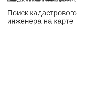
кандидатом и нашим членом документ
.
Поиск кадастрового
инженера на карте