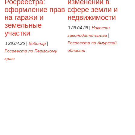
Росреестра:
изменений в
оформление прав
сфере земли и
на гаражи и
недвижимости
земельные
25.04.25
|
Новости
участки
законодательства
|
Росреестр по Амурской
28.04.25
|
Вебинар
|
области
Росреестр по Пермскому
краю