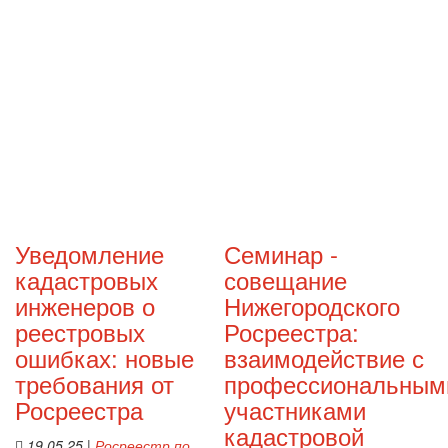
Уведомление
Семинар -
кадастровых
совещание
инженеров о
Нижегородского
реестровых
Росреестра:
ошибках: новые
взаимодействие с
требования от
профессиональным
Росреестра
участниками
кадастровой
19.05.25
|
Росреестр по