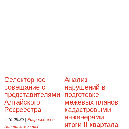
Селекторное
Анализ
совещание с
нарушений в
представителями
подготовке
Алтайского
межевых планов
Росреестра
кадастровыми
инженерами:
16.09.25
|
Росреестр по
итоги II квартала
Алтайскому краю
|