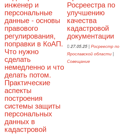
инженер и
Росреестра по
персональные
улучшению
данные - основы
качества
правового
кадастровой
регулирования,
документации
поправки в КоАП.
27.05.25
|
Росреестр по
Что нужно
Ярославской области
|
сделать
Совещание
немедленно и что
делать потом.
Практические
аспекты
построения
системы защиты
персональных
данных в
кадастровой