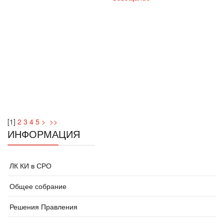
[
1
]
2
3
4
5
>
>>
ИНФОРМАЦИЯ
ЛК КИ в СРО
Общее собрание
Решения Правления