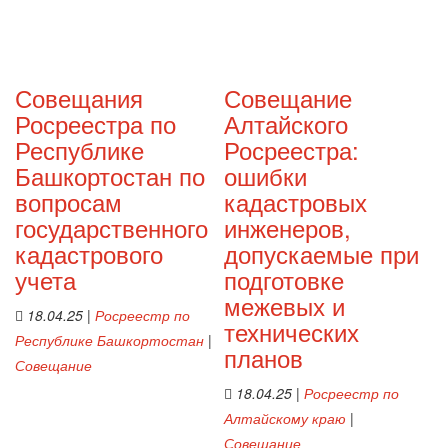
Совещания
Совещание
Росреестра по
Алтайского
Республике
Росреестра:
Башкортостан по
ошибки
вопросам
кадастровых
государственного
инженеров,
кадастрового
допускаемые при
учета
подготовке
межевых и
18.04.25
|
Росреестр по
технических
Республике Башкортостан
|
планов
Совещание
18.04.25
|
Росреестр по
Алтайскому краю
|
Совещание