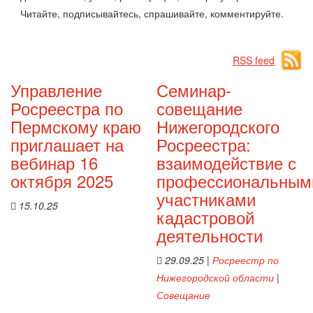
Читайте, подписывайтесь, спрашивайте, комментируйте.
RSS feed
Управление
Семинар-
Росреестра по
совещание
Пермскому краю
Нижегородского
приглашает на
Росреестра:
вебинар 16
взаимодействие с
октября 2025
профессиональным
участниками
15.10.25
кадастровой
деятельности
29.09.25
|
Росреестр по
Нижегородской области
|
Совещание