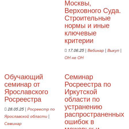
Москвы,
Верховного Суда.
Строительные
нормы и иные
ключевые
критерии
17.06.25
|
Вебинар
|
Выкуп
|
ОН не ОН
Обучающий
Семинар
семинар от
Росреестра по
Ярославского
Иркутской
Росреестра
области по
устранению
28.05.25
|
Росреестр по
распространенных
Ярославской области
|
ошибок в
Семинар
межевых и