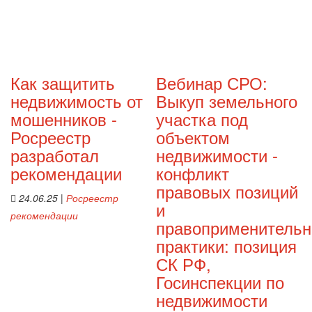
Как защитить
Вебинар СРО:
недвижимость от
Выкуп земельного
мошенников -
участка под
Росреестр
объектом
разработал
недвижимости -
рекомендации
конфликт
правовых позиций
24.06.25
|
Росреестр
и
рекомендации
правоприменительн
практики: позиция
СК РФ,
Госинспекции по
недвижимости