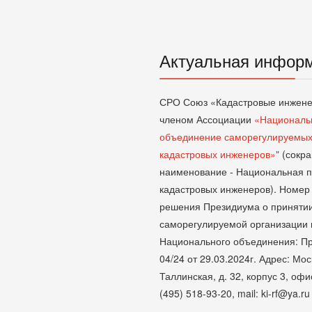
Актуальная инфор
СРО Союз «Кадастровые инжене
членом Ассоциации
«Националь
объединение саморегулируемых
кадастровых инженеров»"
(сокр
наименование - Национальная 
кадастровых инженеров). Номер 
решения Президиума о приняти
саморегулируемой организации 
Национального объединения: П
04/24 от 29.03.2024г. Адрес: Мос
Таллинская, д. 32, корпус 3, офис
(495) 518-93-20, mail: ki-rf@ya.ru