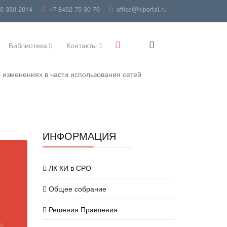
00 350 2014
+7 8452 75-30-76
office@kiportal.ru
Библиотека
Контакты
 изменениях в части использования сетей
ИНФОРМАЦИЯ
ЛК КИ в СРО
Общее собрание
Решения Правления