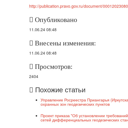
http://publication.pravo.gov.ru/document/0001202308
Опубликовано
11.06.24 08:48
Внесены изменения:
11.06.24 08:48
Просмотров:
2404
Похожие статьи
Управление Росреестра Приангарья (Иркутска
охранных зон геодезических пунктов
Проект приказа "Об установлении требовани
сетей дифференциальных геодезических ста