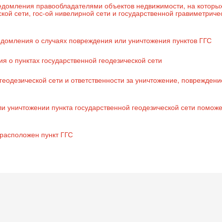
ведомления правообладателями объектов недвижимости, на которы
кой сети, гос-ой нивелирной сети и государственной гравиметриче
домления о случаях повреждения или уничтожения пунктов ГГС
я о пунктах государственной геодезической сети
геодезической сети и ответственности за уничтожение, повреждени
 уничтожении пункта государственной геодезической сети поможе
е расположен пункт ГГС