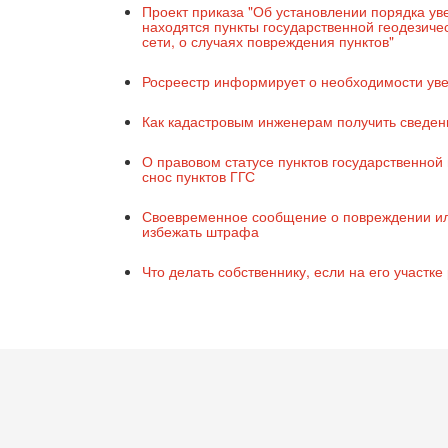
Проект приказа "Об установлении порядка у
находятся пункты государственной геодезичес
сети, о случаях повреждения пунктов"
Росреестр информирует о необходимости уве
Как кадастровым инженерам получить сведени
О правовом статусе пунктов государственной 
снос пунктов ГГС
Своевременное сообщение о повреждении или
избежать штрафа
Что делать собственнику, если на его участк