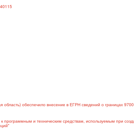
040115
я область) обеспечило внесение в ЕГРН сведений о границах 9700
й к программным и техническим средствам, используемым при созд
нций"