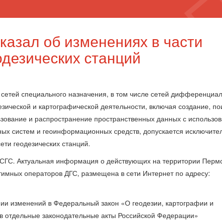
казал об изменениях в части
одезических станций
х сетей специального назначения, в том числе сетей дифференциа
езической и картографической деятельности, включая создание, по
льзование и распространение пространственных данных с использо
ых систем и геоинформационных средств, допускается исключите
ети геодезических станций.
ФСГС. Актуальная информация о действующих на территории Перм
итимных операторов ДГС, размещена в сети Интернет по адресу:
нии изменений в Федеральный закон «О геодезии, картографии и
 в отдельные законодательные акты Российской Федерации»