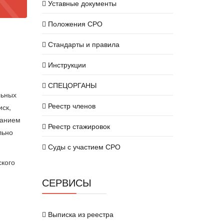
Уставные документы
Положения СРО
Стандарты и правила
Инструкции
СПЕЦОРГАНЫ
льных
Реестр членов
иск,
ванием
Реестр стажировок
льно
Суды с участием СРО
ского
СЕРВИСЫ
Выписка из реестра