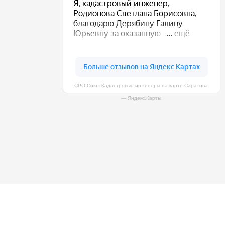
СРО Союз Кадастровые инженеры на карте Саратова
— Яндекс.Карты