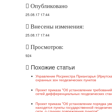
Опубликовано
25.08.17 17:44
Внесены изменения:
25.08.17 17:44
Просмотров:
924
Похожие статьи
Управление Росреестра Приангарья (Иркутска
охранных зон геодезических пунктов
Проект приказа "Об установлении требовани
сетей дифференциальных геодезических ста
Проект приказа "Об установлении порядка у
находятся пункты государственной геодезичес
сети, о случаях повреждения пунктов"