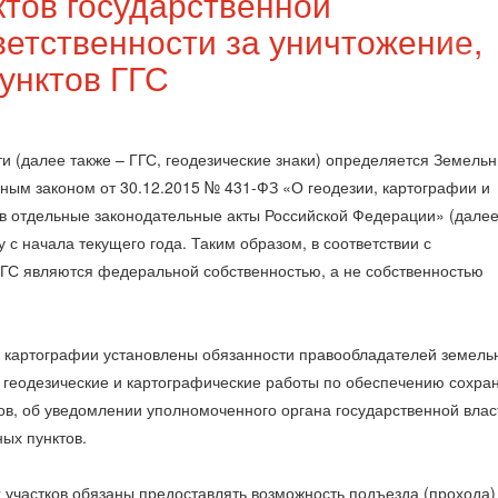
ктов государственной
ветственности за уничтожение,
унктов ГГС
ти (далее также – ГГС, геодезические знаки) определяется Земель
ным законом от 30.12.2015 № 431-ФЗ «О геодезии, картографии и
в отдельные законодательные акты Российской Федерации» (далее
у с начала текущего года. Таким образом, в соответствии с
ГГС являются федеральной собственностью, а не собственностью
 и картографии установлены обязанности правообладателей земель
 геодезические и картографические работы по обеспечению сохра
ов, об уведомлении уполномоченного органа государственной влас
ных пунктов.
участков обязаны предоставлять возможность подъезда (прохода)