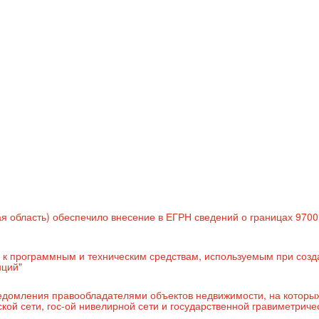
я область) обеспечило внесение в ЕГРН сведений о границах 9700
й к программным и техническим средствам, используемым при созд
нций"
ведомления правообладателями объектов недвижимости, на которы
кой сети, гос-ой нивелирной сети и государственной гравиметриче