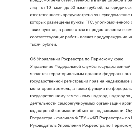
лиц - от 10 тысяч до 50 тысяч рублей, на юридичес
ответственность предусмотрена за неуведомление 
которых размещены пункты ГГС, уполномоченного о
таких пунктов, а равно отказ в предоставлении воз
соответствующих работ - влечет предупреждение и
тысяч рублей.
Об Управлении Росреестра по Пермскому краю
Управление Федеральной службы государственной р
является территориальным органом федерального 
государственной регистрации прав на недвижимое и
мониторинга земель, а также функции по федераль
государственному земельному надзору, надзору з
деятельности саморегулируемых организаций арб
кадастровой стоимости объектов недвижимости. Ос
Росреестра - филиала ФГБУ «ФКП Росреестра» по 
Руководитель Управления Росреестра по Пермском