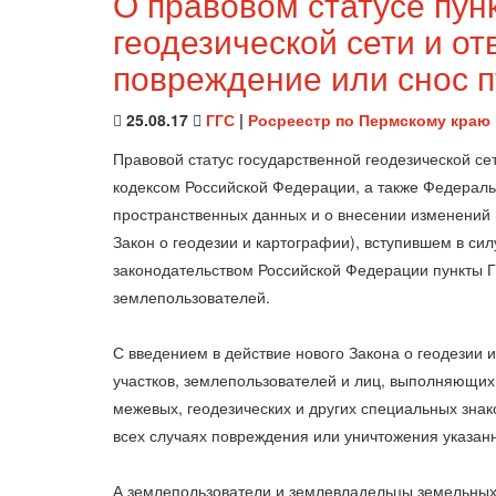
О правовом статусе пун
геодезической сети и от
повреждение или снос п
25.08.17
ГГС
|
Росреестр по Пермскому краю
Правовой статус государственной геодезической се
кодексом Российской Федерации, а также Федераль
пространственных данных и о внесении изменений 
Закон о геодезии и картографии), вступившем в сил
законодательством Российской Федерации пункты 
землепользователей.
С введением в действие нового Закона о геодезии
участков, землепользователей и лиц, выполняющих
межевых, геодезических и других специальных знак
всех случаях повреждения или уничтожения указан
А землепользователи и землевладельцы земельных 