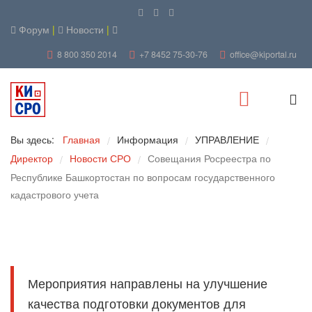
Форум
|
Новости
|
8 800 350 2014
+7 8452 75-30-76
office@kiportal.ru
Вы здесь:
Главная
Информация
УПРАВЛЕНИЕ
/
/
/
Директор
Новости СРО
Совещания Росреестра по
/
/
Республике Башкортостан по вопросам государственного
кадастрового учета
Мероприятия направлены на улучшение
качества подготовки документов для