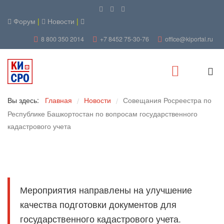
Форум
|
Новости
|
8 800 350 2014
+7 8452 75-30-76
office@kiportal.ru
Вы здесь:
Главная
Новости
Совещания Росреестра по
/
/
Республике Башкортостан по вопросам государственного
кадастрового учета
Мероприятия направлены на улучшение
качества подготовки документов для
государственного кадастрового учета.