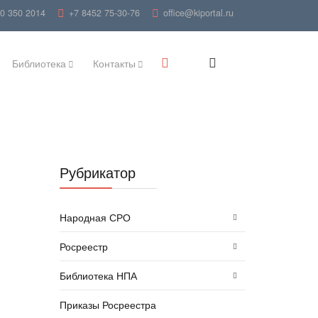
00 350 2014
+7 8452 75-30-76
office@kiportal.ru
Библиотека
Контакты
Рубрикатор
Народная СРО
Росреестр
Библиотека НПА
Приказы Росреестра