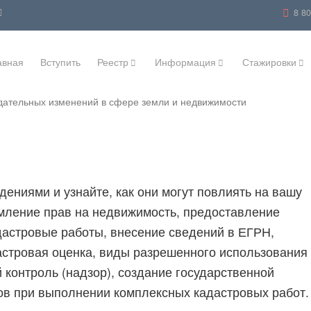
8 8
авная
Вступить
Реестр
Информация
Стажировки
дательных изменений в сфере земли и недвижимости
ениями и узнайте, как они могут повлиять на вашу
мление прав на недвижимость, предоставление
дастровые работы, внесение сведений в ЕГРН,
астровая оценка, виды разрешенного использования
 контроль (надзор), создание государственной
ов при выполнении комплексных кадастровых работ.