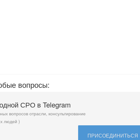
любые вопросы:
родной СРО в T
elegram
ых вопросов отрасли, консультирование
х людей )
ПРИСОЕДИНИТЬСЯ