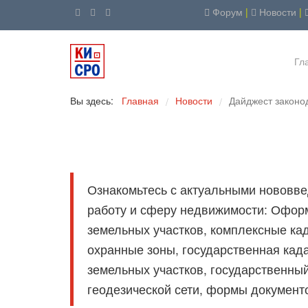
Форум
|
Новости
|
Гл
Вы здесь:
Главная
Новости
Дайджест законо
/
/
Ознакомьтесь с актуальными нововвед
работу и сферу недвижимости: Офор
земельных участков, комплексные ка
охранные зоны, государственная кад
земельных участков, государственный
геодезической сети, формы документ