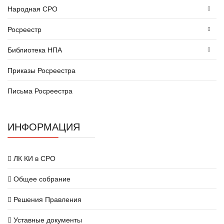
Народная СРО
Росреестр
Библиотека НПА
Приказы Росреестра
Письма Росреестра
ИНФОРМАЦИЯ
ЛК КИ в СРО
Общее собрание
Решения Правления
Уставные документы