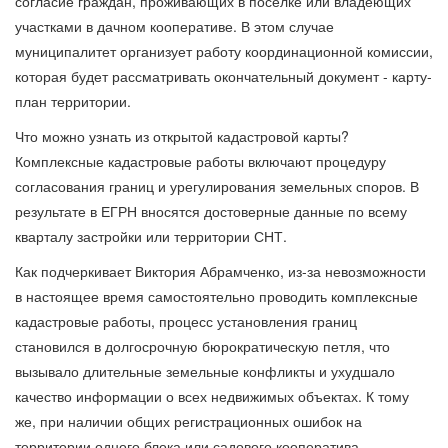
согласие граждан, проживающих в поселке или владеющих
участками в дачном кооперативе. В этом случае
муниципалитет организует работу координационной комиссии,
которая будет рассматривать окончательный документ - карту-
план территории.
Что можно узнать из открытой кадастровой карты?
Комплексные кадастровые работы включают процедуру
согласования границ и урегулирования земельных споров. В
результате в ЕГРН вносятся достоверные данные по всему
кварталу застройки или территории СНТ.
Как подчеркивает Виктория Абрамченко, из-за невозможности
в настоящее время самостоятельно проводить комплексные
кадастровые работы, процесс установления границ
становился в долгосрочную бюрократическую петля, что
вызывало длительные земельные конфликты и ухудшало
качество информации о всех недвижимых объектах. К тому
же, при наличии общих регистрационных ошибок на
территории одного блока или садового кооператива,