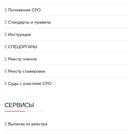
Положения СРО
Стандарты и правила
Инструкции
СПЕЦОРГАНЫ
Реестр членов
Реестр стажировок
Суды с участием СРО
СЕРВИСЫ
Выписка из реестра