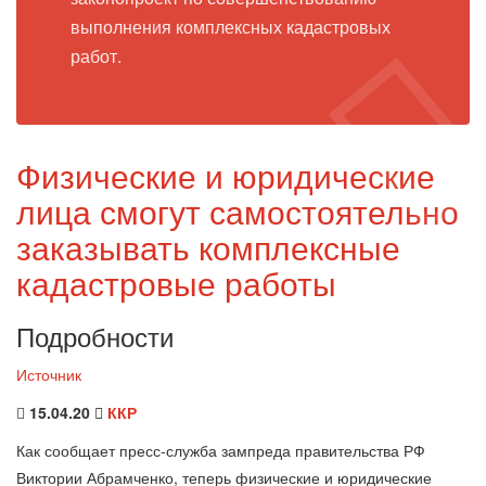
выполнения комплексных кадастровых
работ.
Физические и юридические
лица смогут самостоятельно
заказывать комплексные
кадастровые работы
Подробности
Источник
15.04.20
ККР
Как сообщает пресс-служба зампреда правительства РФ
Виктории Абрамченко, теперь физические и юридические