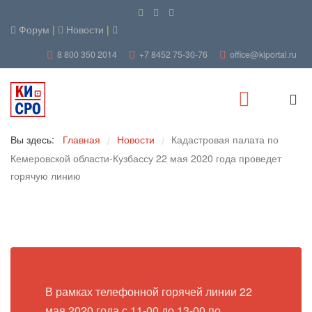
Форум
|
Новости
|
8 800 350 2014
+7 8452 75-30-76
office@kiportal.ru
Вы здесь:
Главная
Новости
Кадастровая палата по
/
/
Кемеровской области-Кузбассу 22 мая 2020 года проведет
горячую линию
В рамках телефонной горячей линии 22
мая 2020 года с 11-00 до 13-00 по