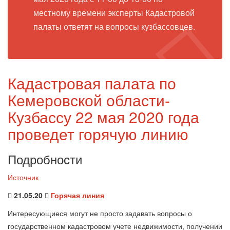
местному времени эксперты Кадастровой
палаты ответят на вопросы кузбассовцев.
Кадастровая палата по
Кемеровской области-
Кузбассу 22 мая 2020 года
проведет горячую линию
Подробности
Источник
21.05.20
Горячая линия
Интересующиеся могут не просто задавать вопросы о
государственном кадастровом учете недвижимости, получении