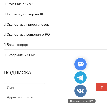
Отчет КИ в СРО
Типовой договор на КР
Экспертиза приостановок
Экспертиза решения о РО
База тендеров
Оформить ЭП КИ
ПОДПИСКА
Сделано в amoCRM