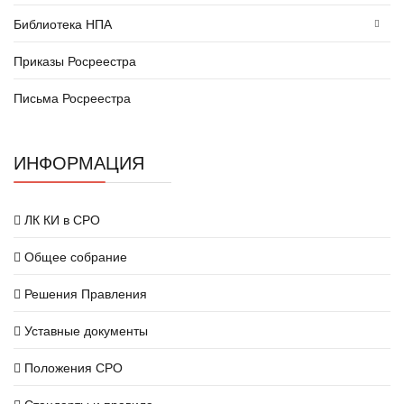
Библиотека НПА
Приказы Росреестра
Письма Росреестра
ИНФОРМАЦИЯ
ЛК КИ в СРО
Общее собрание
Решения Правления
Уставные документы
Положения СРО
Стандарты и правила