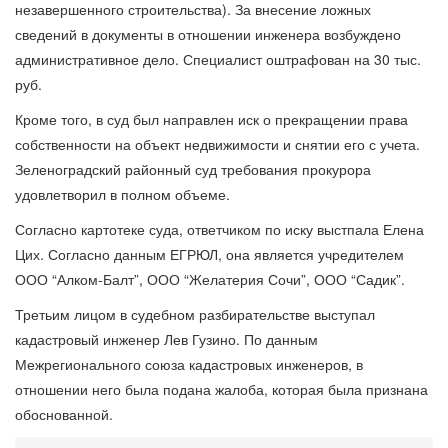
незавершенного строительства). За внесение ложных
сведений в документы в отношении инженера возбуждено
административное дело. Специалист оштрафован на 30 тыс.
руб.
Кроме того, в суд был направлен иск о прекращении права
собственности на объект недвижимости и снятии его с учета.
Зеленоградский районный суд требования прокурора
удовлетворил в полном объеме.
Согласно картотеке суда, ответчиком по иску выстпала Елена
Цих. Согласно данным ЕГРЮЛ, она является учредителем
ООО “Алком-Балт”, ООО “Желатерия Сочи”, ООО “Садик”.
Третьим лицом в судебном разбирательстве выступал
кадастровый инженер Лев Гузино. По данным
Межрегионального союза кадастровых инженеров, в
отношении него была подана жалоба, которая была признана
обоснованной.