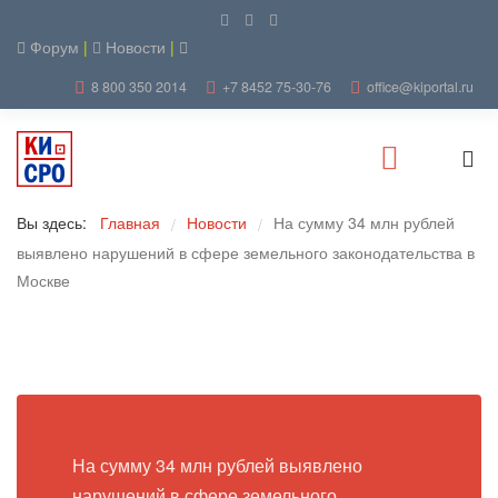
Форум
|
Новости
|
8 800 350 2014
+7 8452 75-30-76
office@kiportal.ru
Вы здесь:
Главная
Новости
На сумму 34 млн рублей
/
/
выявлено нарушений в сфере земельного законодательства в
Москве
На сумму 34 млн рублей выявлено
нарушений в сфере земельного