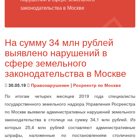
законодательства в Москве
На сумму 34 млн рублей
выявлено нарушений в
сфере земельного
законодательства в Москве
30.05.19
Правонарушение
|
Росреестр по Москве
По итогам четырех месяцев 2019 года специалисты
государственного земельного надзора Управления Росреестра
по Москве выявили административных нарушений земельного
законодательства в столице на сумму 34,1 млн рублей. Из
которых 25,4 млн рублей составляют административные
штрафы, наложенные по постановлениям столичного