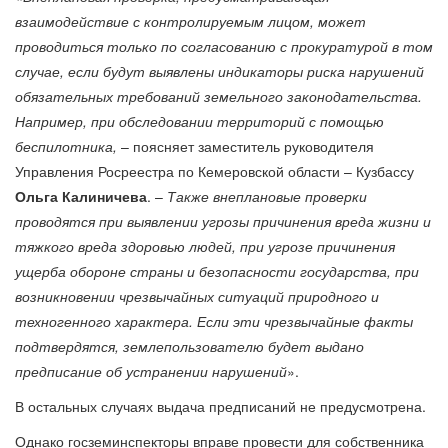
взаимодействие с контролируемым лицом, может
проводиться только по согласованию с прокуратурой в том
случае, если будут выявлены индикаторы риска нарушений
обязательных требований земельного законодательства.
Например, при обследовании территорий с помощью
беспилотника,
– поясняет заместитель руководителя
Управления Росреестра по Кемеровской области – Кузбассу
Ольга Калиничева
. –
Также
внеплановые проверки
проводятся при выявлении угрозы причинения вреда жизни и
тяжкого вреда здоровью людей, при угрозе причинения
ущерба обороне страны и безопасности государства, при
возникновении чрезвычайных ситуаций природного и
техногенного характера. Если эти чрезвычайные факты
подтвердятся, землепользователю будет выдано
предписание об устранении нарушений
».
В остальных случаях выдача предписаний не предусмотрена.
Однако госземинспекторы вправе провести для собственника