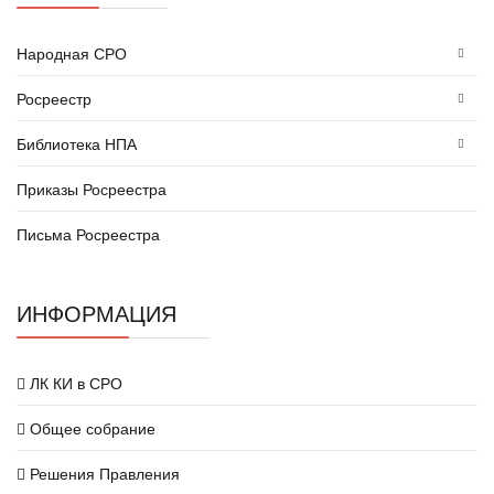
Народная СРО
Росреестр
Библиотека НПА
Приказы Росреестра
Письма Росреестра
ИНФОРМАЦИЯ
ЛК КИ в СРО
Общее собрание
Решения Правления