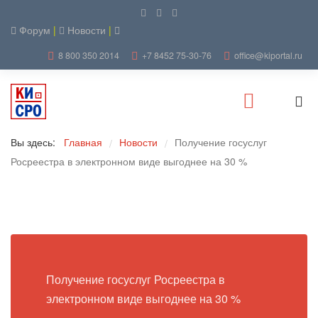
Форум
|
Новости
|
8 800 350 2014
+7 8452 75-30-76
office@kiportal.ru
Вы здесь:
Главная
Новости
Получение госуслуг
/
/
Росреестра в электронном виде выгоднее на 30 %
Получение госуслуг Росреестра в
электронном виде выгоднее на 30 %