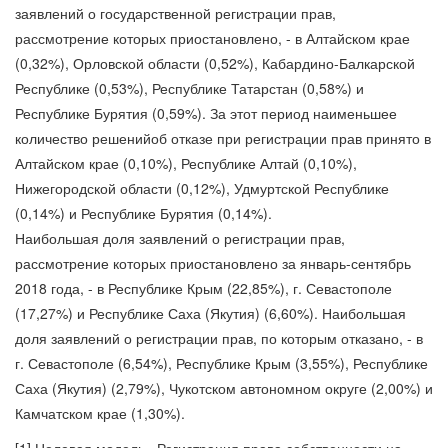
заявлений о государственной регистрации прав,
рассмотрение которых приостановлено, - в Алтайском крае
(0,32%), Орловской области (0,52%), Кабардино-Балкарской
Республике (0,53%), Республике Татарстан (0,58%) и
Республике Бурятия (0,59%). За этот период наименьшее
количество решенийоб отказе при регистрации прав принято в
Алтайском крае (0,10%), Республике Алтай (0,10%),
Нижегородской области (0,12%), Удмуртской Республике
(0,14%) и Республике Бурятия (0,14%).
Наибольшая доля заявлений о регистрации прав,
рассмотрение которых приостановлено за январь-сентябрь
2018 года, - в Республике Крым (22,85%), г. Севастополе
(17,27%) и Республике Саха (Якутия) (6,60%). Наибольшая
доля заявлений о регистрации прав, по которым отказано, - в
г. Севастополе (6,54%), Республике Крым (3,55%), Республике
Саха (Якутия) (2,79%), Чукотском автономном округе (2,00%) и
Камчатском крае (1,30%).
[1] Целевая модель «Регистрация права собственности на