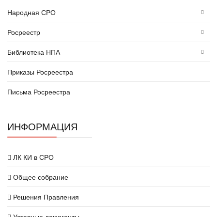
Народная СРО
Росреестр
Библиотека НПА
Приказы Росреестра
Письма Росреестра
ИНФОРМАЦИЯ
ЛК КИ в СРО
Общее собрание
Решения Правления
Уставные документы