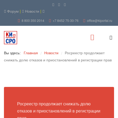
Форум
|
Новости
|
8 800 350 2014
+7 8452 75-30-76
office@kiportal.ru
Вы здесь:
Главная
Новости
Росреестр продолжает
/
/
снижать долю отказов и приостановлений в регистрации прав
Росреестр продолжает снижать долю
отказов и приостановлений в регистрации
прав