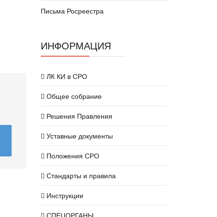
х
Письма Росреестра
ИНФОРМАЦИЯ
ЛК КИ в СРО
Общее собрание
Решения Правления
Уставные документы
Положения СРО
Стандарты и правила
Инструкции
СПЕЦОРГАНЫ