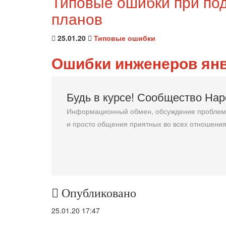
Типовые ошибки при под
планов
25.01.20
Типовые ошибки
Ошибки инженеров янв
Будь в курсе! Сообщество На
Информационный обмен, обсуждение проблемн
и просто общения приятных во всех отношения
Опубликовано
25.01.20 17:47