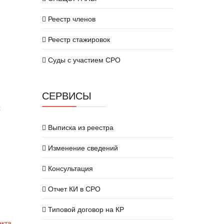
Реестр членов
Реестр стажировок
Суды с участием СРО
СЕРВИСЫ
х
Выписка из реестра
Изменение сведений
Консультация
Отчет КИ в СРО
Типовой договор на КР
екта