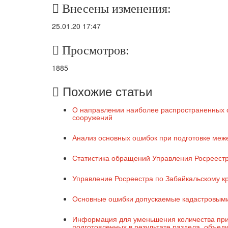
Внесены изменения:
25.01.20 17:47
Просмотров:
1885
Похожие статьи
О направлении наиболее распространенных о
сооружений
Анализ основных ошибок при подготовке меже
Статистика обращений Управления Росреест
Управление Росреестра по Забайкальскому к
Основные ошибки допускаемые кадастровым
Информация для уменьшения количества прио
подготовленных в результате раздела, объед