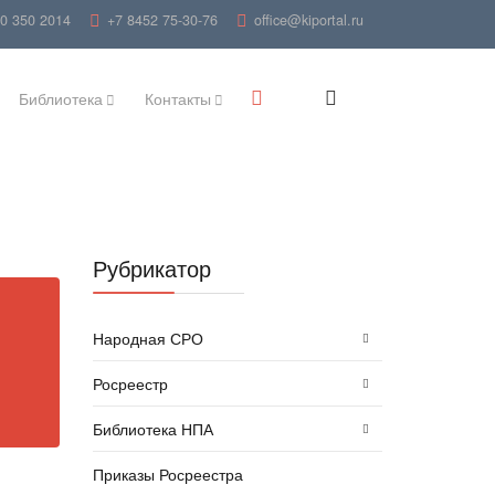
00 350 2014
+7 8452 75-30-76
office@kiportal.ru
Библиотека
Контакты
Рубрикатор
Народная СРО
Росреестр
Библиотека НПА
Приказы Росреестра