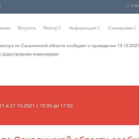
8 8
авная
Вступить
Реестр
Информация
Стажировки
еестра по Сахалинской области сообщает о проведении 13.10.202
 с кадастровыми инженерами
1 и 27.10.2021 с 15:00 до 17:00.