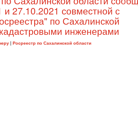
 по Сахалинской области сооб
 и 27.10.2021 совместной с
среестра" по Сахалинской
с кадастровыми инженерами
неру
|
Росреестр по Сахалинской области