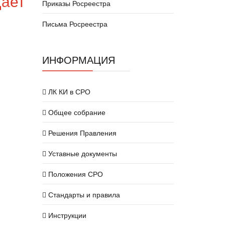
щает
Приказы Росреестра
Письма Росреестра
ИНФОРМАЦИЯ
ЛК КИ в СРО
Общее собрание
Решения Правления
Уставные документы
Положения СРО
Стандарты и правила
Инструкции