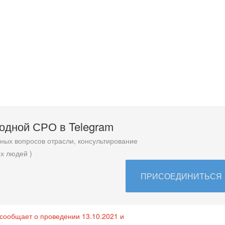
родной СРО в T
elegram
ых вопросов отрасли, консультирование
х людей )
ПРИСОЕДИНИТЬСЯ