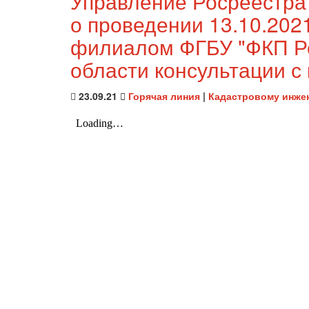
Управление Росреестра
о проведении 13.10.2021
филиалом ФГБУ "ФКП Ро
области консультации 
23.09.21
Горячая линия
|
Кадастровому инже