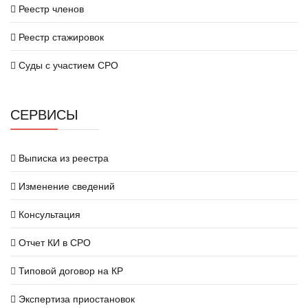
Реестр членов
Реестр стажировок
Суды с участием СРО
СЕРВИСЫ
Выписка из реестра
Изменение сведений
Консультация
Отчет КИ в СРО
Типовой договор на КР
Экспертиза приостановок