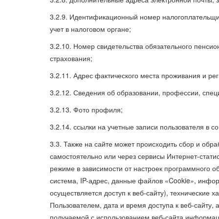
3.2.9. Идентификационный номер налогоплательщика
учет в налоговом органе;
3.2.10. Номер свидетельства обязательного пенсио
страхования;
3.2.11. Адрес фактического места проживания и рег
3.2.12. Сведения об образовании, профессии, спец
3.2.13. Фото профиля;
3.2.14. ссылки на учетные записи пользователя в с
3.3. Также на сайте может происходить сбор и обра
самостоятельно или через сервисы Интернет-статис
режиме в зависимости от настроек программного о
система, IP-адрес, данные файлов «Cookie», инфо
осуществляется доступ к веб-сайту), технические 
Пользователем, дата и время доступа к веб-сайту
получаемой с использованием веб-сайта информац