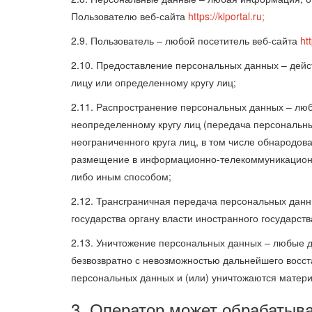
Пользователю веб-сайта
https://kiportal.ru;
2.9. Пользователь – любой посетитель веб-сайта
htt
2.10. Предоставление персональных данных – дей
лицу или определенному кругу лиц;
2.11. Распространение персональных данных – лю
неопределенному кругу лиц (передача персональн
неограниченного круга лиц, в том числе обнародо
размещение в информационно-телекоммуникационн
либо иным способом;
2.12. Трансграничная передача персональных дан
государства органу власти иностранного государс
2.13. Уничтожение персональных данных – любые д
безвозвратно с невозможностью дальнейшего восс
персональных данных и (или) уничтожаются матер
3. Оператор может обрабатыв