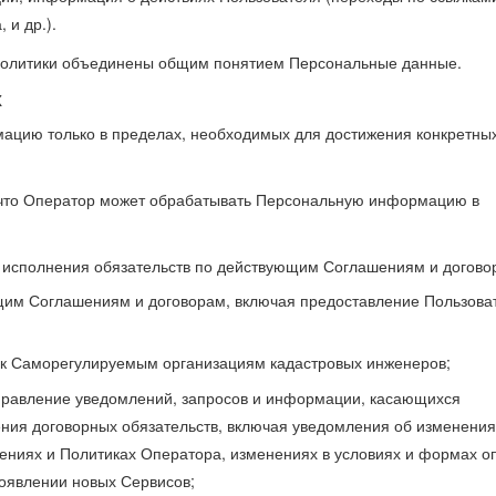
 и др.).
 Политики объединены общим понятием Персональные данные.
х
ацию только в пределах, необходимых для достижения конкретных
, что Оператор может обрабатывать Персональную информацию в
 исполнения обязательств по действующим Соглашениям и догово
щим Соглашениям и договорам, включая предоставление Пользов
к Саморегулируемым организациям кадастровых инженеров;
аправление уведомлений, запросов и информации, касающихся
ния договорных обязательств, включая уведомления об изменения
ениях и Политиках Оператора, изменениях в условиях и формах о
оявлении новых Сервисов;