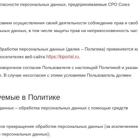
опасности персональных данных, предпринимаемые СРО Союз
ловием осуществления своей деятельности соблюдение прав и сво
ьных данных, в том числе защиты прав на неприкосновенность час
бработки персональных данных (далее – Политика) применяется к
посетителях веб-сайта
https://kiportal.ru.
говорочное согласие Пользователя с настоящей Политикой и указа
. В случае несогласия с этими условиями Пользователь должен
уемые в Политике
 данных – обработка персональных данных с помощью средств
ное прекращение обработки персональных данных (за исключение
я персональных данных);