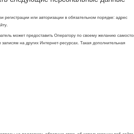
и регистрации или авторизации в обязательном порядке: адрес
йту.
ватель может предоставить Оператору по своему желанию самосто
м записям на других Интернет-ресурсах. Такая дополнительная
апросы на поддержку, обратную связь об использовании веб-сайта 