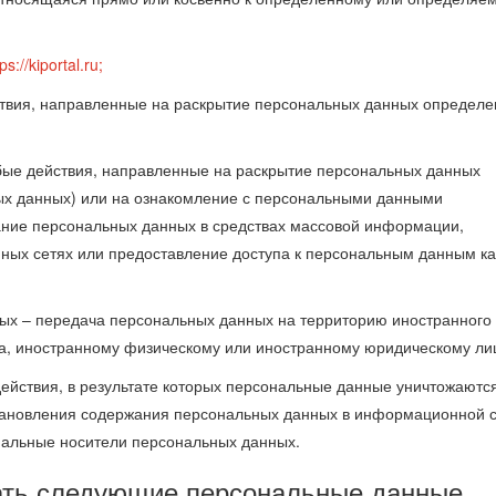
ps://kiportal.ru;
ствия, направленные на раскрытие персональных данных определ
бые действия, направленные на раскрытие персональных данных
ых данных) или на ознакомление с персональными данными
вание персональных данных в средствах массовой информации,
ых сетях или предоставление доступа к персональным данным ка
ных – передача персональных данных на территорию иностранного
тва, иностранному физическому или иностранному юридическому ли
ействия, в результате которых персональные данные уничтожаютс
тановления содержания персональных данных в информационной 
иальные носители персональных данных.
ать следующие персональные данные