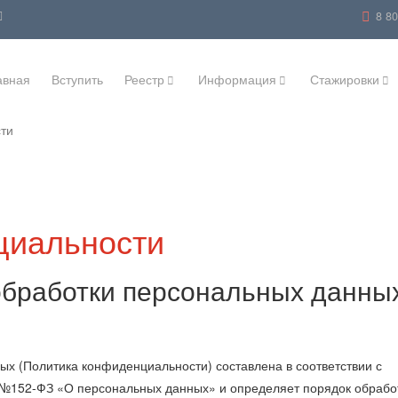
8 8
авная
Вступить
Реестр
Информация
Стажировки
ти
циальности
обработки персональных данны
х (Политика конфиденциальности) составлена в соответствии с
. №152-ФЗ «О персональных данных» и определяет порядок обрабо