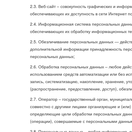
2.3. Веб-сайт – совокупность графических и инфо
обеспечивающих их доступность в сети Интернет п
2.4. Информационная система персональных данны
обеспечивающих их обработку информационных тех
2.5. Обезличивание персональных данных — действ
дополнительной информации принадлежность перс
персональных данных;
2.6. Обработка персональных данных – любое дейс
использованием средств автоматизации или без ис
запись, систематизацию, накопление, хранение, ут
(распространение, предоставление, доступ), обез
2.7. Оператор – государственный орган, муниципа
совместно с другими лицами организующие и (или
определяющие цели обработки персональных данны
(операции), совершаемые с персональными данны
2.8. Персональные данные – любая информация, 