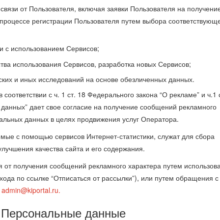
 связи от Пользователя, включая заявки Пользователя на получени
 процессе регистрации Пользователя путем выбора соответствующ
зи с использованием Сервисов;
тва использования Сервисов, разработка новых Сервисов;
ских и иных исследований на основе обезличенных данных.
 соответствии с ч. 1 ст. 18 Федерального закона “О рекламе” и ч.1 
 данных” дает свое согласие на получение сообщений рекламного
нальных данных в целях продвижения услуг Оператора.
мые с помощью сервисов Интернет-статистики, служат для сбора
лучшения качества сайта и его содержания.
ся от получения сообщений рекламного характера путем использов
ода по ссылке “Отписаться от рассылки”), или путем обращения с
:
admin@kiportal.ru
.
 Персональные данные