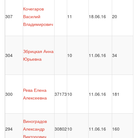
Кочегаров
307
Василий
11
18.06.16
20
Владимирович
Збрицкая Анна
304
10
11.06.16
34
Юрьевна
Рева Елена
300
37173
10
11.06.16
181
Алексеевна
Виноградов
294
Александр
30802
10
11.06.16
160
Викторович