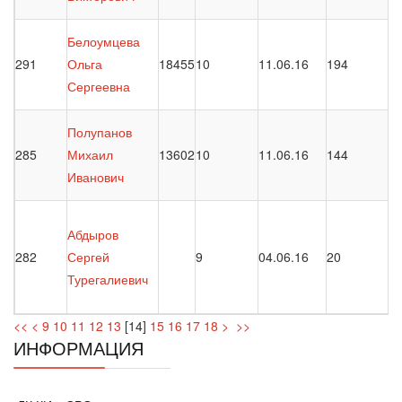
Белоумцева
291
Ольга
18455
10
11.06.16
194
Сергеевна
Полупанов
285
Михаил
13602
10
11.06.16
144
Иванович
Абдыров
282
Сергей
9
04.06.16
20
Турегалиевич
<<
<
9
10
11
12
13
[
14
]
15
16
17
18
>
>>
ИНФОРМАЦИЯ