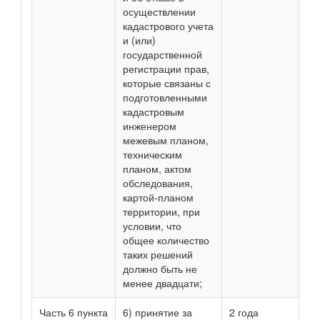
осуществлении
кадастрового учета
и (или)
государственной
регистрации прав,
которые связаны с
подготовленными
кадастровым
инженером
межевым планом,
техническим
планом, актом
обследования,
картой-планом
территории, при
условии, что
общее количество
таких решений
должно быть не
менее двадцати;
Часть 6 пункта
6) принятие за
2 года