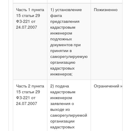
Часть 1 пункта
1) установление
Пожизненно
15 статьи 29
факта
ФЗ-221 от
представления
24.07.2007
кадастровым
инженером
подложных
документов при
принятии в
саморегулируемую
организацию
кадастровых
инженеров;
Часть 2 пункта
2) подача
Ограничений нет
15 статьи 29
кадастровым
ФЗ-221 от
инженером
24.07.2007
заявления о
выходе из
саморегулируемой
организации
кадастровых