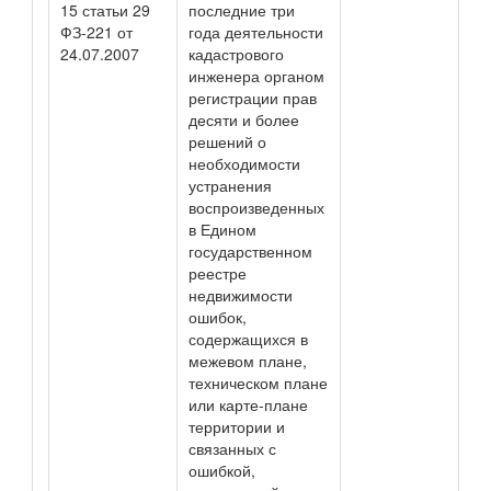
15 статьи 29
последние три
ФЗ-221 от
года деятельности
24.07.2007
кадастрового
инженера органом
регистрации прав
десяти и более
решений о
необходимости
устранения
воспроизведенных
в Едином
государственном
реестре
недвижимости
ошибок,
содержащихся в
межевом плане,
техническом плане
или карте-плане
территории и
связанных с
ошибкой,