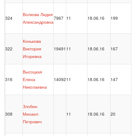
Волкова Лидия
324
7967
11
18.06.16
199
Александровна
Конькова
322
Виктория
19491
11
18.06.16
167
Игоревна
Высоцкая
316
Елена
14092
11
18.06.16
147
Николаевна
Злобин
308
Михаил
11
18.06.16
20
Петрович