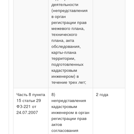
деятельности
(непредставления
в орган
регистрации прав
межевого плана,
технического
плана, акта
обследования,
карты-плана
территории,
подготовленных
кадастровым
инженером) в
течение трех лет;
Часть 8 пункта
8)
2 года
15 статьи 29
непредставления
ФЗ-221 от
кадастровым
24.07.2007
инженером в орган
регистрации прав
актов
согласования