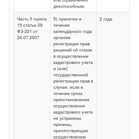
дееспособным;
Часть 5 пункта
5) принятие в
2 года
15 статьи 29
течение
ФЗ-221 от
календарного года
24.07.2007
органом
регистрации прав
решений об отказе
в осуществлении
кадастрового учета
и (или)
государственной
регистрации прав в
случае, если в
течение срока
приостановления
осуществления
кадастрового учета
не устранены
причины,
препятствующие
осуществлению