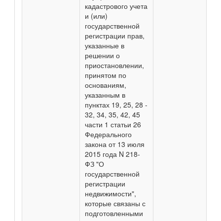
кадастрового учета
и (или)
государственной
регистрации прав,
указанные в
решении о
приостановлении,
принятом по
основаниям,
указанным в
пунктах 19, 25, 28 -
32, 34, 35, 42, 45
части 1 статьи 26
Федерального
закона от 13 июля
2015 года N 218-
ФЗ "О
государственной
регистрации
недвижимости",
которые связаны с
подготовленными