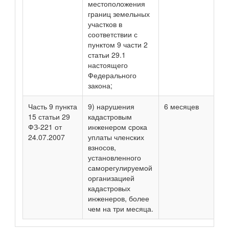
местоположения
границ земельных
участков в
соответствии с
пунктом 9 части 2
статьи 29.1
настоящего
Федерального
закона;
Часть 9 пункта
9) нарушения
6 месяцев
15 статьи 29
кадастровым
ФЗ-221 от
инженером срока
24.07.2007
уплаты членских
взносов,
установленного
саморегулируемой
организацией
кадастровых
инженеров, более
чем на три месяца.