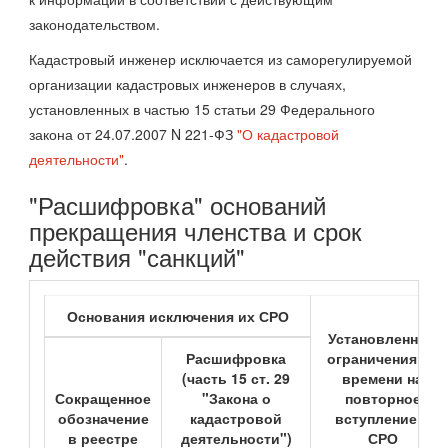
законодательством.
Кадастровый инженер исключается из саморегулируемой
организации кадастровых инженеров в случаях,
установленных в частью 15 статьи 29 Федерального
закона от 24.07.2007 N 221-ФЗ
"О кадастровой
деятельности"
.
"Расшифровка" оснований
прекращения членства и срок
действия "санкций"
Основания исключения их СРО
Установленные
Расшифровка
ограничения во
(часть 15 ст. 29
времени на
Сокращенное
"Закона о
повторное
обозначение
кадастровой
вступление в
в реестре
деятельности")
СРО