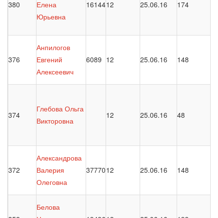
380
Елена
16144
12
25.06.16
174
Юрьевна
Анпилогов
376
Евгений
6089
12
25.06.16
148
Алексеевич
Глебова Ольга
374
12
25.06.16
48
Викторовна
Александрова
372
Валерия
37770
12
25.06.16
148
Олеговна
Белова