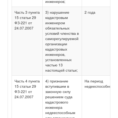
инженеров;
Часть 3 пункта
3) нарушение
2 года
15 статьи 29
кадастровым
ФЗ-221 от
инженером
24.07.2007
обязательных
условий членства в
саморегулируемой
организации
кадастровых
инженеров,
установленных
частью 13
настоящей статьи;
Часть 4 пункта
4) признание
На период
15 статьи 29
вступившим в
недееспособности
ФЗ-221 от
законную силу
24.07.2007
решением суда
кадастрового
инженера
недееспособным
или ограниченно