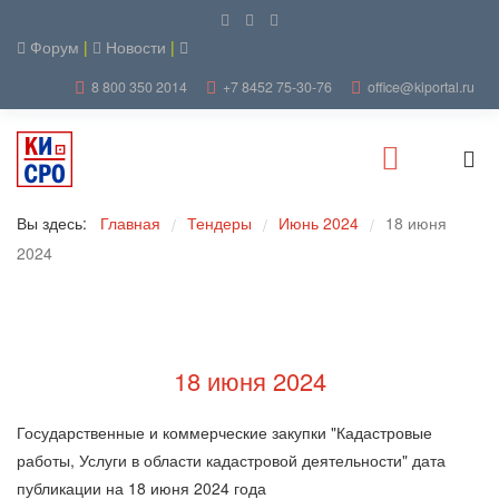
Форум
|
Новости
|
8 800 350 2014
+7 8452 75-30-76
office@kiportal.ru
Вы здесь:
Главная
Тендеры
Июнь 2024
18 июня
/
/
/
2024
18 июня 2024
Государственные и коммерческие закупки "Кадастровые
работы, Услуги в области кадастровой деятельности" дата
публикации на 18 июня 2024 года