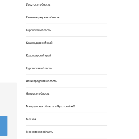
Иркутская область
Калининградская область
Кировская область
Краснодарский край
Красноярский край
Курганская область
Ленинградская область
Липецкая область
Магаданская область и Чукотский АО
Москва
Московская область