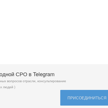
родной СРО в T
elegram
ых вопросов отрасли, консультирование
х людей )
ПРИСОЕДИНИТЬСЯ