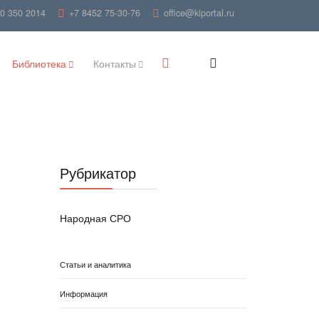
00 350 2014
+7 8452 75-30-76
office@kiportal.ru
Библиотека
Контакты
Рубрикатор
Народная СРО
Статьи и аналитика
Информация