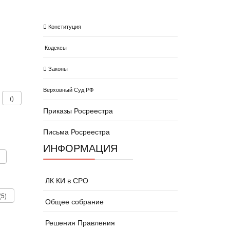
Конституция
Кодексы
Законы
Верховный Суд РФ
()
Приказы Росреестра
Письма Росреестра
ИНФОРМАЦИЯ
ЛК КИ в СРО
(5)
Общее собрание
Решения Правления