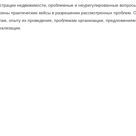
гистрации недвижимости, проблемные и неурегулированные вопрос
трены практические кейсы в разрешении рассмотренных проблем. 
ам, опыту их проведения, проблемам организации, предложениям
еализации.