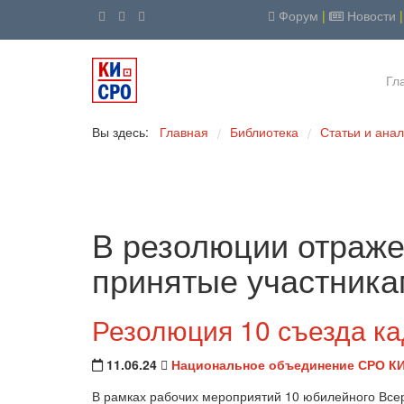
Форум
|
Новости
Гл
Вы здесь:
Главная
Библиотека
Статьи и ана
/
/
В резолюции отраж
принятые участника
Резолюция 10 съезда к
11.06.24
Национальное объединение СРО К
В рамках рабочих мероприятий 10 юбилейного Все