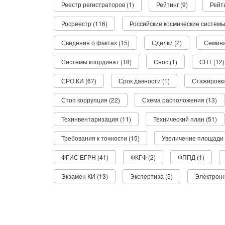
Реестр регистраторов (1)
Рейтинг (9)
Рейти
Росреестр (116)
Российские космические системы
Сведения о фактах (15)
Сделки (2)
Семина
Системы координат (18)
Снос (1)
СНТ (12)
СРО КИ (67)
Срок давности (1)
Стажировка
Стоп коррупция (22)
Схема расположения (13)
Техинвентаризация (11)
Технический план (51)
Требования к точности (15)
Увеличение площади 
ФГИС ЕГРН (41)
ФКГФ (2)
ФППД (1)
Экзамен КИ (13)
Экспертиза (5)
Электронн