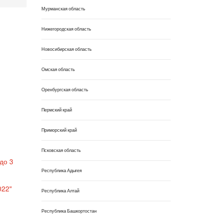
Мурманская область
Нижегородская область
Новосибирская область
Омская область
Оренбургская область
Пермский край
Приморский край
Псковская область
до 3
Республика Адыгея
022"
Республика Алтай
Республика Башкортостан