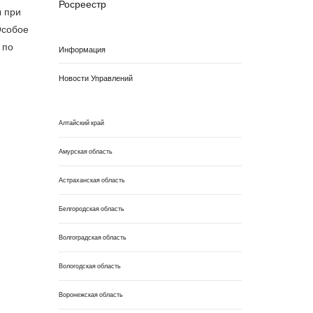
Росреестр
ы при
Особое
 по
Информация
Новости Управлений
Алтайский край
Амурская область
Астраханская область
Белгородская область
Волгоградская область
Вологодская область
Воронежская область