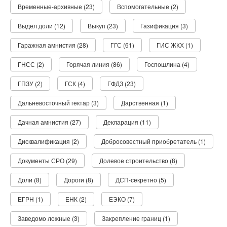
Временные-архивные (23)
Вспомогательные (2)
Выдел доли (12)
Выкуп (23)
Газификация (3)
Гаражная амнистия (28)
ГГС (61)
ГИС ЖКХ (1)
ГНСС (2)
Горячая линия (86)
Госпошлина (4)
ГПЗУ (2)
ГСК (4)
ГФДЗ (23)
Дальневосточный гектар (3)
Дарственная (1)
Дачная амнистия (27)
Декларация (11)
Дисквалификация (2)
Добросовестный приобретатель (1)
Документы СРО (29)
Долевое строительство (8)
Доли (8)
Дороги (8)
ДСП-секретно (5)
ЕГРН (1)
ЕНК (2)
ЕЭКО (7)
Заведомо ложные (3)
Закрепление границ (1)