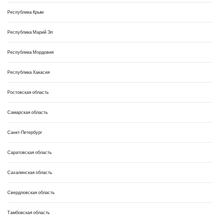
Республика Крым
Республика Марий Эл
Республика Мордовия
Республика Хакасия
Ростовская область
Самарская область
Санкт-Петербург
Саратовская область
Сахалинская область
Свердловская область
Тамбовская область