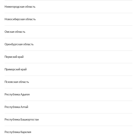
Нижегородская область
Новосибирская область
Омская область
Оренбургская область
Пермский край
Приморский край
Псковская область
Республика Адыгея
Республика Алтай
Республика Башкортостан
Республика Карелия