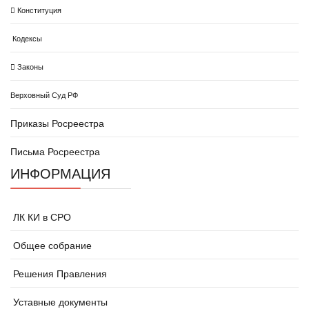
Конституция
Кодексы
Законы
Верховный Суд РФ
Приказы Росреестра
Письма Росреестра
ИНФОРМАЦИЯ
ЛК КИ в СРО
Общее собрание
Решения Правления
Уставные документы