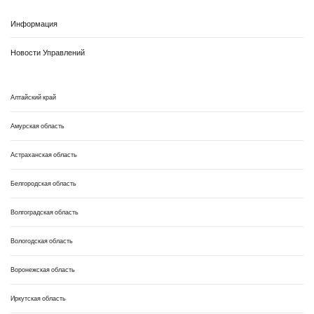
Информация
Новости Управлений
Алтайский край
Амурская область
Астраханская область
Белгородская область
Волгоградская область
Вологодская область
Воронежская область
Иркутская область