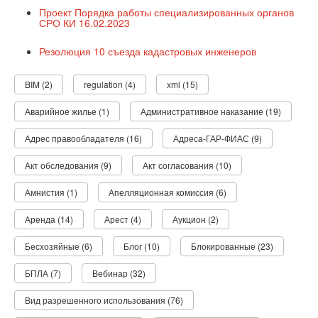
Проект Порядка работы специализированных органов
СРО КИ 16.02.2023
Резолюция 10 съезда кадастровых инженеров
BIM (2)
regulation (4)
xml (15)
Аварийное жилье (1)
Административное наказание (19)
Адрес правообладателя (16)
Адреса-ГАР-ФИАС (9)
Акт обследования (9)
Акт согласования (10)
Амнистия (1)
Апелляционная комиссия (6)
Аренда (14)
Арест (4)
Аукцион (2)
Бесхозяйные (6)
Блог (10)
Блокированные (23)
БПЛА (7)
Вебинар (32)
Вид разрешенного использования (76)