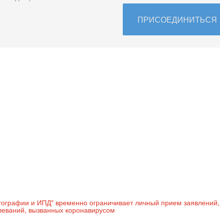
ПРИСОЕДИНИТЬСЯ
ртографии и ИПД" временно ограничивает личный прием заявлений,
леваний, вызванных коронавирусом