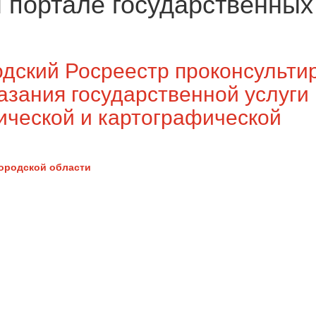
 портале государственных
одский Росреестр проконсульти
азания государственной услуги
ической и картографической
ородской области