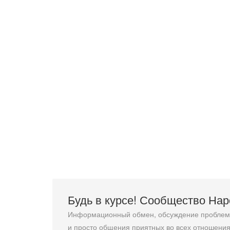
Будь в курсе! Сообщество На
Информационный обмен, обсуждение проблемн
и просто общения приятных во всех отношения