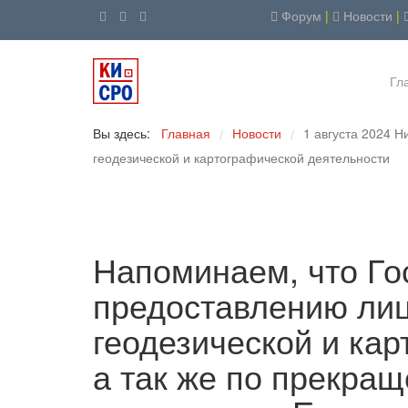
Форум
|
Новости
|
Гл
Вы здесь:
Главная
Новости
1 августа 2024 
/
/
геодезической и картографической деятельности
Напоминаем, что Го
предоставлению лиц
геодезической и ка
а так же по прекра