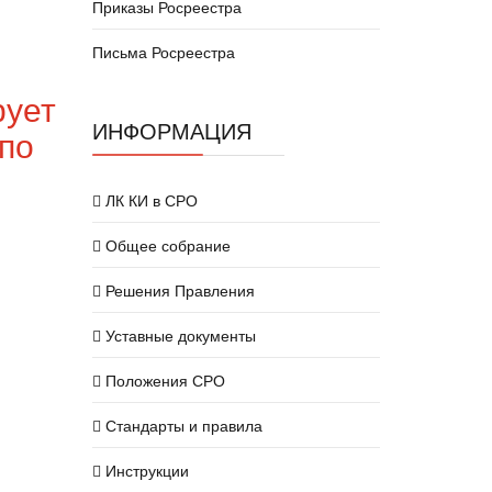
Приказы Росреестра
Письма Росреестра
рует
ИНФОРМАЦИЯ
 по
ЛК КИ в СРО
Общее собрание
Решения Правления
Уставные документы
Положения СРО
Стандарты и правила
Инструкции