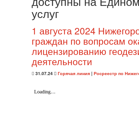
доступны на Едином
услуг
1 августа 2024 Нижегор
граждан по вопросам ок
лицензированию геодез
деятельности
31.07.24
Горячая линия
|
Росреестр по Нижег