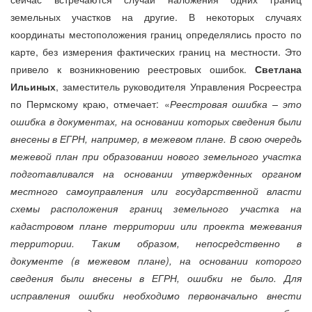
земельных участков на другие. В некоторых случаях
координаты местоположения границ определялись просто по
карте, без измерения фактических границ на местности. Это
привело к возникновению реестровых ошибок.
Светлана
Ильиных
, заместитель руководителя Управления Росреестра
по Пермскому краю, отмечает: «
Реестровая ошибка – это
ошибка в документах, на основании которых сведения были
внесены в ЕГРН, например, в межевом плане. В свою очередь
межевой план при образовании нового земельного участка
подготавливался на основании утвержденных органом
местного самоуправления или государственной власти
схемы расположения границ земельного участка на
кадастровом плане территории или проекта межевания
территории. Таким образом, непосредственно в
документе (в межевом плане), на основании которого
сведения были внесены в ЕГРН, ошибки не было. Для
исправления ошибки необходимо первоначально внести