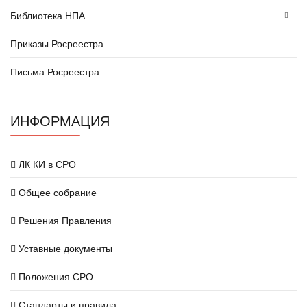
Библиотека НПА
Приказы Росреестра
Письма Росреестра
ИНФОРМАЦИЯ
ЛК КИ в СРО
Общее собрание
Решения Правления
Уставные документы
Положения СРО
Стандарты и правила