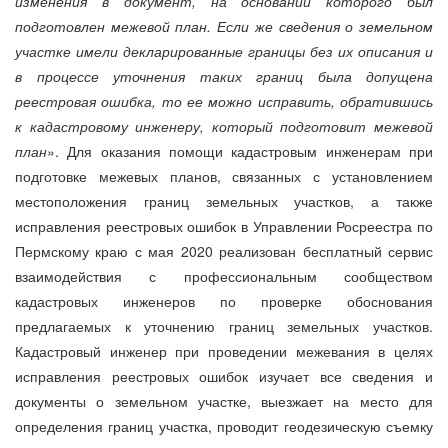
изменения в документ, на основании которого был
подготовлен межевой план. Если же сведения о земельном
участке имели декларированные границы без их описания и
в процессе уточнения таких границ была допущена
реестровая ошибка, то ее можно исправить, обратившись
к кадастровому инженеру, который подготовит межевой
план
». Для оказания помощи кадастровым инженерам при
подготовке межевых планов, связанных с установлением
местоположения границ земельных участков, а также
исправления реестровых ошибок в Управлении Росреестра по
Пермскому краю с мая 2020 реализован бесплатный сервис
взаимодействия с профессиональным сообществом
кадастровых инженеров по проверке обоснования
предлагаемых к уточнению границ земельных участков.
Кадастровый инженер при проведении межевания в целях
исправления реестровых ошибок изучает все сведения и
документы о земельном участке, выезжает на место для
определения границ участка, проводит геодезическую съемку