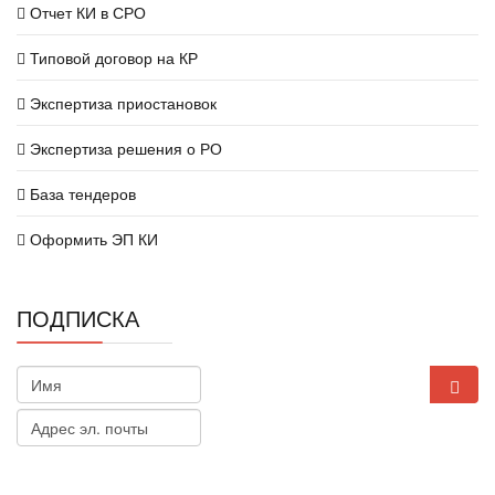
Отчет КИ в СРО
Типовой договор на КР
Экспертиза приостановок
Экспертиза решения о РО
База тендеров
Оформить ЭП КИ
ПОДПИСКА