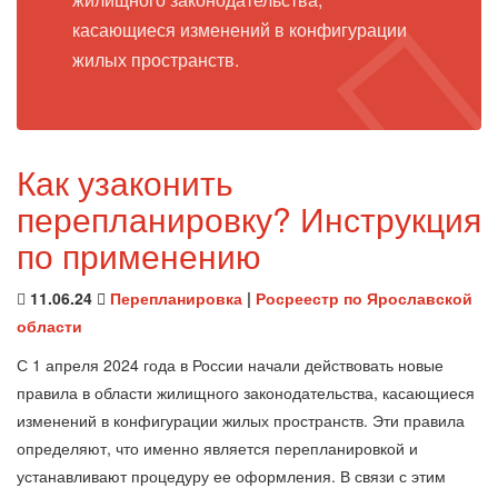
касающиеся изменений в конфигурации
жилых пространств.
Как узаконить
перепланировку? Инструкция
по применению
11.06.24
Перепланировка
|
Росреестр по Ярославской
области
С 1 апреля 2024 года в России начали действовать новые
правила в области жилищного законодательства, касающиеся
изменений в конфигурации жилых пространств. Эти правила
определяют, что именно является перепланировкой и
устанавливают процедуру ее оформления. В связи с этим