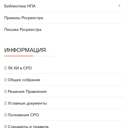
Библиотека НПА
Приказы Росреестра
Письма Росреестра
ИНФОРМАЦИЯ
ЛК КИ в СРО
Общее собрание
Решения Правления
Уставные документы
Положения СРО
Стандарты и правила