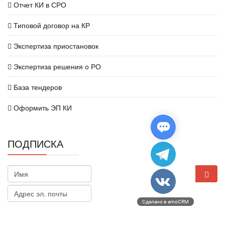
Отчет КИ в СРО
Типовой договор на КР
Экспертиза приостановок
Экспертиза решения о РО
База тендеров
Оформить ЭП КИ
ПОДПИСКА
Сделано в amoCRM