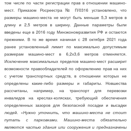
том числе по части регистрации прав в отношении машино-
мест. Приказом Росреестра № П/0316 установлено, что
размеры машино-места не могут быть меньше 5,3 метров в
длину и 2,5 метров в ширину. Данные параметры были
введены еще в 2016 году Минэкономразвития РФ и остаются
прежними. В то же время начиная с 28 октября 2021 года
ранее установленный лимит по максимально допустимым
размерам машино-мест в 6,2х3,6 метров отменяется.
Исключение максимальных пределов машино-мест расширит
возможности правообладателей по оформлению прав на них
с учетом транспортных средств, в отношении которых не
определены какие-либо размеры и габариты. Новшества
рассчитаны, например, на транспорт для перевозки
инвалидов на креслах-колясках, требующий обеспечения
определенных зазоров для безопасной посадки и высадки
людей. «
Нужно уточнить, что машино-места не стоит
путать с парковками. Машино-места обязательно
являются частью здания или сооружения и предназначены