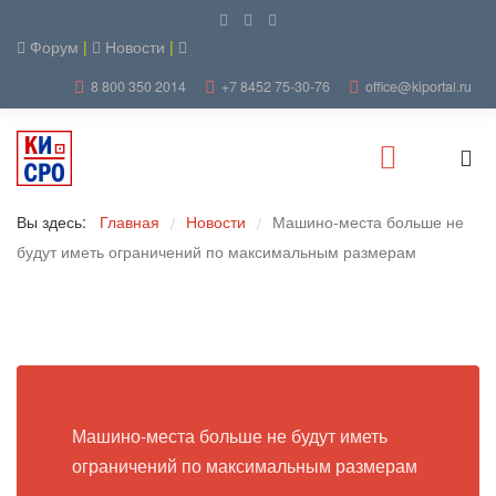
Форум
|
Новости
|
8 800 350 2014
+7 8452 75-30-76
office@kiportal.ru
Вы здесь:
Главная
Новости
Машино-места больше не
/
/
будут иметь ограничений по максимальным размерам
Машино-места больше не будут иметь
ограничений по максимальным размерам