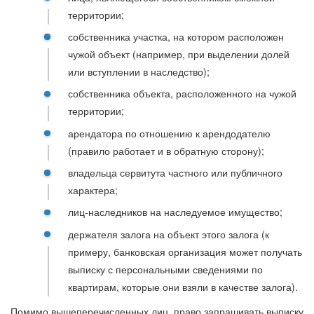
территории;
собственника участка, на котором расположен
чужой объект (например, при выделении долей
или вступлении в наследство);
собственника объекта, расположенного на чужой
территории;
арендатора по отношению к арендодателю
(правило работает и в обратную сторону);
владельца сервитута частного или публичного
характера;
лиц-наследников на наследуемое имущество;
держателя залога на объект этого залога (к
примеру, банковская организация может получать
выписку с персональными сведениями по
квартирам, которые они взяли в качестве залога).
Помимо вышеперечисленных лиц, право запрашивать выписку