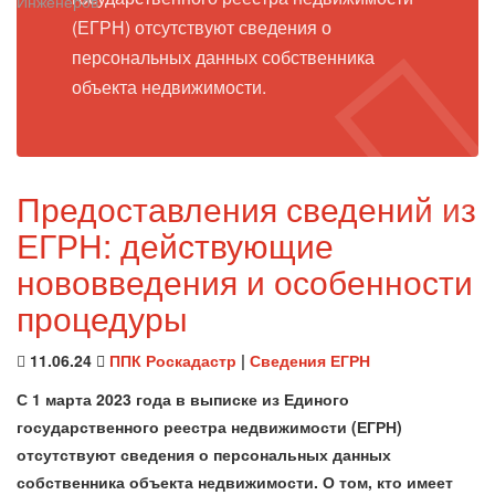
(ЕГРН) отсутствуют сведения о
персональных данных собственника
объекта недвижимости.
Предоставления сведений из
ЕГРН: действующие
нововведения и особенности
процедуры
11.06.24
ППК Роскадастр
|
Сведения ЕГРН
С 1 марта 2023 года в выписке из Единого
государственного реестра недвижимости (ЕГРН)
отсутствуют сведения о персональных данных
собственника объекта недвижимости. О том, кто имеет