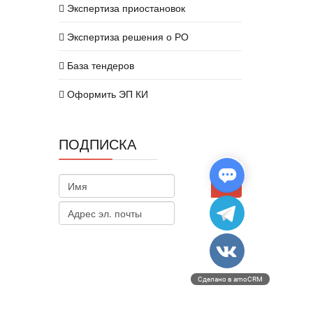
Экспертиза приостановок
Экспертиза решения о РО
База тендеров
Оформить ЭП КИ
ПОДПИСКА
Сделано в amoCRM