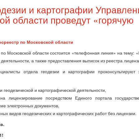
одезии и картографии Управлен
ой области проведут «горячую
осреестр по Московской области
 по Московской области состоится «телефонная линия» на тему: 
деятельности, а также предоставления выписок из реестра лиценз
циалисты отдела геодезии и картографии проконсультируют 
 геодезической и картографической деятельности,
на лицензирование посредством Единого портала государств
рме электронных документов,
ных видов геодезических и картографических работ без лицензии.
в.
1!