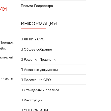
ия
Письма Росреестра
ИНФОРМАЦИЯ
ЛК КИ в СРО
«Порядок
ий».
Общее собрание
жителей
Решения Правления
Уставные документы
енных и
Положения СРО
Стандарты и правила
Инструкции
СПЕЦОРГАНЫ