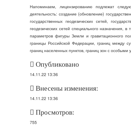
Напоминаем, лицензированию подлежат следую
деятельность: создание (обновление) государстве
государственных геодезических сетей, государс
геодезических сетей специального назначения, в
параметров фигуры Земли и гравитационного пол
границы Российской Федерации, границ между с
границ населенных пунктов, границ зон с особыми 
Опубликовано
14.11.22 13:36
Внесены изменения:
14.11.22 13:36
Просмотров:
755