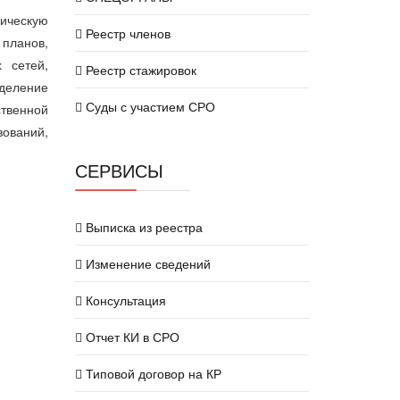
ическую
Реестр членов
 планов,
х сетей,
Реестр стажировок
еделение
Суды с участием СРО
ственной
ований,
СЕРВИСЫ
Выписка из реестра
Изменение сведений
Консультация
Отчет КИ в СРО
Типовой договор на КР