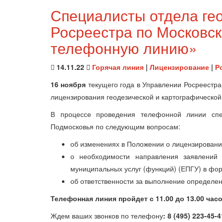
Специалисты отдела ге
Росреестра по Московск
телефонную линию»
14.11.22
Горячая линия
|
Лицензирование
|
Р
16 ноября
текущего года в Управлении Росреестра
лицензирования геодезической и картографической 
В процессе проведения телефонной линии спе
Подмосковья по следующим вопросам:
об изменениях в Положении о лицензировании
о необходимости направления заявлений 
муниципальных услуг (функций) (ЕПГУ) в фо
об ответственности за выполнение определен
Телефонная линия пройдет с 11.00 до 13.00 часо
Ждем ваших звонков по телефону
: 8 (495) 223-45-4