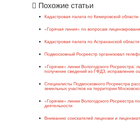
Похожие статьи
Кадастровая палата по Кемеровской области-
«Горячая линия» по вопросам лицензировани
Кадастровая палата по Астраханской области
Подмосковный Росреестр организовал телеф
«Горячие» линии Вологодского Росреестра: л
получение сведений из ГФДЗ, исправление о
Специалисты Подмосковного Росреестра расс
земельных участков на территории Московско
«Горячие» линии Вологодского Росреестра п
деятельности
Вниманию соискателей лицензии и лицензиат