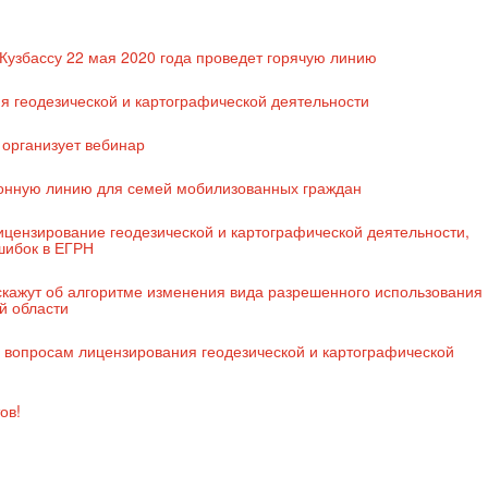
Кузбассу 22 мая 2020 года проведет горячую линию
я геодезической и картографической деятельности
 организует вебинар
онную линию для семей мобилизованных граждан
ицензирование геодезической и картографической деятельности,
шибок в ЕГРН
кажут об алгоритме изменения вида разрешенного использования
й области
о вопросам лицензирования геодезической и картографической
ов!