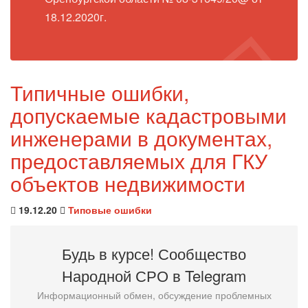
18.12.2020г.
Типичные ошибки,
допускаемые кадастровыми
инженерами в документах,
предоставляемых для ГКУ
объектов недвижимости
19.12.20
Типовые ошибки
Будь в курсе! Сообщество
Народной СРО в T
elegram
Информационный обмен, обсуждение проблемных