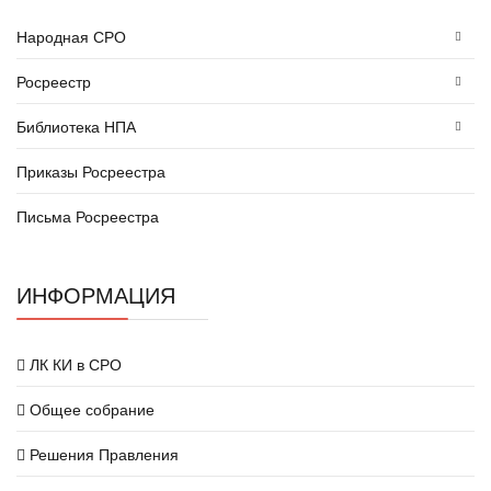
Народная СРО
Росреестр
Библиотека НПА
Приказы Росреестра
Письма Росреестра
ИНФОРМАЦИЯ
ЛК КИ в СРО
Общее собрание
Решения Правления