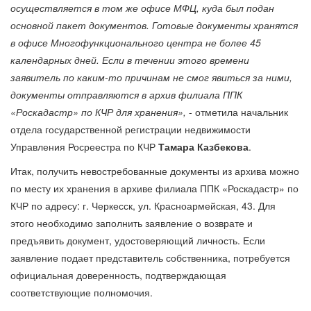
осуществляется в том же офисе МФЦ, куда был подан
основной пакет документов. Готовые документы хранятся
в офисе Многофункционального центра не более 45
календарных дней. Если в течении этого времени
заявитель по каким-то причинам не смог явиться за ними,
документы отправляются в архив филиала ППК
«Роскадастр» по КЧР для хранения»,
- отметила начальник
отдела государственной регистрации недвижимости
Управления Росреестра по КЧР
Тамара Казбекова
.
Итак, получить невостребованные документы из архива можно
по месту их хранения в архиве филиала ППК «Роскадастр» по
КЧР по адресу: г. Черкесск, ул. Красноармейская, 43. Для
этого необходимо заполнить заявление о возврате и
предъявить документ, удостоверяющий личность. Если
заявление подает представитель собственника, потребуется
официальная доверенность, подтверждающая
соответствующие полномочия.