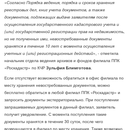
«
Согласно Порядка ведения, порядка и сроков хранения
реестровых дел, книг учета документов, а также
документов, подлежащих выдаче заявителям после
осуществления государственного кадастрового учета и
(или) государственной регистрации прав на недвижимость,
но не полученных ими, невостребованные документы
хранятся в течение 10 лет с момента осуществления
учетных и (или) регистрационных действий
», - отметила
начальник отдела ведения архивов и фондов филиала ППК
«Роскадастр» по КЧР
Зульфия Блимготова
.
Если отсутствует возможность обратиться в офис филиала по
месту хранения невостребованных документов, можно
бесплатно обратиться в любой филиал ППК «Роскадастр» и
запросить документы экстерриториально. При поступлении
запрашиваемых документов в данный филиал, заявитель
получит уведомление. С момента поступления такие
документы хранятся в течение 30 суток, после чего
возвращаются в филиал по месту хранения. Также возможно