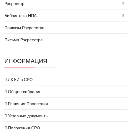
Росреестр
Библиотека НПА
Приказы Росреестра
Письма Росреестра
ИНФОРМАЦИЯ
ЛК КИ в СРО
Общее собрание
Решения Правления
Уставные документы
Положения СРО