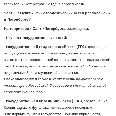
территории Петербурга. Сегодня первая часть.
Часть 1: Пункты каких геодезических сетей расположены
в Петербурге?
На территории Санкт-Петербурга размещены:
1) пункты
государственных сетей:
- государственной геодезической сети (ГГС)
, состоящей
из фундаментальной астрономо-геодезической сети,
высокоточной геодезической сети, спутниковой геодезической
сети 1 класса, астрономо-геодезической сети 1 и 2 классов,
геодезической сети сгущения 3 и 4 классов.
Государственная геодезическая сеть
покрывает всю
территорию Российской Федерации и служит её главной
геодезической основой.
- государственной нивелирной сети (ГНС)
, состоящей из
Кронштадтского футштока, являющегося исходным
нивелирным пунктом государственной нивелирной сети,