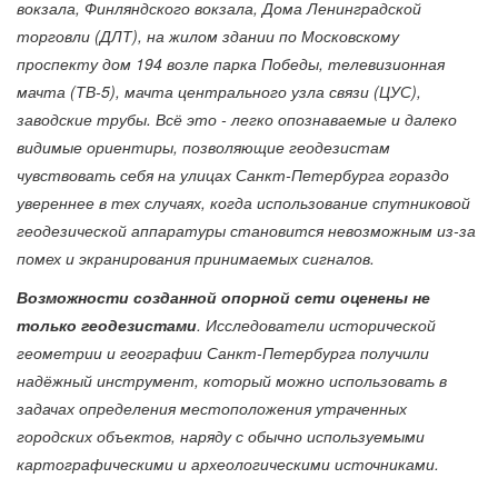
вокзала, Финляндского вокзала, Дома Ленинградской
торговли (ДЛТ), на жилом здании по Московскому
проспекту дом 194 возле парка Победы, телевизионная
мачта (ТВ-5), мачта центрального узла связи (ЦУС),
заводские трубы.
Всё это - легко опознаваемые и далеко
видимые ориентиры, позволяющие геодезистам
чувствовать себя на улицах Санкт-Петербурга гораздо
увереннее в тех случаях, когда использование спутниковой
геодезической аппаратуры становится невозможным из-за
помех и экранирования принимаемых сигналов.
Возможности созданной опорной сети оценены не
только геодезистами
. Исследователи исторической
геометрии и географии Санкт-Петербурга получили
надёжный инструмент, который можно использовать в
задачах определения местоположения утраченных
городских объектов, наряду с обычно используемыми
картографическими и археологическими источниками.