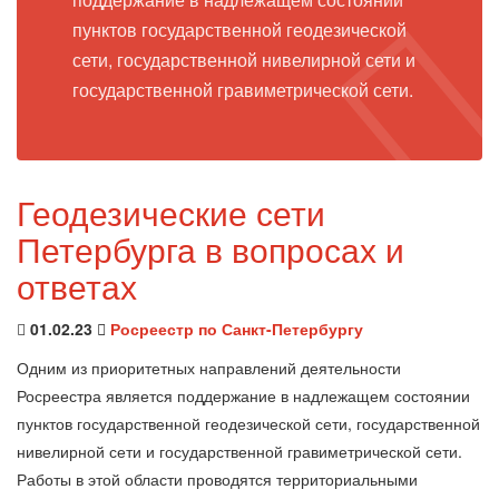
пунктов государственной геодезической
сети, государственной нивелирной сети и
государственной гравиметрической сети.
Геодезические сети
Петербурга в вопросах и
ответах
01.02.23
Росреестр по Санкт-Петербургу
Одним из приоритетных направлений деятельности
Росреестра является поддержание в надлежащем состоянии
пунктов государственной геодезической сети, государственной
нивелирной сети и государственной гравиметрической сети.
Работы в этой области проводятся территориальными