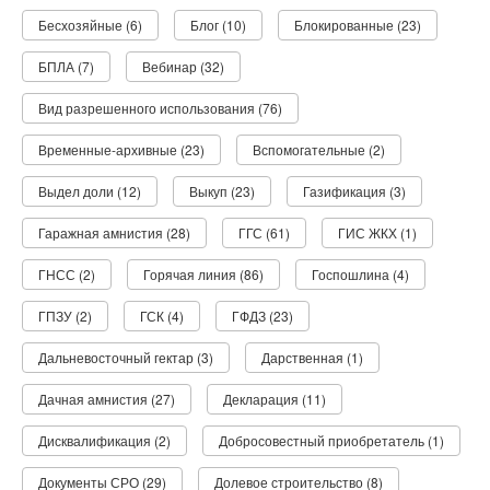
Бесхозяйные (6)
Блог (10)
Блокированные (23)
БПЛА (7)
Вебинар (32)
Вид разрешенного использования (76)
Временные-архивные (23)
Вспомогательные (2)
Выдел доли (12)
Выкуп (23)
Газификация (3)
Гаражная амнистия (28)
ГГС (61)
ГИС ЖКХ (1)
ГНСС (2)
Горячая линия (86)
Госпошлина (4)
ГПЗУ (2)
ГСК (4)
ГФДЗ (23)
Дальневосточный гектар (3)
Дарственная (1)
Дачная амнистия (27)
Декларация (11)
Дисквалификация (2)
Добросовестный приобретатель (1)
Документы СРО (29)
Долевое строительство (8)