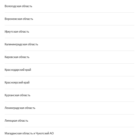
Вологодская область
Воронежская область
Иркутская область
Калининградская область
Кировская область
Краснодарский край
Красноярский край
Курганская область
Ленинградская область
Липецкая область
Магаданская область и Чукотский АО