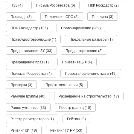
ПЗЗ (4)
Письма Росреестра (6)
ПКК Роскдастр (2)
Площадь (3)
Положения СРО (2)
Пошлина (3)
ППК Роскадастр (105)
Правонарушение (239)
Правоудостоверяющие (1)
Предельные размеры (1)
Предоставление ЗУ (33)
Предостережение (2)
Прекращение прав (1)
Приватизация (4)
Приказы Росреестра (4)
Приостановления-отказы (49)
Проверки (3)
Проект межевания (5)
Рабочие группы (40)
Разрешение на строительство (17)
Ранее учтенные (33)
Реестр границ (10)
Реестр регистраторов (1)
Рейтинг (9)
Рейтинг КИ (18)
Рейтинг ТУ РР (53)