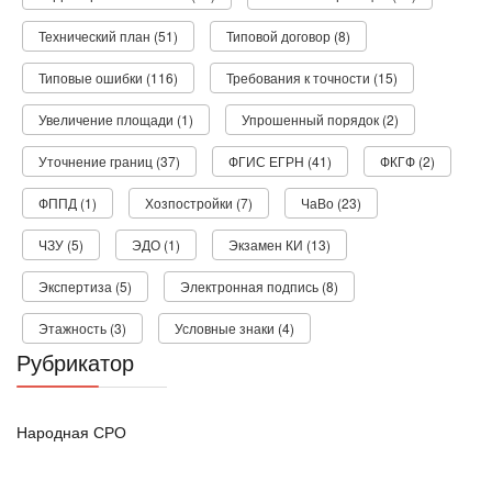
Технический план (51)
Типовой договор (8)
Типовые ошибки (116)
Требования к точности (15)
Увеличение площади (1)
Упрошенный порядок (2)
Уточнение границ (37)
ФГИС ЕГРН (41)
ФКГФ (2)
ФППД (1)
Хозпостройки (7)
ЧаВо (23)
ЧЗУ (5)
ЭДО (1)
Экзамен КИ (13)
Экспертиза (5)
Электронная подпись (8)
Этажность (3)
Условные знаки (4)
Рубрикатор
Народная СРО