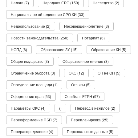
Налоги (7)
Народная СРО (159)
Наследство (2)
Национальное объединение СРО КИ (33)
Недропользование (2)
Несовершеннолетние (3)
Новости законодательства (250)
Нотариат (6)
НСПД (6)
Образование ЗУ (15)
Образование КИ (5)
Общее имущество (3)
Общественное мнение (3)
Ограничение оборота (3)
ОКС (12)
ОН не ОН (5)
Определение площади (1)
Отзывы (5)
Оформление прав (53)
Ошибка в ЕГРН (97)
Параметры ОКС (4)
()
Перевод в нежилое (2)
Переоформление ПБП (7)
Перепланировка (25)
Перераспределение (4)
Персональные данные (5)