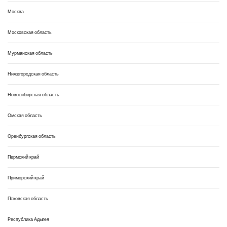
Москва
Московская область
Мурманская область
Нижегородская область
Новосибирская область
Омская область
Оренбургская область
Пермский край
Приморский край
Псковская область
Республика Адыгея