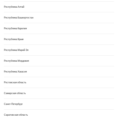
Республика Алтай
Республика Башкортостан
Республика Карелия
Республика Крым
Республика Марий Эл
Республика Мордовия
Республика Хакасия
Ростовская область
Самарская область
Санкт-Петербург
Саратовская область