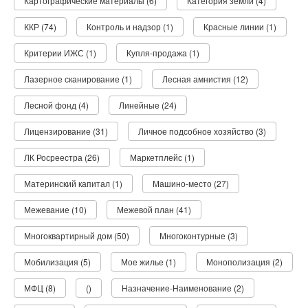
Картографические материалы (6)
Категория земли (4)
ККР (74)
Контроль и надзор (1)
Красные линии (1)
Критерии ИЖС (1)
Купля-продажа (1)
Лазерное сканирование (1)
Лесная амнистия (12)
Лесной фонд (4)
Линейные (24)
Лицензирование (31)
Личное подсобное хозяйство (3)
ЛК Росреестра (26)
Маркетплейс (1)
Материнский капитал (1)
Машино-место (27)
Межевание (10)
Межевой план (41)
Многоквартирный дом (50)
Многоконтурные (3)
Мобилизация (5)
Мое жилье (1)
Монополизация (2)
МФЦ (8)
()
Назначение-Наименование (2)