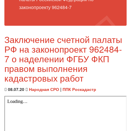
законопроекту 962484-7
Заключение счетной палаты
РФ на законопроект 962484-
7 о наделении ФГБУ ФКП
правом выполнения
кадастровых работ
08.07.20
Народная СРО
|
ППК Роскадастр