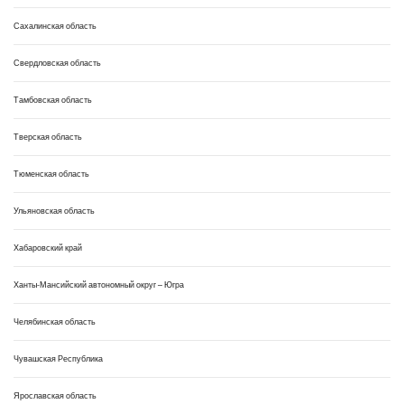
Сахалинская область
Свердловская область
Тамбовская область
Тверская область
Тюменская область
Ульяновская область
Хабаровский край
Ханты-Мансийский автономный округ – Югра
Челябинская область
Чувашская Республика
Ярославская область