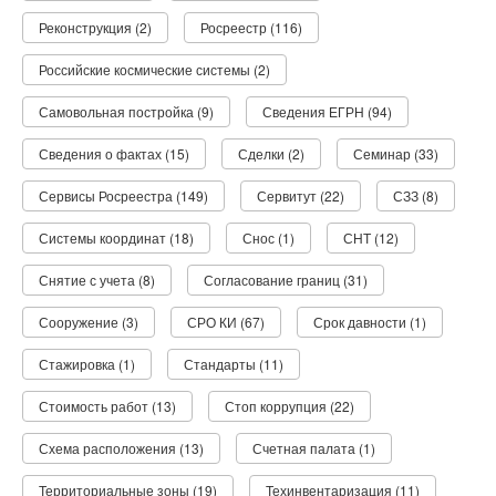
Реконструкция (2)
Росреестр (116)
Российские космические системы (2)
Самовольная постройка (9)
Сведения ЕГРН (94)
Сведения о фактах (15)
Сделки (2)
Семинар (33)
Сервисы Росреестра (149)
Сервитут (22)
СЗЗ (8)
Системы координат (18)
Снос (1)
СНТ (12)
Снятие с учета (8)
Согласование границ (31)
Сооружение (3)
СРО КИ (67)
Срок давности (1)
Стажировка (1)
Стандарты (11)
Стоимость работ (13)
Стоп коррупция (22)
Схема расположения (13)
Счетная палата (1)
Территориальные зоны (19)
Техинвентаризация (11)