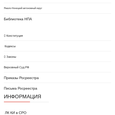
Ямало-Ненецкий автономный округ
Библиотека НПА
Конституция
Кодексы
Законы
Верховный Суд РФ
Приказы Росреестра
Письма Росреестра
ИНФОРМАЦИЯ
ЛК КИ в СРО